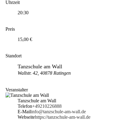
Uhrzeit
20:30
Preis
15,00 €
Standort
Tanzschule am Wall
Wallstr. 42, 40878 Ratingen
Veranstalter
Tanzschule am Wall
Telefon
+49210226888
E-Mail
info@tanzschule-am-wall.de
Webseite
https://tanzschule-am-wall.de