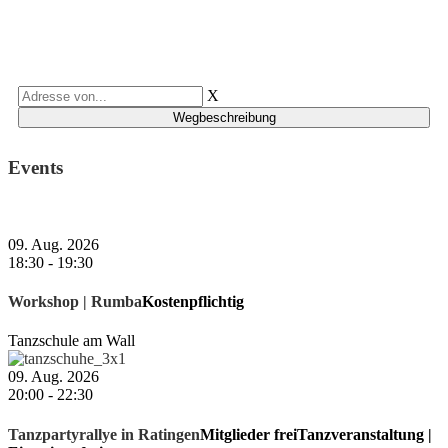
X
Events
09. Aug. 2026
18:30
-
19:30
Workshop | Rumba
Kostenpflichtig
Tanzschule am Wall
09. Aug. 2026
20:00
-
22:30
Tanzpartyrallye in Ratingen
Mitglieder frei
Tanzveranstaltung |