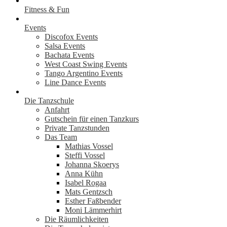
Fitness & Fun
Events
Discofox Events
Salsa Events
Bachata Events
West Coast Swing Events
Tango Argentino Events
Line Dance Events
Die Tanzschule
Anfahrt
Gutschein für einen Tanzkurs
Private Tanzstunden
Das Team
Mathias Vossel
Steffi Vossel
Johanna Skoerys
Anna Kühn
Isabel Rogaa
Mats Gentzsch
Esther Faßbender
Moni Lämmerhirt
Die Räumlichkeiten