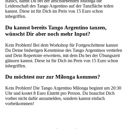
Basics, damit Du bei der anschließenden Milonga die
Leidenschaft des Tango Argentino auf der Tanzfläche teilen
kannst. Diese ist für Dich im Preis von 15 Euro schon
inbegriffen.
Du kannst bereits Tango Argentino tanzen,
wünscht Dir aber noch mehr Input?
Kein Problem! Bei dem Workshop für Fortgeschrittene kannst
Du Deine bisherigen Kenntnisse des Tango Argentinos vertiefen
und Dein Repertoire erweitern, mit dem Du bei der Übungszeit
glänzen kannst. Diese ist für Dich im Preis von 15 Euro schon
inbegriffen.
Du möchtest nur zur Milonga kommen?
Kein Problem! Die Tango Argentino Milonga beginnt um 20:30
Uhr und kostet 8 Euro Eintritt pro Person. Du brauchst Dich
vorher nicht dafür anzumelden, sondern kannst einfach
vorbeikommen!