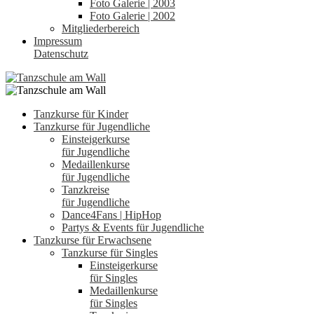
Foto Galerie | 2003
Foto Galerie | 2002
Mitgliederbereich
Impressum
Datenschutz
Tanzkurse für Kinder
Tanzkurse für Jugendliche
Einsteigerkurse
für Jugendliche
Medaillenkurse
für Jugendliche
Tanzkreise
für Jugendliche
Dance4Fans | HipHop
Partys & Events für Jugendliche
Tanzkurse für Erwachsene
Tanzkurse für Singles
Einsteigerkurse
für Singles
Medaillenkurse
für Singles