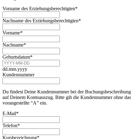
Vorname des Erziehungsberechtigten
*
Nachname des Erziehungsberechtigten
*
Phone
Vorname
*
Number
*
Nachname
*
Geburtsdatum
*
dd.mm.yyyy
Kundennummer
Du findest Deine Kundennummer bei der Buchungsbeschreibung
auf Deinem Kontoauszug. Bitte gib die Kundennummer ohne das
vorangestellte “A” ein.
E-Mail
*
Telefon
*
Kursbezeichnung
*