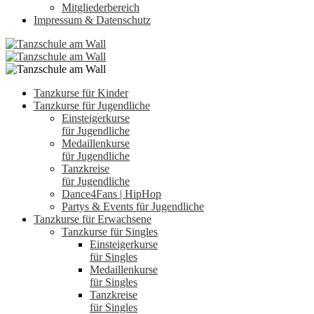
Mitgliederbereich
Impressum & Datenschutz
Tanzkurse für Kinder
Tanzkurse für Jugendliche
Einsteigerkurse
für Jugendliche
Medaillenkurse
für Jugendliche
Tanzkreise
für Jugendliche
Dance4Fans | HipHop
Partys & Events für Jugendliche
Tanzkurse für Erwachsene
Tanzkurse für Singles
Einsteigerkurse
für Singles
Medaillenkurse
für Singles
Tanzkreise
für Singles