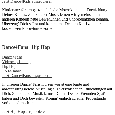
Jetzt Dance4Kids ausprobieren
Kindertanz fördert ganzheitlich die Motorik und die Entwicklung
Deines Kindes. Zu aktueller Musik lernen wir gemeinsam mit
anderen Kindern neue Bewegungen und Choreographien kennen.
Überzeug’ Dich selbst und komm’ mit Deinem Kind zu einer
kostenlosen Probestunde vorbei!
Dance4Fans | Hip Hop
Dance4Fans
Videoclipdancing
Hip Hop
12-14 Jahre
Jetzt Dance4Fans ausprobieren
In unseren Dance4Fans Kursen wartet eine bunte und
abwechslungsreiche Mischung aus verschiedenen Stilrichtungen auf
Dich. Zu aktueller Musik kannst Du mit Deinen Freunden Spaß
haben und Dich bewegen. Komm’ einfach zu einer Probestunde
vorbei und mach’ mit.
Jetzt Hip-Hop ausprobieren