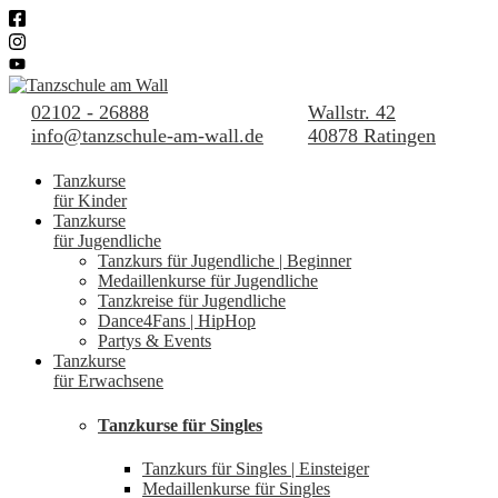
02102 - 26888
Wallstr. 42
info@tanzschule-am-wall.de
40878 Ratingen
Tanzkurse
für Kinder
Tanzkurse
für Jugendliche
Tanzkurs für Jugendliche | Beginner
Medaillenkurse für Jugendliche
Tanzkreise für Jugendliche
Dance4Fans | HipHop
Partys & Events
Tanzkurse
für Erwachsene
Tanzkurse für Singles
Tanzkurs für Singles | Einsteiger
Medaillenkurse für Singles