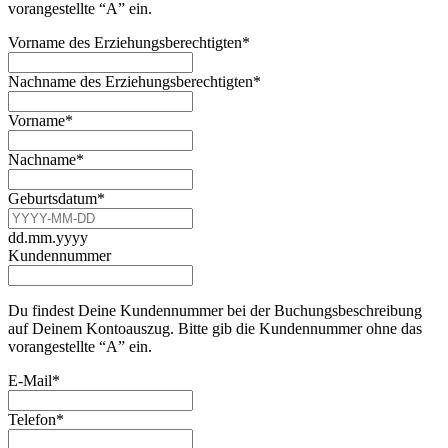
vorangestellte “A” ein.
Vorname des Erziehungsberechtigten
*
Nachname des Erziehungsberechtigten
*
Vorname
*
Nachname
*
Geburtsdatum
*
dd.mm.yyyy
Kundennummer
Du findest Deine Kundennummer bei der Buchungsbeschreibung
auf Deinem Kontoauszug. Bitte gib die Kundennummer ohne das
vorangestellte “A” ein.
Your
E-Mail
*
Website
*
Telefon
*