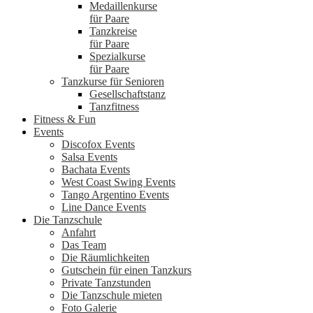
Medaillenkurse
für Paare
Tanzkreise
für Paare
Spezialkurse
für Paare
Tanzkurse für Senioren
Gesellschaftstanz
Tanzfitness
Fitness & Fun
Events
Discofox Events
Salsa Events
Bachata Events
West Coast Swing Events
Tango Argentino Events
Line Dance Events
Die Tanzschule
Anfahrt
Das Team
Die Räumlichkeiten
Gutschein für einen Tanzkurs
Private Tanzstunden
Die Tanzschule mieten
Foto Galerie