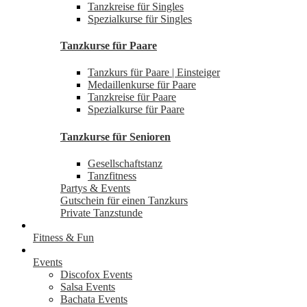
Tanzkreise für Singles
Spezialkurse für Singles
Tanzkurse für Paare
Tanzkurs für Paare | Einsteiger
Medaillenkurse für Paare
Tanzkreise für Paare
Spezialkurse für Paare
Tanzkurse für Senioren
Gesellschaftstanz
Tanzfitness
Partys & Events
Gutschein für einen Tanzkurs
Private Tanzstunde
Fitness & Fun
Events
Discofox Events
Salsa Events
Bachata Events