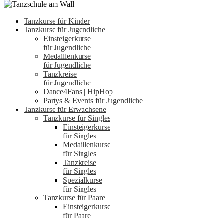
Tanzkurse für Kinder
Tanzkurse für Jugendliche
Einsteigerkurse
für Jugendliche
Medaillenkurse
für Jugendliche
Tanzkreise
für Jugendliche
Dance4Fans | HipHop
Partys & Events für Jugendliche
Tanzkurse für Erwachsene
Tanzkurse für Singles
Einsteigerkurse
für Singles
Medaillenkurse
für Singles
Tanzkreise
für Singles
Spezialkurse
für Singles
Tanzkurse für Paare
Einsteigerkurse
für Paare