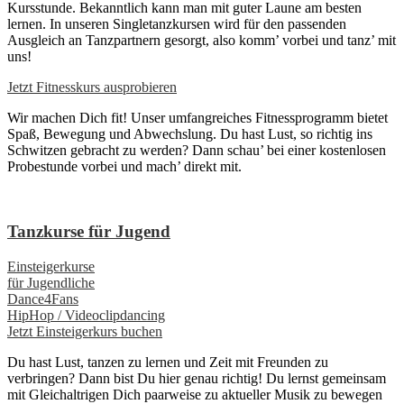
Kursstunde. Bekanntlich kann man mit guter Laune am besten
lernen. In unseren Singletanzkursen wird für den passenden
Ausgleich an Tanzpartnern gesorgt, also komm’ vorbei und tanz’ mit
uns!
Jetzt Fitnesskurs ausprobieren
Wir machen Dich fit! Unser umfangreiches Fitnessprogramm bietet
Spaß, Bewegung und Abwechslung. Du hast Lust, so richtig ins
Schwitzen gebracht zu werden? Dann schau’ bei einer kostenlosen
Probestunde vorbei und mach’ direkt mit.
Tanzkurse für Jugend
Einsteigerkurse
für Jugendliche
Dance4Fans
HipHop / Videoclipdancing
Jetzt Einsteigerkurs buchen
Du hast Lust, tanzen zu lernen und Zeit mit Freunden zu
verbringen? Dann bist Du hier genau richtig! Du lernst gemeinsam
mit Gleichaltrigen Dich paarweise zu aktueller Musik zu bewegen