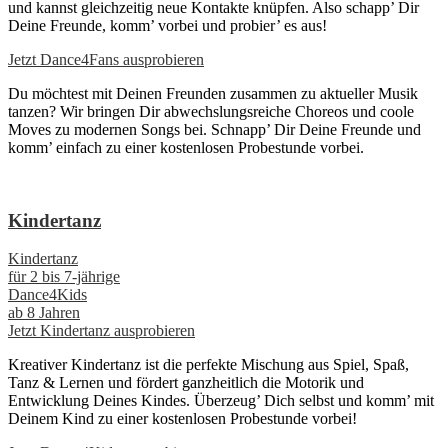
und kannst gleichzeitig neue Kontakte knüpfen. Also schapp’ Dir
Deine Freunde, komm’ vorbei und probier’ es aus!
Jetzt Dance4Fans ausprobieren
Du möchtest mit Deinen Freunden zusammen zu aktueller Musik
tanzen? Wir bringen Dir abwechslungsreiche Choreos und coole
Moves zu modernen Songs bei. Schnapp’ Dir Deine Freunde und
komm’ einfach zu einer kostenlosen Probestunde vorbei.
Kindertanz
Kindertanz
für 2 bis 7-jährige
Dance4Kids
ab 8 Jahren
Jetzt Kindertanz ausprobieren
Kreativer Kindertanz ist die perfekte Mischung aus Spiel, Spaß,
Tanz & Lernen und fördert ganzheitlich die Motorik und
Entwicklung Deines Kindes. Überzeug’ Dich selbst und komm’ mit
Deinem Kind zu einer kostenlosen Probestunde vorbei!