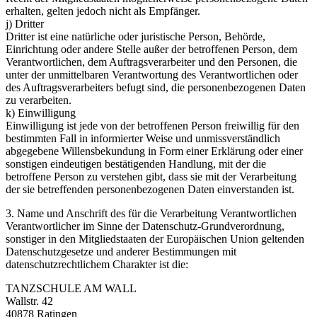
erhalten, gelten jedoch nicht als Empfänger.
j) Dritter
Dritter ist eine natürliche oder juristische Person, Behörde,
Einrichtung oder andere Stelle außer der betroffenen Person, dem
Verantwortlichen, dem Auftragsverarbeiter und den Personen, die
unter der unmittelbaren Verantwortung des Verantwortlichen oder
des Auftragsverarbeiters befugt sind, die personenbezogenen Daten
zu verarbeiten.
k) Einwilligung
Einwilligung ist jede von der betroffenen Person freiwillig für den
bestimmten Fall in informierter Weise und unmissverständlich
abgegebene Willensbekundung in Form einer Erklärung oder einer
sonstigen eindeutigen bestätigenden Handlung, mit der die
betroffene Person zu verstehen gibt, dass sie mit der Verarbeitung
der sie betreffenden personenbezogenen Daten einverstanden ist.
3. Name und Anschrift des für die Verarbeitung Verantwortlichen
Verantwortlicher im Sinne der Datenschutz-Grundverordnung,
sonstiger in den Mitgliedstaaten der Europäischen Union geltenden
Datenschutzgesetze und anderer Bestimmungen mit
datenschutzrechtlichem Charakter ist die:
TANZSCHULE AM WALL
Wallstr. 42
40878 Ratingen