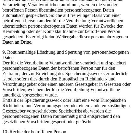
Verarbeitung Verantwortlichen aufnimmt, werden die von der
betroffenen Person übermittelten personenbezogenen Daten
automatisch gespeichert. Solche auf freiwilliger Basis von einer
betroffenen Person an den für die Verarbeitung Verantwortlichen
übermittelten personenbezogenen Daten werden für Zwecke der
Bearbeitung oder der Kontaktaufnahme zur betroffenen Person
gespeichert. Es erfolgt keine Weitergabe dieser personenbezogenen
Daten an Dritte.
9. Routinemäßige Löschung und Sperrung von personenbezogenen
Daten
Der für die Verarbeitung Verantwortliche verarbeitet und speichert
personenbezogene Daten der betroffenen Person nur für den
Zeitraum, der zur Erreichung des Speicherungszwecks erforderlich
ist oder sofern dies durch den Europäischen Richtlinien- und
Verordnungsgeber oder einen anderen Gesetzgeber in Gesetzen oder
Vorschriften, welchen der für die Verarbeitung Verantwortliche
unterliegt, vorgesehen wurde.
Entfällt der Speicherungszweck oder läuft eine vom Europäischen
Richtlinien- und Verordnungsgeber oder einem anderen zuständigen
Gesetzgeber vorgeschriebene Speicherfrist ab, werden die
personenbezogenen Daten routinemäßig und entsprechend den
gesetzlichen Vorschriften gesperrt oder gelöscht.
10. Rechte der betroffenen Person