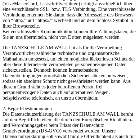
(Visa/MasterCard, Lastschriftverfahren) erfolgt ausschließlich über
eine verschlüsselte SSL- bzw. TLS-Verbindung. Eine verschlüsselte
Verbindung erkennen Sie daran, dass die Adresszeile des Browsers
von “http://” auf “https://” wechselt und an dem Schloss-Symbol in
Ihrer Browserzeile.
Bei verschlüsselter Kommunikation können Ihre Zahlungsdaten, die
Sie an uns übermitteln, nicht von Dritten mitgelesen werden.
Die TANZSCHULE AM WALL hat als für die Verarbeitung
Verantwortlicher zahlreiche technische und organisatorische
Maßnahmen umgesetzt, um einen möglichst lückenlosen Schutz der
über diese Internetseite verarbeiteten personenbezogenen Daten
sicherzustellen. Dennoch können Internetbasierte
Datenübertragungen grundsätzlich Sicherheitslücken aufweisen,
sodass ein absoluter Schutz nicht gewährleistet werden kann. Aus
diesem Grund steht es jeder betroffenen Person frei,
personenbezogene Daten auch auf alternativen Wegen,
beispielsweise telefonisch, an uns zu übermitteln.
2. Begriffsbestimmungen
Die Datenschutzerklärung der TANZSCHULE AM WALL beruht
auf den Begrifflichkeiten, die durch den Europäischen Richtlinien-
und Verordnungsgeber beim Erlass der Datenschutz-
Grundverordnung (DS-GVO) verwendet wurden. Unsere
Datenschutzerklärung soll sowohl für die Öffentlichkeit als auch für