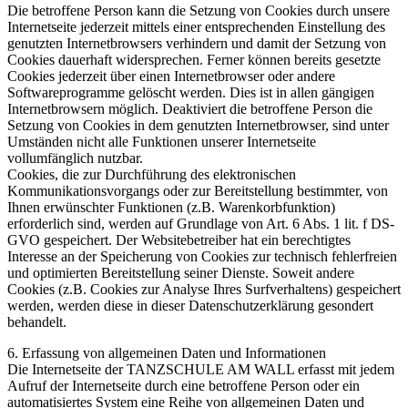
Die betroffene Person kann die Setzung von Cookies durch unsere
Internetseite jederzeit mittels einer entsprechenden Einstellung des
genutzten Internetbrowsers verhindern und damit der Setzung von
Cookies dauerhaft widersprechen. Ferner können bereits gesetzte
Cookies jederzeit über einen Internetbrowser oder andere
Softwareprogramme gelöscht werden. Dies ist in allen gängigen
Internetbrowsern möglich. Deaktiviert die betroffene Person die
Setzung von Cookies in dem genutzten Internetbrowser, sind unter
Umständen nicht alle Funktionen unserer Internetseite
vollumfänglich nutzbar.
Cookies, die zur Durchführung des elektronischen
Kommunikationsvorgangs oder zur Bereitstellung bestimmter, von
Ihnen erwünschter Funktionen (z.B. Warenkorbfunktion)
erforderlich sind, werden auf Grundlage von Art. 6 Abs. 1 lit. f DS-
GVO gespeichert. Der Websitebetreiber hat ein berechtigtes
Interesse an der Speicherung von Cookies zur technisch fehlerfreien
und optimierten Bereitstellung seiner Dienste. Soweit andere
Cookies (z.B. Cookies zur Analyse Ihres Surfverhaltens) gespeichert
werden, werden diese in dieser Datenschutzerklärung gesondert
behandelt.
6. Erfassung von allgemeinen Daten und Informationen
Die Internetseite der TANZSCHULE AM WALL erfasst mit jedem
Aufruf der Internetseite durch eine betroffene Person oder ein
automatisiertes System eine Reihe von allgemeinen Daten und