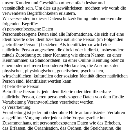
unsere Kunden und Geschäftspartner einfach lesbar und
verständlich sein. Um dies zu gewährleisten, möchten wir vorab die
verwendeten Begrifflichkeiten erläutern.
Wir verwenden in dieser Datenschutzerklärung unter anderem die
folgenden Begriffe:
a) personenbezogene Daten
Personenbezogene Daten sind alle Informationen, die sich auf eine
identifizierte oder identifizierbare natürliche Person (im Folgenden
„betroffene Person“) beziehen. Als identifizierbar wird eine
natürliche Person angesehen, die direkt oder indirekt, insbesondere
mittels Zuordnung zu einer Kennung wie einem Namen, zu einer
Kennnummer, zu Standortdaten, zu einer Online-Kennung oder zu
einem oder mehreren besonderen Merkmalen, die Ausdruck der
physischen, physiologischen, genetischen, psychischen,
wirtschaftlichen, kulturellen oder sozialen Identität dieser natürlichen
Person sind, identifiziert werden kann.
b) betroffene Person
Betroffene Person ist jede identifizierte oder identifizierbare
natürliche Person, deren personenbezogene Daten von dem für die
Verarbeitung Verantwortlichen verarbeitet werden.
c) Verarbeitung
Verarbeitung ist jeder mit oder ohne Hilfe automatisierter Verfahren
ausgeführte Vorgang oder jede solche Vorgangsreihe im
Zusammenhang mit personenbezogenen Daten wie das Erheben,
das Erfassen, die Organisation, das Ordnen, die Speicherung, die