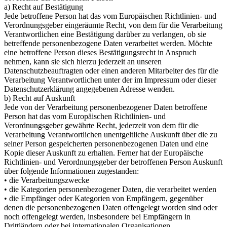
a) Recht auf Bestätigung
Jede betroffene Person hat das vom Europäischen Richtlinien- und
Verordnungsgeber eingeräumte Recht, von dem für die Verarbeitung
Verantwortlichen eine Bestätigung darüber zu verlangen, ob sie
betreffende personenbezogene Daten verarbeitet werden. Möchte
eine betroffene Person dieses Bestätigungsrecht in Anspruch
nehmen, kann sie sich hierzu jederzeit an unseren
Datenschutzbeauftragten oder einen anderen Mitarbeiter des für die
Verarbeitung Verantwortlichen unter der im Impressum oder dieser
Datenschutzerklärung angegebenen Adresse wenden.
b) Recht auf Auskunft
Jede von der Verarbeitung personenbezogener Daten betroffene
Person hat das vom Europäischen Richtlinien- und
Verordnungsgeber gewährte Recht, jederzeit von dem für die
Verarbeitung Verantwortlichen unentgeltliche Auskunft über die zu
seiner Person gespeicherten personenbezogenen Daten und eine
Kopie dieser Auskunft zu erhalten. Ferner hat der Europäische
Richtlinien- und Verordnungsgeber der betroffenen Person Auskunft
über folgende Informationen zugestanden:
• die Verarbeitungszwecke
• die Kategorien personenbezogener Daten, die verarbeitet werden
• die Empfänger oder Kategorien von Empfängern, gegenüber
denen die personenbezogenen Daten offengelegt worden sind oder
noch offengelegt werden, insbesondere bei Empfängern in
Drittländern oder bei internationalen Organisationen