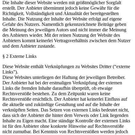
Die Inhalte dieser Website werden mit größtmöglicher Sorgfalt
erstellt. Der Anbieter übernimmt jedoch keine Gewähr für die
Richtigkeit, Vollständigkeit und Aktualität der bereitgestellten
Inhalte. Die Nutzung der Inhalte der Website erfolgt auf eigene
Gefahr des Nutzers. Namentlich gekennzeichnete Beiträge geben
die Meinung des jeweiligen Autors und nicht immer die Meinung
des Anbieters wieder. Mit der reinen Nutzung der Website des
Anbieters kommt keinerlei Vertragsverhältnis zwischen dem Nutzer
und dem Anbieter zustande.
§ 2 Externe Links
Diese Website enthält Verknüpfungen zu Websites Dritter (“externe
Links”).
Diese Websites unterliegen der Haftung der jeweiligen Betreiber.
Der Anbieter hat bei der erstmaligen Verknüpfung der externen
Links die fremden Inhalte daraufhin überprüft, ob etwaige
Rechtsverstöße bestehen. Zu dem Zeitpunkt waren keine
Rechtsverstöße ersichtlich. Der Anbieter hat keinerlei Einfluss auf
die aktuelle und zukünftige Gestaltung und auf die Inhalte der
verknüpften Seiten. Das Setzen von externen Links bedeutet nicht,
dass sich der Anbieter die hinter dem Verweis oder Link liegenden
Inhalte zu Eigen macht. Eine ständige Kontrolle der externen Links
ist für den Anbieter ohne konkrete Hinweise auf Rechtsverstöße
nicht zumutbar. Bei Kenntnis von Rechtsverstößen werden jedoch