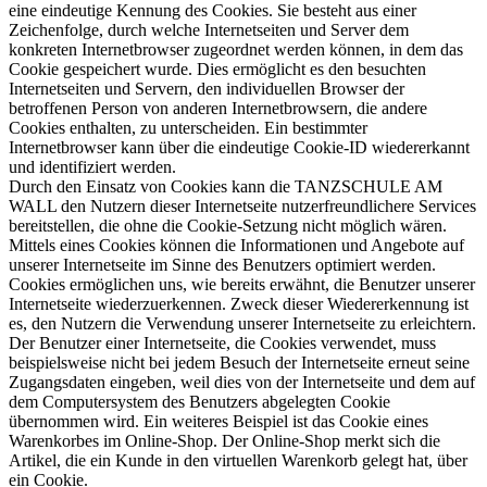
eine eindeutige Kennung des Cookies. Sie besteht aus einer
Zeichenfolge, durch welche Internetseiten und Server dem
konkreten Internetbrowser zugeordnet werden können, in dem das
Cookie gespeichert wurde. Dies ermöglicht es den besuchten
Internetseiten und Servern, den individuellen Browser der
betroffenen Person von anderen Internetbrowsern, die andere
Cookies enthalten, zu unterscheiden. Ein bestimmter
Internetbrowser kann über die eindeutige Cookie-ID wiedererkannt
und identifiziert werden.
Durch den Einsatz von Cookies kann die TANZSCHULE AM
WALL den Nutzern dieser Internetseite nutzerfreundlichere Services
bereitstellen, die ohne die Cookie-Setzung nicht möglich wären.
Mittels eines Cookies können die Informationen und Angebote auf
unserer Internetseite im Sinne des Benutzers optimiert werden.
Cookies ermöglichen uns, wie bereits erwähnt, die Benutzer unserer
Internetseite wiederzuerkennen. Zweck dieser Wiedererkennung ist
es, den Nutzern die Verwendung unserer Internetseite zu erleichtern.
Der Benutzer einer Internetseite, die Cookies verwendet, muss
beispielsweise nicht bei jedem Besuch der Internetseite erneut seine
Zugangsdaten eingeben, weil dies von der Internetseite und dem auf
dem Computersystem des Benutzers abgelegten Cookie
übernommen wird. Ein weiteres Beispiel ist das Cookie eines
Warenkorbes im Online-Shop. Der Online-Shop merkt sich die
Artikel, die ein Kunde in den virtuellen Warenkorb gelegt hat, über
ein Cookie.