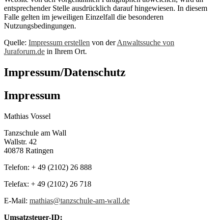
entsprechender Stelle ausdrücklich darauf hingewiesen. In diesem
Falle gelten im jeweiligen Einzelfall die besonderen
Nutzungsbedingungen.
Quelle:
Impressum erstellen
von der
Anwaltssuche von
Juraforum.de
in Ihrem Ort.
Impressum/Datenschutz
Impressum
Mathias Vossel
Tanzschule am Wall
Wallstr. 42
40878 Ratingen
Telefon: + 49 (2102) 26 888
Telefax: + 49 (2102) 26 718
E-Mail:
mathias@tanzschule-am-wall.de
Umsatzsteuer-ID: