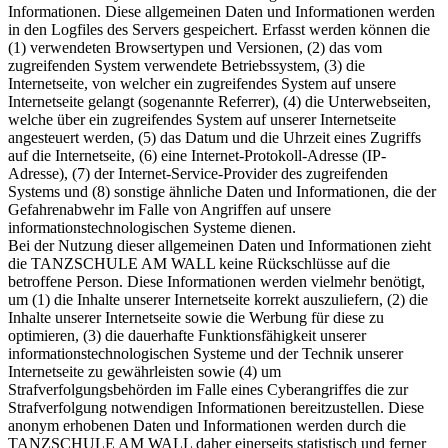
Informationen. Diese allgemeinen Daten und Informationen werden
in den Logfiles des Servers gespeichert. Erfasst werden können die
(1) verwendeten Browsertypen und Versionen, (2) das vom
zugreifenden System verwendete Betriebssystem, (3) die
Internetseite, von welcher ein zugreifendes System auf unsere
Internetseite gelangt (sogenannte Referrer), (4) die Unterwebseiten,
welche über ein zugreifendes System auf unserer Internetseite
angesteuert werden, (5) das Datum und die Uhrzeit eines Zugriffs
auf die Internetseite, (6) eine Internet-Protokoll-Adresse (IP-
Adresse), (7) der Internet-Service-Provider des zugreifenden
Systems und (8) sonstige ähnliche Daten und Informationen, die der
Gefahrenabwehr im Falle von Angriffen auf unsere
informationstechnologischen Systeme dienen.
Bei der Nutzung dieser allgemeinen Daten und Informationen zieht
die TANZSCHULE AM WALL keine Rückschlüsse auf die
betroffene Person. Diese Informationen werden vielmehr benötigt,
um (1) die Inhalte unserer Internetseite korrekt auszuliefern, (2) die
Inhalte unserer Internetseite sowie die Werbung für diese zu
optimieren, (3) die dauerhafte Funktionsfähigkeit unserer
informationstechnologischen Systeme und der Technik unserer
Internetseite zu gewährleisten sowie (4) um
Strafverfolgungsbehörden im Falle eines Cyberangriffes die zur
Strafverfolgung notwendigen Informationen bereitzustellen. Diese
anonym erhobenen Daten und Informationen werden durch die
TANZSCHULE AM WALL daher einerseits statistisch und ferner