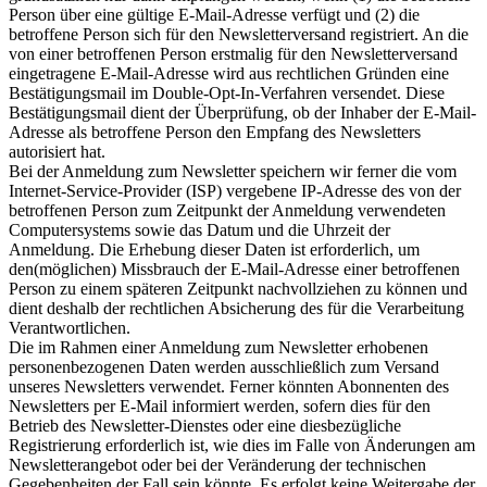
Person über eine gültige E-Mail-Adresse verfügt und (2) die
betroffene Person sich für den Newsletterversand registriert. An die
von einer betroffenen Person erstmalig für den Newsletterversand
eingetragene E-Mail-Adresse wird aus rechtlichen Gründen eine
Bestätigungsmail im Double-Opt-In-Verfahren versendet. Diese
Bestätigungsmail dient der Überprüfung, ob der Inhaber der E-Mail-
Adresse als betroffene Person den Empfang des Newsletters
autorisiert hat.
Bei der Anmeldung zum Newsletter speichern wir ferner die vom
Internet-Service-Provider (ISP) vergebene IP-Adresse des von der
betroffenen Person zum Zeitpunkt der Anmeldung verwendeten
Computersystems sowie das Datum und die Uhrzeit der
Anmeldung. Die Erhebung dieser Daten ist erforderlich, um
den(möglichen) Missbrauch der E-Mail-Adresse einer betroffenen
Person zu einem späteren Zeitpunkt nachvollziehen zu können und
dient deshalb der rechtlichen Absicherung des für die Verarbeitung
Verantwortlichen.
Die im Rahmen einer Anmeldung zum Newsletter erhobenen
personenbezogenen Daten werden ausschließlich zum Versand
unseres Newsletters verwendet. Ferner könnten Abonnenten des
Newsletters per E-Mail informiert werden, sofern dies für den
Betrieb des Newsletter-Dienstes oder eine diesbezügliche
Registrierung erforderlich ist, wie dies im Falle von Änderungen am
Newsletterangebot oder bei der Veränderung der technischen
Gegebenheiten der Fall sein könnte. Es erfolgt keine Weitergabe der