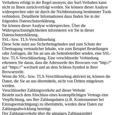
Verhaltens erfolgt in der Regel anonym; das Surf-Verhalten kann
nicht zu Ihnen zurückverfolgt werden. Sie können dieser Analyse
widersprechen oder sie durch die Nichtbenutzung bestimmter Tools
verhindern. Detaillierte Informationen dazu finden Sie in der
folgenden Datenschutzerklärung.
Sie können dieser Analyse widersprechen. Über die
Widerspruchsmöglichkeiten informieren wir Sie in dieser
Datenschutzerklärung.
SSL- bzw. TLS-Verschlüsselung
Diese Seite nutzt aus Sicherheitsgründen und zum Schutz der
Übertragung vertraulicher Inhalte, wie zum Beispiel Bestellungen
oder Anfragen, die Sie an uns als Seitenbetreiber senden, eine SSL-
bzw. TLS-Verschlüsselung. Eine verschlüsselte Verbindung
erkennen Sie daran, dass die Adresszeile des Browsers von “http://”
auf “https://” wechselt und an dem Schloss-Symbol in Ihrer
Browserzeile.
Wenn die SSL- bzw. TLS-Verschlüsselung aktiviert ist, können die
Daten, die Sie an uns übermitteln, nicht von Dritten mitgelesen
werden.
Verschlüsselter Zahlungsverkehr auf dieser Website
Besteht nach dem Abschluss eines kostenpflichtigen Vertrags eine
Verpflichtung, uns Ihre Zahlungsdaten (z.B. Kontonummer bei
Einzugsermächtigung) zu übermitteln, werden diese Daten zur
Zahlungsabwicklung benötigt.
Der Zahlungsverkehr über die gängigen Zahlungsmittel