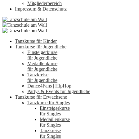
Mitgliederbereich
Impressum & Datenschutz
Tanzkurse für Kinder
Tanzkurse für Jugendliche
Einsteigerkurse
für Jugendliche
Medaillenkurse
für Jugendliche
Tanzkreise
für Jugendliche
Dance4Fans | HipHop
Partys & Events für Jugendliche
Tanzkurse für Erwachsene
Tanzkurse für Singles
Einsteigerkurse
für Singles
Medaillenkurse
für Singles
Tanzkreise
für Singles