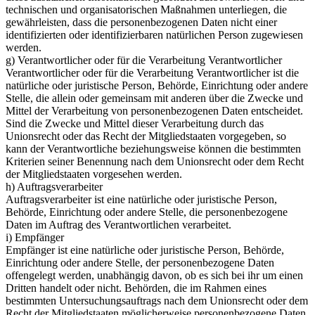
technischen und organisatorischen Maßnahmen unterliegen, die
gewährleisten, dass die personenbezogenen Daten nicht einer
identifizierten oder identifizierbaren natürlichen Person zugewiesen
werden.
g) Verantwortlicher oder für die Verarbeitung Verantwortlicher
Verantwortlicher oder für die Verarbeitung Verantwortlicher ist die
natürliche oder juristische Person, Behörde, Einrichtung oder andere
Stelle, die allein oder gemeinsam mit anderen über die Zwecke und
Mittel der Verarbeitung von personenbezogenen Daten entscheidet.
Sind die Zwecke und Mittel dieser Verarbeitung durch das
Unionsrecht oder das Recht der Mitgliedstaaten vorgegeben, so
kann der Verantwortliche beziehungsweise können die bestimmten
Kriterien seiner Benennung nach dem Unionsrecht oder dem Recht
der Mitgliedstaaten vorgesehen werden.
h) Auftragsverarbeiter
Auftragsverarbeiter ist eine natürliche oder juristische Person,
Behörde, Einrichtung oder andere Stelle, die personenbezogene
Daten im Auftrag des Verantwortlichen verarbeitet.
i) Empfänger
Empfänger ist eine natürliche oder juristische Person, Behörde,
Einrichtung oder andere Stelle, der personenbezogene Daten
offengelegt werden, unabhängig davon, ob es sich bei ihr um einen
Dritten handelt oder nicht. Behörden, die im Rahmen eines
bestimmten Untersuchungsauftrags nach dem Unionsrecht oder dem
Recht der Mitgliedstaaten möglicherweise personenbezogene Daten