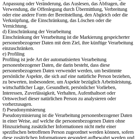
Anpassung oder Veränderung, das Auslesen, das Abfragen, die
Verwendung, die Offenlegung durch Übermittlung, Verbreitung
oder eine andere Form der Bereitstellung, den Abgleich oder die
Verknüpfung, die Einschränkung, das Löschen oder die
Vernichtung.
d) Einschränkung der Verarbeitung
Einschränkung der Verarbeitung ist die Markierung gespeicherter
personenbezogener Daten mit dem Ziel, ihre künftige Verarbeitung
einzuschränken.
e) Profiling
Profiling ist jede Art der automatisierten Verarbeitung
personenbezogener Daten, die darin besteht, dass diese
personenbezogenen Daten verwendet werden, um bestimmte
persönliche Aspekte, die sich auf eine natürliche Person beziehen,
zu bewerten, insbesondere, um Aspekte bezüglich Arbeitsleistung,
wirtschaftlicher Lage, Gesundheit, persönlicher Vorlieben,
Interessen, Zuverlässigkeit, Verhalten, Aufenthaltsort oder
Ortswechsel dieser natürlichen Person zu analysieren oder
vorherzusagen.
f) Pseudonymisierung
Pseudonymisierung ist die Verarbeitung personenbezogener Daten
in einer Weise, auf welche die personenbezogenen Daten ohne
Hinzuziehung zusätzlicher Informationen nicht mehr einer
spezifischen betroffenen Person zugeordnet werden können, sofern
diese zusätzlichen Informationen gesondert aufbewahrt werden und