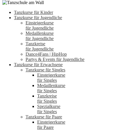
Tanzkurse für Kinder
Tanzkurse für Jugendliche
Einsteigerkurse
für Jugendliche
Medaillenkurse
für Jugendliche
Tanzkreise
für Jugendliche
Dance4Fans | HipHop
Partys & Events für Jugendliche
Tanzkurse für Erwachsene
Tanzkurse für Singles
Einsteigerkurse
für Singles
Medaillenkurse
für Singles
Tanzkreise
für Singles
Spezialkurse
für Singles
Tanzkurse für Paare
Einsteigerkurse
für Paare