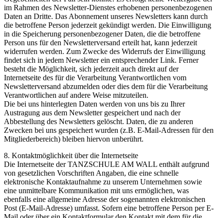
im Rahmen des Newsletter-Dienstes erhobenen personenbezogenen
Daten an Dritte. Das Abonnement unseres Newsletters kann durch
die betroffene Person jederzeit gekündigt werden. Die Einwilligung
in die Speicherung personenbezogener Daten, die die betroffene
Person uns für den Newsletterversand erteilt hat, kann jederzeit
widerrufen werden. Zum Zwecke des Widerrufs der Einwilligung
findet sich in jedem Newsletter ein entsprechender Link. Ferner
besteht die Möglichkeit, sich jederzeit auch direkt auf der
Internetseite des für die Verarbeitung Verantwortlichen vom
Newsletterversand abzumelden oder dies dem für die Verarbeitung
Verantwortlichen auf andere Weise mitzuteilen.
Die bei uns hinterlegten Daten werden von uns bis zu Ihrer
Austragung aus dem Newsletter gespeichert und nach der
Abbestellung des Newsletters gelöscht. Daten, die zu anderen
Zwecken bei uns gespeichert wurden (z.B. E-Mail-Adressen für den
Mitgliederbereich) bleiben hiervon unberührt.
8. Kontaktmöglichkeit über die Internetseite
Die Internetseite der TANZSCHULE AM WALL enthält aufgrund
von gesetzlichen Vorschriften Angaben, die eine schnelle
elektronische Kontaktaufnahme zu unserem Unternehmen sowie
eine unmittelbare Kommunikation mit uns ermöglichen, was
ebenfalls eine allgemeine Adresse der sogenannten elektronischen
Post (E-Mail-Adresse) umfasst. Sofern eine betroffene Person per E-
Mail oder über ein Kontaktformular den Kontakt mit dem für die