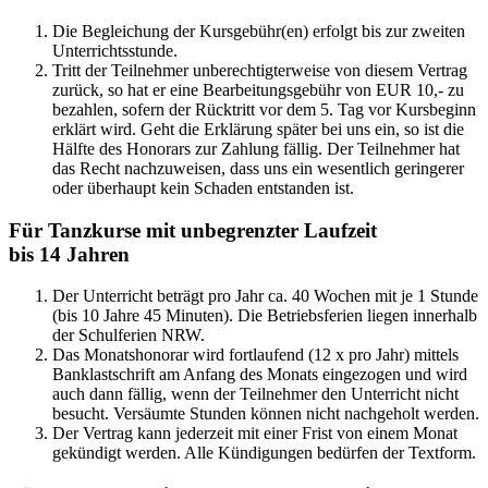
Die Begleichung der Kursgebühr(en) erfolgt bis zur zweiten
Unterrichtsstunde.
Tritt der Teilnehmer unberechtigterweise von diesem Vertrag
zurück, so hat er eine Bearbeitungsgebühr von EUR 10,- zu
bezahlen, sofern der Rücktritt vor dem 5. Tag vor Kursbeginn
erklärt wird. Geht die Erklärung später bei uns ein, so ist die
Hälfte des Honorars zur Zahlung fällig. Der Teilnehmer hat
das Recht nachzuweisen, dass uns ein wesentlich geringerer
oder überhaupt kein Schaden entstanden ist.
Für Tanzkurse mit unbegrenzter Laufzeit
bis 14 Jahren
Der Unterricht beträgt pro Jahr ca. 40 Wochen mit je 1 Stunde
(bis 10 Jahre 45 Minuten). Die Betriebsferien liegen innerhalb
der Schulferien NRW.
Das Monatshonorar wird fortlaufend (12 x pro Jahr) mittels
Banklastschrift am Anfang des Monats eingezogen und wird
auch dann fällig, wenn der Teilnehmer den Unterricht nicht
besucht. Versäumte Stunden können nicht nachgeholt werden.
Der Vertrag kann jederzeit mit einer Frist von einem Monat
gekündigt werden. Alle Kündigungen bedürfen der Textform.