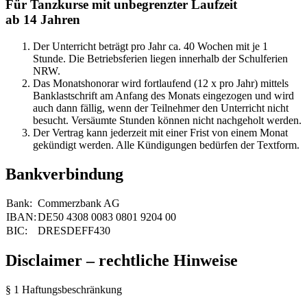
Für Tanzkurse mit unbegrenzter Laufzeit
ab 14 Jahren
Der Unterricht beträgt pro Jahr ca. 40 Wochen mit je 1
Stunde. Die Betriebsferien liegen innerhalb der Schulferien
NRW.
Das Monatshonorar wird fortlaufend (12 x pro Jahr) mittels
Banklastschrift am Anfang des Monats eingezogen und wird
auch dann fällig, wenn der Teilnehmer den Unterricht nicht
besucht. Versäumte Stunden können nicht nachgeholt werden.
Der Vertrag kann jederzeit mit einer Frist von einem Monat
gekündigt werden. Alle Kündigungen bedürfen der Textform.
Bankverbindung
Bank:
Commerzbank AG
IBAN:
DE50 4308 0083 0801 9204 00
BIC:
DRESDEFF430
Disclaimer – rechtliche Hinweise
§ 1 Haftungsbeschränkung