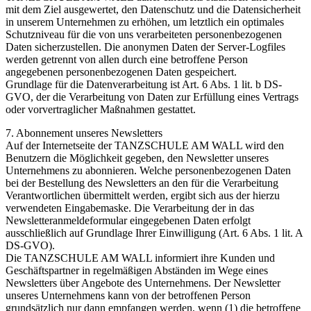
mit dem Ziel ausgewertet, den Datenschutz und die Datensicherheit
in unserem Unternehmen zu erhöhen, um letztlich ein optimales
Schutzniveau für die von uns verarbeiteten personenbezogenen
Daten sicherzustellen. Die anonymen Daten der Server-Logfiles
werden getrennt von allen durch eine betroffene Person
angegebenen personenbezogenen Daten gespeichert.
Grundlage für die Datenverarbeitung ist Art. 6 Abs. 1 lit. b DS-
GVO, der die Verarbeitung von Daten zur Erfüllung eines Vertrags
oder vorvertraglicher Maßnahmen gestattet.
7. Abonnement unseres Newsletters
Auf der Internetseite der TANZSCHULE AM WALL wird den
Benutzern die Möglichkeit gegeben, den Newsletter unseres
Unternehmens zu abonnieren. Welche personenbezogenen Daten
bei der Bestellung des Newsletters an den für die Verarbeitung
Verantwortlichen übermittelt werden, ergibt sich aus der hierzu
verwendeten Eingabemaske. Die Verarbeitung der in das
Newsletteranmeldeformular eingegebenen Daten erfolgt
ausschließlich auf Grundlage Ihrer Einwilligung (Art. 6 Abs. 1 lit. A
DS-GVO).
Die TANZSCHULE AM WALL informiert ihre Kunden und
Geschäftspartner in regelmäßigen Abständen im Wege eines
Newsletters über Angebote des Unternehmens. Der Newsletter
unseres Unternehmens kann von der betroffenen Person
grundsätzlich nur dann empfangen werden, wenn (1) die betroffene