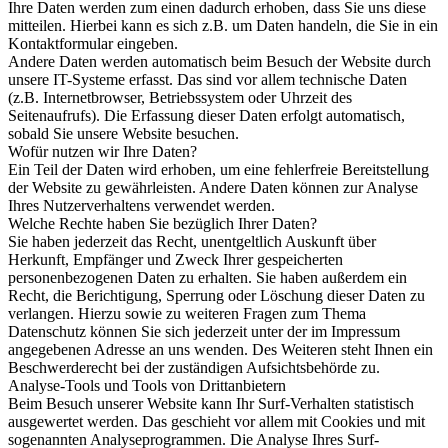
Ihre Daten werden zum einen dadurch erhoben, dass Sie uns diese
mitteilen. Hierbei kann es sich z.B. um Daten handeln, die Sie in ein
Kontaktformular eingeben.
Andere Daten werden automatisch beim Besuch der Website durch
unsere IT-Systeme erfasst. Das sind vor allem technische Daten
(z.B. Internetbrowser, Betriebssystem oder Uhrzeit des
Seitenaufrufs). Die Erfassung dieser Daten erfolgt automatisch,
sobald Sie unsere Website besuchen.
Wofür nutzen wir Ihre Daten?
Ein Teil der Daten wird erhoben, um eine fehlerfreie Bereitstellung
der Website zu gewährleisten. Andere Daten können zur Analyse
Ihres Nutzerverhaltens verwendet werden.
Welche Rechte haben Sie bezüglich Ihrer Daten?
Sie haben jederzeit das Recht, unentgeltlich Auskunft über
Herkunft, Empfänger und Zweck Ihrer gespeicherten
personenbezogenen Daten zu erhalten. Sie haben außerdem ein
Recht, die Berichtigung, Sperrung oder Löschung dieser Daten zu
verlangen. Hierzu sowie zu weiteren Fragen zum Thema
Datenschutz können Sie sich jederzeit unter der im Impressum
angegebenen Adresse an uns wenden. Des Weiteren steht Ihnen ein
Beschwerderecht bei der zuständigen Aufsichtsbehörde zu.
Analyse-Tools und Tools von Drittanbietern
Beim Besuch unserer Website kann Ihr Surf-Verhalten statistisch
ausgewertet werden. Das geschieht vor allem mit Cookies und mit
sogenannten Analyseprogrammen. Die Analyse Ihres Surf-