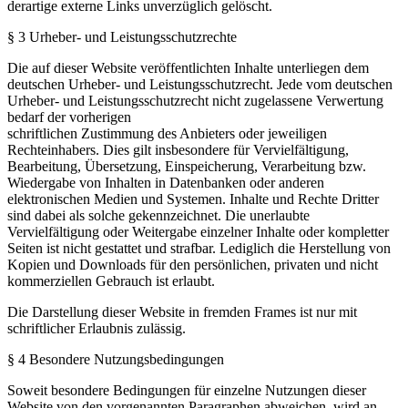
derartige externe Links unverzüglich gelöscht.
§ 3 Urheber- und Leistungsschutzrechte
Die auf dieser Website veröffentlichten Inhalte unterliegen dem
deutschen Urheber- und Leistungsschutzrecht. Jede vom deutschen
Urheber- und Leistungsschutzrecht nicht zugelassene Verwertung
bedarf der vorherigen
schriftlichen Zustimmung des Anbieters oder jeweiligen
Rechteinhabers. Dies gilt insbesondere für Vervielfältigung,
Bearbeitung, Übersetzung, Einspeicherung, Verarbeitung bzw.
Wiedergabe von Inhalten in Datenbanken oder anderen
elektronischen Medien und Systemen. Inhalte und Rechte Dritter
sind dabei als solche gekennzeichnet. Die unerlaubte
Vervielfältigung oder Weitergabe einzelner Inhalte oder kompletter
Seiten ist nicht gestattet und strafbar. Lediglich die Herstellung von
Kopien und Downloads für den persönlichen, privaten und nicht
kommerziellen Gebrauch ist erlaubt.
Die Darstellung dieser Website in fremden Frames ist nur mit
schriftlicher Erlaubnis zulässig.
§ 4 Besondere Nutzungsbedingungen
Soweit besondere Bedingungen für einzelne Nutzungen dieser
Website von den vorgenannten Paragraphen abweichen, wird an