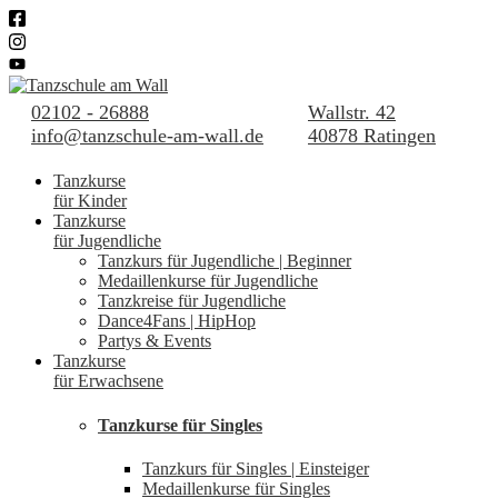
02102 - 26888
Wallstr. 42
info@tanzschule-am-wall.de
40878 Ratingen
Tanzkurse
für Kinder
Tanzkurse
für Jugendliche
Tanzkurs für Jugendliche | Beginner
Medaillenkurse für Jugendliche
Tanzkreise für Jugendliche
Dance4Fans | HipHop
Partys & Events
Tanzkurse
für Erwachsene
Tanzkurse für Singles
Tanzkurs für Singles | Einsteiger
Medaillenkurse für Singles