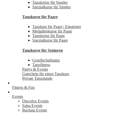
Tanzkreise für Singles
Spezialkurse für Singles
Tanzkurse für Paare
Tanzkurs für Paare | Einsteiger
Medaillenkurse für Paare
Tanzkreise für Paare
Spezialkurse für Paare
Tanzkurse für Senioren
Gesellschaftstanz
Tanzfitness
Partys & Events
Gutschein für einen Tanzkurs
Private Tanzstunde
Fitness & Fun
Events
Discofox Events
Salsa Events
Bachata Events