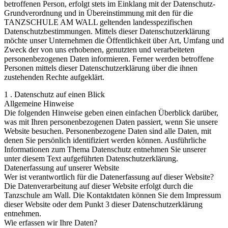
betroffenen Person, erfolgt stets im Einklang mit der Datenschutz-
Grundverordnung und in Übereinstimmung mit den für die
TANZSCHULE AM WALL geltenden landesspezifischen
Datenschutzbestimmungen. Mittels dieser Datenschutzerklärung
möchte unser Unternehmen die Öffentlichkeit über Art, Umfang und
Zweck der von uns erhobenen, genutzten und verarbeiteten
personenbezogenen Daten informieren. Ferner werden betroffene
Personen mittels dieser Datenschutzerklärung über die ihnen
zustehenden Rechte aufgeklärt.
1 . Datenschutz auf einen Blick
Allgemeine Hinweise
Die folgenden Hinweise geben einen einfachen Überblick darüber,
was mit Ihren personenbezogenen Daten passiert, wenn Sie unsere
Website besuchen. Personenbezogene Daten sind alle Daten, mit
denen Sie persönlich identifiziert werden können. Ausführliche
Informationen zum Thema Datenschutz entnehmen Sie unserer
unter diesem Text aufgeführten Datenschutzerklärung.
Datenerfassung auf unserer Website
Wer ist verantwortlich für die Datenerfassung auf dieser Website?
Die Datenverarbeitung auf dieser Website erfolgt durch die
Tanzschule am Wall. Die Kontaktdaten können Sie dem Impressum
dieser Website oder dem Punkt 3 dieser Datenschutzerklärung
entnehmen.
Wie erfassen wir Ihre Daten?