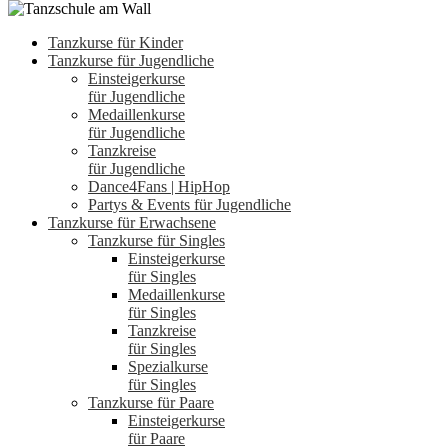
Tanzkurse für Kinder
Tanzkurse für Jugendliche
Einsteigerkurse
für Jugendliche
Medaillenkurse
für Jugendliche
Tanzkreise
für Jugendliche
Dance4Fans | HipHop
Partys & Events für Jugendliche
Tanzkurse für Erwachsene
Tanzkurse für Singles
Einsteigerkurse
für Singles
Medaillenkurse
für Singles
Tanzkreise
für Singles
Spezialkurse
für Singles
Tanzkurse für Paare
Einsteigerkurse
für Paare