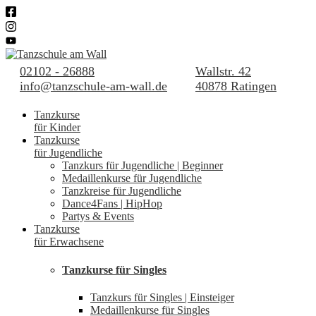
02102 - 26888
Wallstr. 42
info@tanzschule-am-wall.de
40878 Ratingen
Tanzkurse
für Kinder
Tanzkurse
für Jugendliche
Tanzkurs für Jugendliche | Beginner
Medaillenkurse für Jugendliche
Tanzkreise für Jugendliche
Dance4Fans | HipHop
Partys & Events
Tanzkurse
für Erwachsene
Tanzkurse für Singles
Tanzkurs für Singles | Einsteiger
Medaillenkurse für Singles