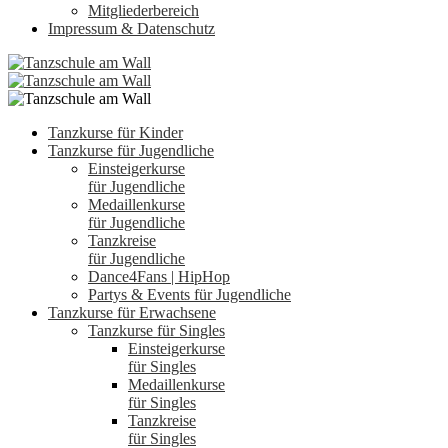
Mitgliederbereich
Impressum & Datenschutz
Tanzkurse für Kinder
Tanzkurse für Jugendliche
Einsteigerkurse
für Jugendliche
Medaillenkurse
für Jugendliche
Tanzkreise
für Jugendliche
Dance4Fans | HipHop
Partys & Events für Jugendliche
Tanzkurse für Erwachsene
Tanzkurse für Singles
Einsteigerkurse
für Singles
Medaillenkurse
für Singles
Tanzkreise
für Singles