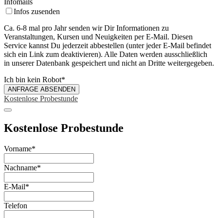
Infomails
Infos zusenden
Ca. 6-8 mal pro Jahr senden wir Dir Informationen zu
Veranstaltungen, Kursen und Neuigkeiten per E-Mail. Diesen
Service kannst Du jederzeit abbestellen (unter jeder E-Mail befindet
sich ein Link zum deaktivieren). Alle Daten werden ausschließlich
in unserer Datenbank gespeichert und nicht an Dritte weitergegeben.
Ich bin kein Robot
*
ANFRAGE ABSENDEN
Kostenlose Probestunde
Kostenlose Probestunde
Email
Vorname
*
Address
*
Nachname
*
E-Mail
*
Telefon