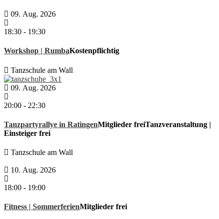
09. Aug. 2026
18:30
-
19:30
Workshop | Rumba
Kostenpflichtig
Tanzschule am Wall
09. Aug. 2026
20:00
-
22:30
Tanzpartyrallye in Ratingen
Mitglieder frei
Tanzveranstaltung |
Einsteiger frei
Tanzschule am Wall
10. Aug. 2026
18:00
-
19:00
Fitness | Sommerferien
Mitglieder frei