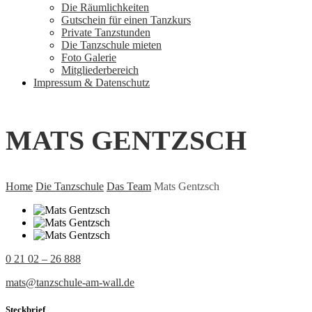
Die Räumlichkeiten
Gutschein für einen Tanzkurs
Private Tanzstunden
Die Tanzschule mieten
Foto Galerie
Mitgliederbereich
Impressum & Datenschutz
MATS GENTZSCH
Home
Die Tanzschule
Das Team
Mats Gentzsch
0 21 02 – 26 888
mats@tanzschule-am-wall.de
Steckbrief