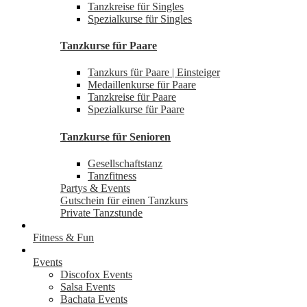
Tanzkreise für Singles
Spezialkurse für Singles
Tanzkurse für Paare
Tanzkurs für Paare | Einsteiger
Medaillenkurse für Paare
Tanzkreise für Paare
Spezialkurse für Paare
Tanzkurse für Senioren
Gesellschaftstanz
Tanzfitness
Partys & Events
Gutschein für einen Tanzkurs
Private Tanzstunde
Fitness & Fun
Events
Discofox Events
Salsa Events
Bachata Events