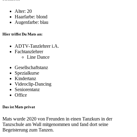
Alter: 20
Haarfarbe: blond
Augenfarbe: blau
Hier triffst Du Mats an:
ADTV-Tanzlehrer i.A.
Fachtanzlehrer
Line Dance
Gesellschaftstanz
Spezialkurse
Kindertanz
Videoclip-Dancing
Seniorentanz
Office
Das ist Mats privat
Mats wurde 2020 von Freunden in einen Tanzkurs in der
Tanzschule am Wall mitgenommen und fand dort seine
Begeisterung zum Tanzen.