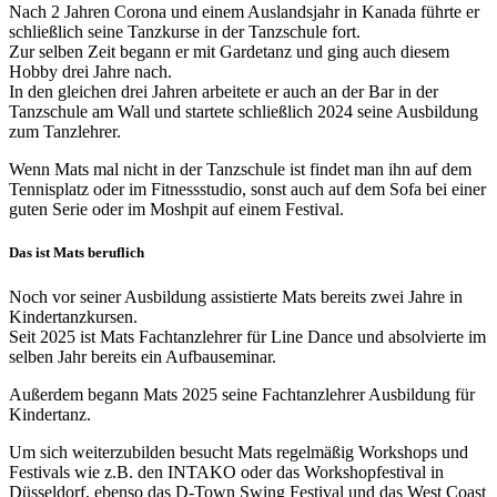
Nach 2 Jahren Corona und einem Auslandsjahr in Kanada führte er
schließlich seine Tanzkurse in der Tanzschule fort.
Zur selben Zeit begann er mit Gardetanz und ging auch diesem
Hobby drei Jahre nach.
In den gleichen drei Jahren arbeitete er auch an der Bar in der
Tanzschule am Wall und startete schließlich 2024 seine Ausbildung
zum Tanzlehrer.
Wenn Mats mal nicht in der Tanzschule ist findet man ihn auf dem
Tennisplatz oder im Fitnessstudio, sonst auch auf dem Sofa bei einer
guten Serie oder im Moshpit auf einem Festival.
Das ist Mats beruflich
Noch vor seiner Ausbildung assistierte Mats bereits zwei Jahre in
Kindertanzkursen.
Seit 2025 ist Mats Fachtanzlehrer für Line Dance und absolvierte im
selben Jahr bereits ein Aufbauseminar.
Außerdem begann Mats 2025 seine Fachtanzlehrer Ausbildung für
Kindertanz.
Um sich weiterzubilden besucht Mats regelmäßig Workshops und
Festivals wie z.B. den INTAKO oder das Workshopfestival in
Düsseldorf, ebenso das D-Town Swing Festival und das West Coast