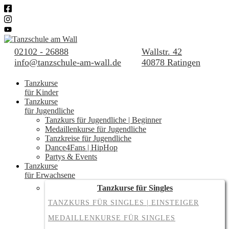
02102 - 26888
Wallstr. 42
info@tanzschule-am-wall.de
40878 Ratingen
Tanzkurse
für Kinder
Tanzkurse
für Jugendliche
Tanzkurs für Jugendliche | Beginner
Medaillenkurse für Jugendliche
Tanzkreise für Jugendliche
Dance4Fans | HipHop
Partys & Events
Tanzkurse
für Erwachsene
Tanzkurse für Singles
TANZKURS FÜR SINGLES | EINSTEIGER
MEDAILLENKURSE FÜR SINGLES