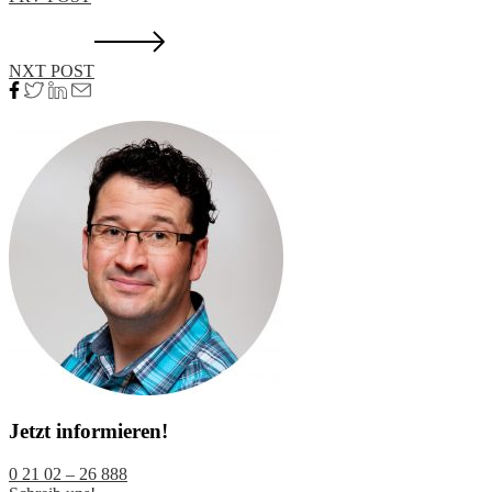
NXT POST
Jetzt informieren!
0 21 02 – 26 888