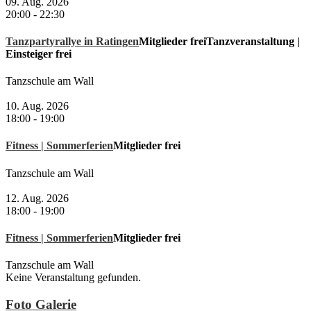
09. Aug. 2026
20:00
-
22:30
Tanzpartyrallye in Ratingen
Mitglieder frei
Tanzveranstaltung |
Einsteiger frei
Tanzschule am Wall
10. Aug. 2026
18:00
-
19:00
Fitness | Sommerferien
Mitglieder frei
Tanzschule am Wall
12. Aug. 2026
18:00
-
19:00
Fitness | Sommerferien
Mitglieder frei
Tanzschule am Wall
Keine Veranstaltung gefunden.
Foto Galerie