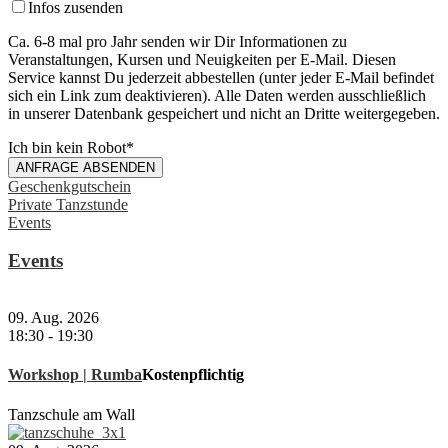
Infos zusenden
Ca. 6-8 mal pro Jahr senden wir Dir Informationen zu
Veranstaltungen, Kursen und Neuigkeiten per E-Mail. Diesen
Service kannst Du jederzeit abbestellen (unter jeder E-Mail befindet
sich ein Link zum deaktivieren). Alle Daten werden ausschließlich
in unserer Datenbank gespeichert und nicht an Dritte weitergegeben.
Ich bin kein Robot
*
ANFRAGE ABSENDEN
Geschenkgutschein
Private Tanzstunde
Events
Events
09. Aug. 2026
18:30
-
19:30
Workshop | Rumba
Kostenpflichtig
Tanzschule am Wall