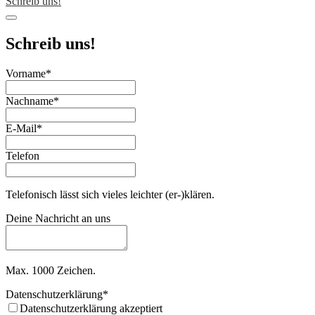
Schreib uns!
Schreib uns!
Email
Vorname
*
*
Nachname
*
E-Mail
*
Telefon
Telefonisch lässt sich vieles leichter (er-)klären.
Deine Nachricht an uns
Max. 1000 Zeichen.
Datenschutzerklärung
*
Datenschutzerklärung akzeptiert