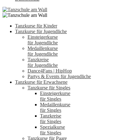
Tanzkurse für Kinder
Tanzkurse für Jugendliche
Einsteigerkurse
für Jugendliche
Medaillenkurse
für Jugendliche
Tanzkreise
für Jugendliche
Dance4Fans | HipHop
Partys & Events für Jugendliche
Tanzkurse für Erwachsene
Tanzkurse für Singles
Einsteigerkurse
für Singles
Medaillenkurse
für Singles
Tanzkreise
für Singles
Spezialkurse
für Singles
Tanzkurse für Paare