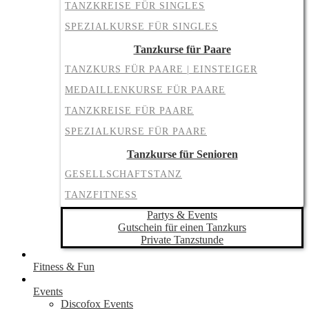
TANZKREISE FÜR SINGLES
SPEZIALKURSE FÜR SINGLES
Tanzkurse für Paare
TANZKURS FÜR PAARE | EINSTEIGER
MEDAILLENKURSE FÜR PAARE
TANZKREISE FÜR PAARE
SPEZIALKURSE FÜR PAARE
Tanzkurse für Senioren
GESELLSCHAFTSTANZ
TANZFITNESS
Partys & Events
Gutschein für einen Tanzkurs
Private Tanzstunde
Fitness & Fun
Events
Discofox Events