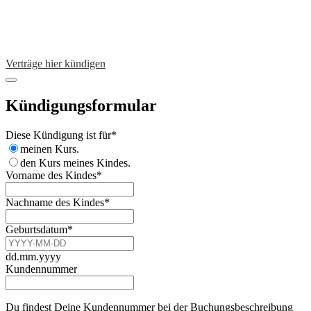
Verträge hier kündigen
Kündigungsformular
Diese Kündigung ist für
*
meinen Kurs.
den Kurs meines Kindes.
Company
Vorname des Kindes
*
Name
*
Nachname des Kindes
*
Geburtsdatum
*
dd.mm.yyyy
Kundennummer
Du findest Deine Kundennummer bei der Buchungsbeschreibung