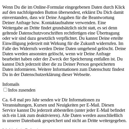
Wenn Du die im Online-Formular eingegebenen Daten durch Klick
auf den nachfolgenden Button übersendest, erklärst Du Dich damit
einverstanden, dass wir Deine Angaben für die Beantwortung
Deiner Anfrage bzw. Kontaktaufnahme verwenden. Eine
Weitergabe an Dritte findet grundsätzlich nicht statt, es sei denn
geltende Datenschutzvorschriften rechtfertigen eine Übertragung
oder wir sind dazu gesetzlich verpflichtet. Du kannst Deine erteilte
Einwilligung jederzeit mit Wirkung für die Zukunft widerrufen. Im
Falle des Widerrufs werden Deine Daten umgehend gelöscht. Deine
Daten werden ansonsten gelöscht, wenn wir Deine Anfrage
bearbeitet haben oder der Zweck der Speicherung entfallen ist. Du
kannst Dich jederzeit über die zu Deiner Person gespeicherten
Daten informieren. Weitere Informationen zum Datenschutz findest
Du in der Datenschutzerklärung dieser Webseite.
Infomails
Infos zusenden
Ca. 6-8 mal pro Jahr senden wir Dir Informationen zu
Veranstaltungen, Kursen und Neuigkeiten per E-Mail. Diesen
Service kannst Du jederzeit abbestellen (unter jeder E-Mail befindet
sich ein Link zum deaktivieren). Alle Daten werden ausschließlich
in unserer Datenbank gespeichert und nicht an Dritte weitergegeben.