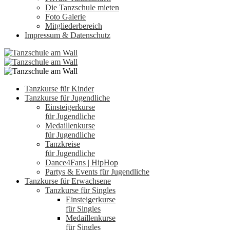
Die Tanzschule mieten
Foto Galerie
Mitgliederbereich
Impressum & Datenschutz
Tanzkurse für Kinder
Tanzkurse für Jugendliche
Einsteigerkurse
für Jugendliche
Medaillenkurse
für Jugendliche
Tanzkreise
für Jugendliche
Dance4Fans | HipHop
Partys & Events für Jugendliche
Tanzkurse für Erwachsene
Tanzkurse für Singles
Einsteigerkurse
für Singles
Medaillenkurse
für Singles