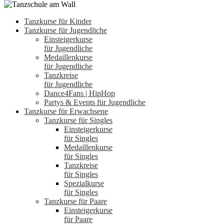
Tanzkurse für Kinder
Tanzkurse für Jugendliche
Einsteigerkurse
für Jugendliche
Medaillenkurse
für Jugendliche
Tanzkreise
für Jugendliche
Dance4Fans | HipHop
Partys & Events für Jugendliche
Tanzkurse für Erwachsene
Tanzkurse für Singles
Einsteigerkurse
für Singles
Medaillenkurse
für Singles
Tanzkreise
für Singles
Spezialkurse
für Singles
Tanzkurse für Paare
Einsteigerkurse
für Paare