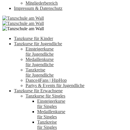
Mitgliederbereich
Impressum & Datenschutz
Tanzkurse für Kinder
Tanzkurse für Jugendliche
Einsteigerkurse
für Jugendliche
Medaillenkurse
für Jugendliche
Tanzkreise
für Jugendliche
Dance4Fans | HipHop
Partys & Events für Jugendliche
Tanzkurse für Erwachsene
Tanzkurse für Singles
Einsteigerkurse
für Singles
Medaillenkurse
für Singles
Tanzkreise
für Singles