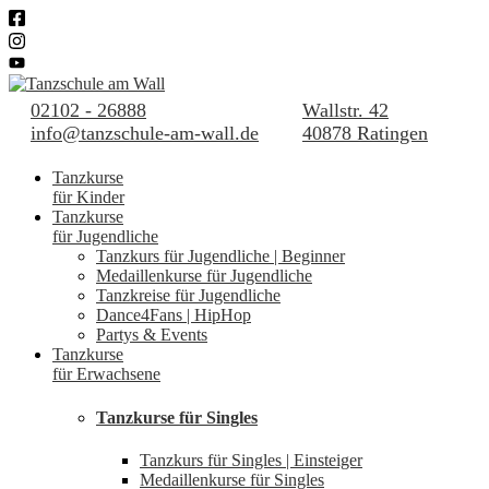
02102 - 26888
Wallstr. 42
info@tanzschule-am-wall.de
40878 Ratingen
Tanzkurse
für Kinder
Tanzkurse
für Jugendliche
Tanzkurs für Jugendliche | Beginner
Medaillenkurse für Jugendliche
Tanzkreise für Jugendliche
Dance4Fans | HipHop
Partys & Events
Tanzkurse
für Erwachsene
Tanzkurse für Singles
Tanzkurs für Singles | Einsteiger
Medaillenkurse für Singles