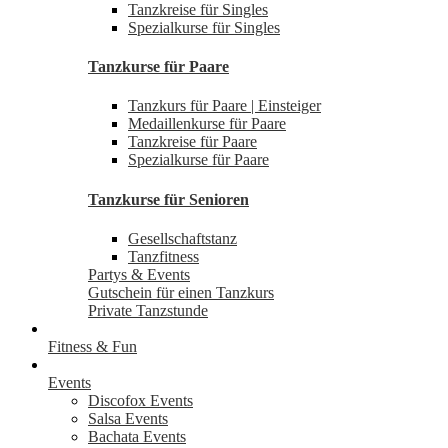
Tanzkreise für Singles
Spezialkurse für Singles
Tanzkurse für Paare
Tanzkurs für Paare | Einsteiger
Medaillenkurse für Paare
Tanzkreise für Paare
Spezialkurse für Paare
Tanzkurse für Senioren
Gesellschaftstanz
Tanzfitness
Partys & Events
Gutschein für einen Tanzkurs
Private Tanzstunde
Fitness & Fun
Events
Discofox Events
Salsa Events
Bachata Events