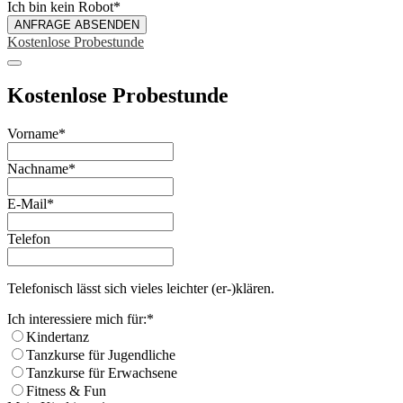
Ich bin kein Robot
*
ANFRAGE ABSENDEN
Website
Kostenlose Probestunde
URL
*
Kostenlose Probestunde
Vorname
*
Nachname
*
E-Mail
*
Telefon
Telefonisch lässt sich vieles leichter (er-)klären.
Ich interessiere mich für:
*
Kindertanz
Tanzkurse für Jugendliche
Tanzkurse für Erwachsene
Fitness & Fun