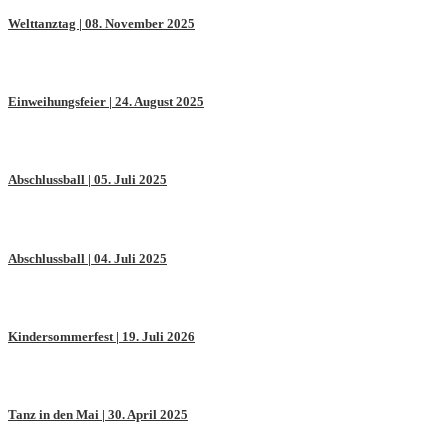
Welttanztag | 08. November 2025
Einweihungsfeier | 24. August 2025
Abschlussball | 05. Juli 2025
Abschlussball | 04. Juli 2025
Kindersommerfest | 19. Juli 2026
Tanz in den Mai | 30. April 2025