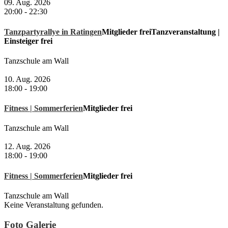
09. Aug. 2026
20:00
-
22:30
Tanzpartyrallye in Ratingen
Mitglieder frei
Tanzveranstaltung |
Einsteiger frei
Tanzschule am Wall
10. Aug. 2026
18:00
-
19:00
Fitness | Sommerferien
Mitglieder frei
Tanzschule am Wall
12. Aug. 2026
18:00
-
19:00
Fitness | Sommerferien
Mitglieder frei
Tanzschule am Wall
Keine Veranstaltung gefunden.
Foto Galerie