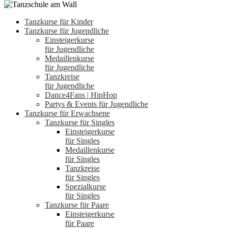
Tanzkurse für Kinder
Tanzkurse für Jugendliche
Einsteigerkurse
für Jugendliche
Medaillenkurse
für Jugendliche
Tanzkreise
für Jugendliche
Dance4Fans | HipHop
Partys & Events für Jugendliche
Tanzkurse für Erwachsene
Tanzkurse für Singles
Einsteigerkurse
für Singles
Medaillenkurse
für Singles
Tanzkreise
für Singles
Spezialkurse
für Singles
Tanzkurse für Paare
Einsteigerkurse
für Paare