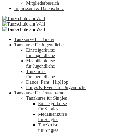
Mitgliederbereich
Impressum & Datenschutz
Tanzkurse für Kinder
Tanzkurse für Jugendliche
Einsteigerkurse
für Jugendliche
Medaillenkurse
für Jugendliche
Tanzkreise
für Jugendliche
Dance4Fans | HipHop
Partys & Events für Jugendliche
Tanzkurse für Erwachsene
Tanzkurse für Singles
Einsteigerkurse
für Singles
Medaillenkurse
für Singles
Tanzkreise
für Singles