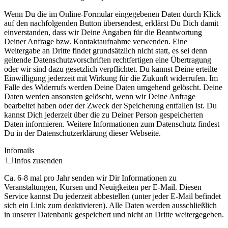
Wenn Du die im Online-Formular eingegebenen Daten durch Klick
auf den nachfolgenden Button übersendest, erklärst Du Dich damit
einverstanden, dass wir Deine Angaben für die Beantwortung
Deiner Anfrage bzw. Kontaktaufnahme verwenden. Eine
Weitergabe an Dritte findet grundsätzlich nicht statt, es sei denn
geltende Datenschutzvorschriften rechtfertigen eine Übertragung
oder wir sind dazu gesetzlich verpflichtet. Du kannst Deine erteilte
Einwilligung jederzeit mit Wirkung für die Zukunft widerrufen. Im
Falle des Widerrufs werden Deine Daten umgehend gelöscht. Deine
Daten werden ansonsten gelöscht, wenn wir Deine Anfrage
bearbeitet haben oder der Zweck der Speicherung entfallen ist. Du
kannst Dich jederzeit über die zu Deiner Person gespeicherten
Daten informieren. Weitere Informationen zum Datenschutz findest
Du in der Datenschutzerklärung dieser Webseite.
Infomails
Infos zusenden
Ca. 6-8 mal pro Jahr senden wir Dir Informationen zu
Veranstaltungen, Kursen und Neuigkeiten per E-Mail. Diesen
Service kannst Du jederzeit abbestellen (unter jeder E-Mail befindet
sich ein Link zum deaktivieren). Alle Daten werden ausschließlich
in unserer Datenbank gespeichert und nicht an Dritte weitergegeben.