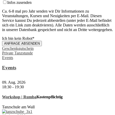
Infos zusenden
Ca. 6-8 mal pro Jahr senden wir Dir Informationen zu
Veranstaltungen, Kursen und Neuigkeiten per E-Mail. Diesen
Service kannst Du jederzeit abbestellen (unter jeder E-Mail befindet
sich ein Link zum deaktivieren). Alle Daten werden ausschließlich
in unserer Datenbank gespeichert und nicht an Dritte weitergegeben.
Ich bin kein Robot
*
ANFRAGE ABSENDEN
Email
Geschenkgutschein
*
Private Tanzstunde
Events
Events
09. Aug. 2026
18:30
-
19:30
Workshop | Rumba
Kostenpflichtig
Tanzschule am Wall