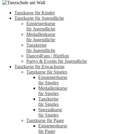
Tanzkurse für Kinder
Tanzkurse für Jugendliche
Einsteigerkurse
für Jugendliche
Medaillenkurse
für Jugendliche
Tanzkreise
für Jugendliche
Dance4Fans | HipHop
Partys & Events für Jugendliche
Tanzkurse für Erwachsene
Tanzkurse für Singles
Einsteigerkurse
für Singles
Medaillenkurse
für Singles
Tanzkreise
für Singles
Spezialkurse
für Singles
Tanzkurse für Paare
Einsteigerkurse
für Paare