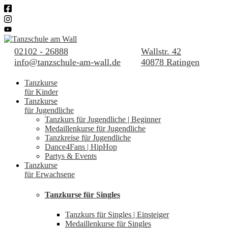
02102 - 26888
Wallstr. 42
info@tanzschule-am-wall.de
40878 Ratingen
Tanzkurse
für Kinder
Tanzkurse
für Jugendliche
Tanzkurs für Jugendliche | Beginner
Medaillenkurse für Jugendliche
Tanzkreise für Jugendliche
Dance4Fans | HipHop
Partys & Events
Tanzkurse
für Erwachsene
Tanzkurse für Singles
Tanzkurs für Singles | Einsteiger
Medaillenkurse für Singles