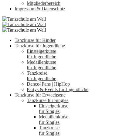
Mitgliederbereich
Impressum & Datenschutz
Tanzkurse für Kinder
Tanzkurse für Jugendliche
Einsteigerkurse
für Jugendliche
Medaillenkurse
für Jugendliche
Tanzkreise
für Jugendliche
Dance4Fans | HipHop
Partys & Events für Jugendliche
Tanzkurse für Erwachsene
Tanzkurse für Singles
Einsteigerkurse
für Singles
Medaillenkurse
für Singles
Tanzkreise
für Singles