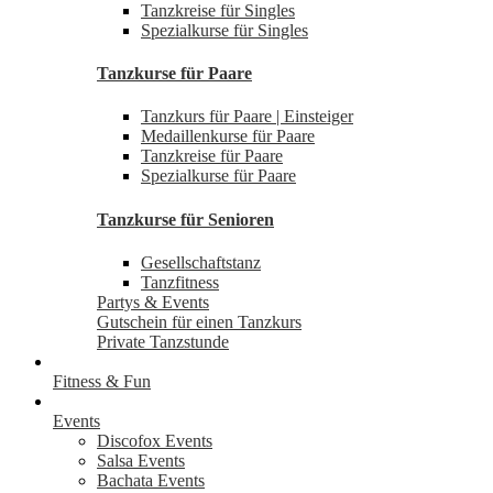
Tanzkreise für Singles
Spezialkurse für Singles
Tanzkurse für Paare
Tanzkurs für Paare | Einsteiger
Medaillenkurse für Paare
Tanzkreise für Paare
Spezialkurse für Paare
Tanzkurse für Senioren
Gesellschaftstanz
Tanzfitness
Partys & Events
Gutschein für einen Tanzkurs
Private Tanzstunde
Fitness & Fun
Events
Discofox Events
Salsa Events
Bachata Events