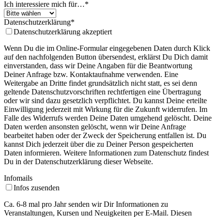
Ich interessiere mich für…
*
Datenschutzerklärung
*
Datenschutzerklärung akzeptiert
Wenn Du die im Online-Formular eingegebenen Daten durch Klick
auf den nachfolgenden Button übersendest, erklärst Du Dich damit
einverstanden, dass wir Deine Angaben für die Beantwortung
Deiner Anfrage bzw. Kontaktaufnahme verwenden. Eine
Weitergabe an Dritte findet grundsätzlich nicht statt, es sei denn
geltende Datenschutzvorschriften rechtfertigen eine Übertragung
oder wir sind dazu gesetzlich verpflichtet. Du kannst Deine erteilte
Einwilligung jederzeit mit Wirkung für die Zukunft widerrufen. Im
Falle des Widerrufs werden Deine Daten umgehend gelöscht. Deine
Daten werden ansonsten gelöscht, wenn wir Deine Anfrage
bearbeitet haben oder der Zweck der Speicherung entfallen ist. Du
kannst Dich jederzeit über die zu Deiner Person gespeicherten
Daten informieren. Weitere Informationen zum Datenschutz findest
Du in der Datenschutzerklärung dieser Webseite.
Infomails
Infos zusenden
Ca. 6-8 mal pro Jahr senden wir Dir Informationen zu
Veranstaltungen, Kursen und Neuigkeiten per E-Mail. Diesen