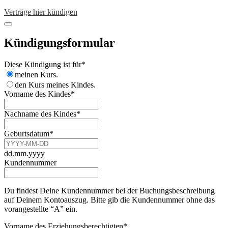
Verträge hier kündigen
Kündigungsformular
Contact
Diese Kündigung ist für
*
Email
*
meinen Kurs.
den Kurs meines Kindes.
Vorname des Kindes
*
Nachname des Kindes
*
Geburtsdatum
*
dd.mm.yyyy
Kundennummer
Du findest Deine Kundennummer bei der Buchungsbeschreibung
auf Deinem Kontoauszug. Bitte gib die Kundennummer ohne das
vorangestellte “A” ein.
Vorname des Erziehungsberechtigten
*