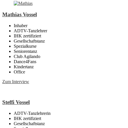
Mathias Vossel
Inhaber
ADTV-Tanzlehrer
IHK zertifiziert
Gesellschaftstanz
Spezialkurse
Seniorentanz
Club Agilando
Dance4Fans
Kindertanz
Office
Zum Interview
Steffi Vossel
ADTV-Tanzlehrerin
IHK zertifiziert
Gesellschaftstanz