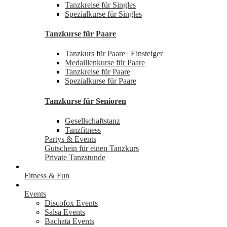
Tanzkreise für Singles
Spezialkurse für Singles
Tanzkurse für Paare
Tanzkurs für Paare | Einsteiger
Medaillenkurse für Paare
Tanzkreise für Paare
Spezialkurse für Paare
Tanzkurse für Senioren
Gesellschaftstanz
Tanzfitness
Partys & Events
Gutschein für einen Tanzkurs
Private Tanzstunde
Fitness & Fun
Events
Discofox Events
Salsa Events
Bachata Events