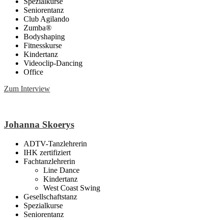
Spezialkurse
Seniorentanz
Club Agilando
Zumba®
Bodyshaping
Fitnesskurse
Kindertanz
Videoclip-Dancing
Office
Zum Interview
Johanna Skoerys
ADTV-Tanzlehrerin
IHK zertifiziert
Fachtanzlehrerin
Line Dance
Kindertanz
West Coast Swing
Gesellschaftstanz
Spezialkurse
Seniorentanz