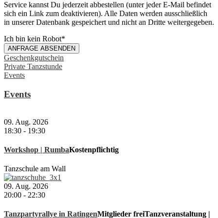
Service kannst Du jederzeit abbestellen (unter jeder E-Mail befindet
sich ein Link zum deaktivieren). Alle Daten werden ausschließlich
in unserer Datenbank gespeichert und nicht an Dritte weitergegeben.
Ich bin kein Robot
*
ANFRAGE ABSENDEN
Geschenkgutschein
Private Tanzstunde
Events
Events
09. Aug. 2026
18:30
-
19:30
Workshop | Rumba
Kostenpflichtig
Tanzschule am Wall
09. Aug. 2026
20:00
-
22:30
Tanzpartyrallye in Ratingen
Mitglieder frei
Tanzveranstaltung |