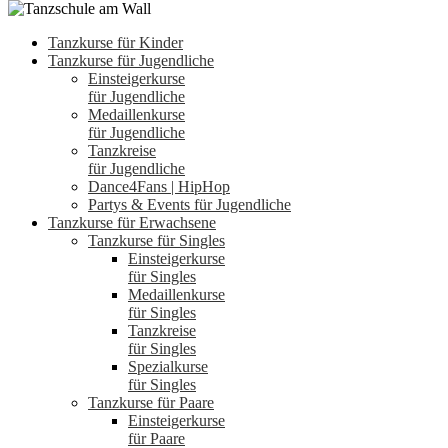
Tanzkurse für Kinder
Tanzkurse für Jugendliche
Einsteigerkurse
für Jugendliche
Medaillenkurse
für Jugendliche
Tanzkreise
für Jugendliche
Dance4Fans | HipHop
Partys & Events für Jugendliche
Tanzkurse für Erwachsene
Tanzkurse für Singles
Einsteigerkurse
für Singles
Medaillenkurse
für Singles
Tanzkreise
für Singles
Spezialkurse
für Singles
Tanzkurse für Paare
Einsteigerkurse
für Paare