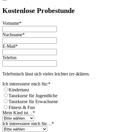
Kostenlose Probestunde
Email
Vorname
*
Address
*
Nachname
*
E-Mail
*
Telefon
Telefonisch lässt sich vieles leichter (er-)klären.
Ich interessiere mich für:
*
Kindertanz
Tanzkurse für Jugendliche
Tanzkurse für Erwachsene
Fitness & Fun
Mein Kind ist…
*
Ich interessiere mich für…
*