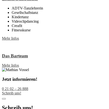
ADTV-Tanzlehrerin
Gesellschaftstanz
Kindertanz
Videoclipdancing
Creafit
Fitnesskurse
Mehr Infos
Das Barteam
Mehr Infos
Jetzt informieren!
0 21 02 – 26 888
Schreib uns!
Schreib uns!