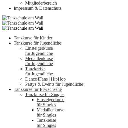
Mitgliederbereich
Impressum & Datenschutz
Tanzkurse für Kinder
Tanzkurse für Jugendliche
Einsteigerkurse
für Jugendliche
Medaillenkurse
für Jugendliche
Tanzkreise
für Jugendliche
Dance4Fans | HipHop
Partys & Events für Jugendliche
Tanzkurse für Erwachsene
Tanzkurse für Singles
Einsteigerkurse
für Singles
Medaillenkurse
für Singles
Tanzkreise
für Singles