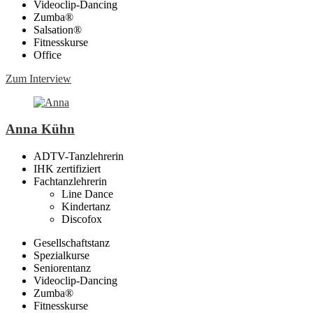
Videoclip-Dancing
Zumba®
Salsation®
Fitnesskurse
Office
Zum Interview
Anna Kühn
ADTV-Tanzlehrerin
IHK zertifiziert
Fachtanzlehrerin
Line Dance
Kindertanz
Discofox
Gesellschaftstanz
Spezialkurse
Seniorentanz
Videoclip-Dancing
Zumba®
Fitnesskurse