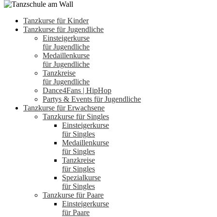
Tanzkurse für Kinder
Tanzkurse für Jugendliche
Einsteigerkurse
für Jugendliche
Medaillenkurse
für Jugendliche
Tanzkreise
für Jugendliche
Dance4Fans | HipHop
Partys & Events für Jugendliche
Tanzkurse für Erwachsene
Tanzkurse für Singles
Einsteigerkurse
für Singles
Medaillenkurse
für Singles
Tanzkreise
für Singles
Spezialkurse
für Singles
Tanzkurse für Paare
Einsteigerkurse
für Paare