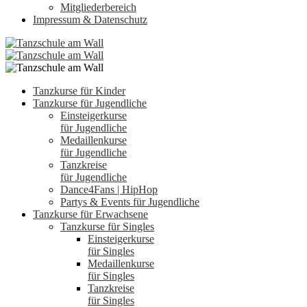
Mitgliederbereich
Impressum & Datenschutz
Tanzkurse für Kinder
Tanzkurse für Jugendliche
Einsteigerkurse
für Jugendliche
Medaillenkurse
für Jugendliche
Tanzkreise
für Jugendliche
Dance4Fans | HipHop
Partys & Events für Jugendliche
Tanzkurse für Erwachsene
Tanzkurse für Singles
Einsteigerkurse
für Singles
Medaillenkurse
für Singles
Tanzkreise
für Singles