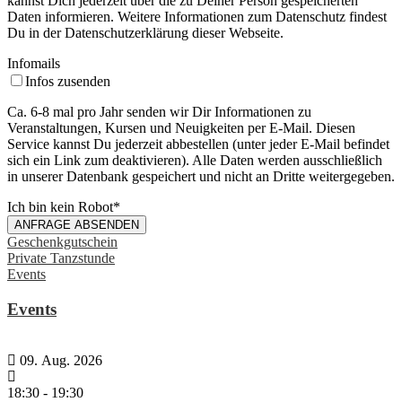
kannst Dich jederzeit über die zu Deiner Person gespeicherten
Daten informieren. Weitere Informationen zum Datenschutz findest
Du in der Datenschutzerklärung dieser Webseite.
Infomails
Infos zusenden
Ca. 6-8 mal pro Jahr senden wir Dir Informationen zu
Veranstaltungen, Kursen und Neuigkeiten per E-Mail. Diesen
Service kannst Du jederzeit abbestellen (unter jeder E-Mail befindet
sich ein Link zum deaktivieren). Alle Daten werden ausschließlich
in unserer Datenbank gespeichert und nicht an Dritte weitergegeben.
Ich bin kein Robot
*
ANFRAGE ABSENDEN
Geschenkgutschein
Private Tanzstunde
Events
Events
09. Aug. 2026
18:30
-
19:30