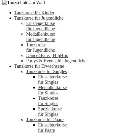
Tanzkurse für Kinder
Tanzkurse für Jugendliche
Einsteigerkurse
für Jugendliche
Medaillenkurse
für Jugendliche
Tanzkreise
für Jugendliche
Dance4Fans | HipHop
Partys & Events für Jugendliche
Tanzkurse für Erwachsene
Tanzkurse für Singles
Einsteigerkurse
für Singles
Medaillenkurse
für Singles
Tanzkreise
für Singles
Spezialkurse
für Singles
Tanzkurse für Paare
Einsteigerkurse
für Paare