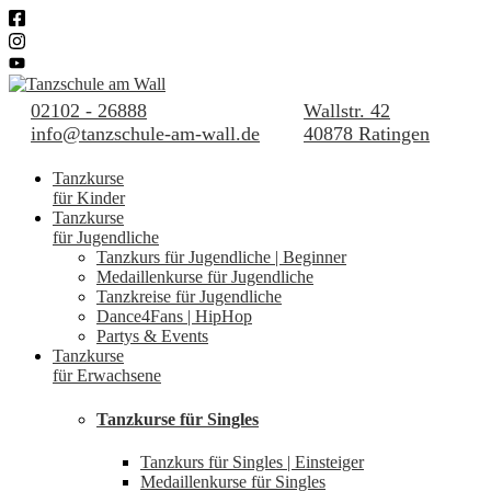
02102 - 26888
Wallstr. 42
info@tanzschule-am-wall.de
40878 Ratingen
Tanzkurse
für Kinder
Tanzkurse
für Jugendliche
Tanzkurs für Jugendliche | Beginner
Medaillenkurse für Jugendliche
Tanzkreise für Jugendliche
Dance4Fans | HipHop
Partys & Events
Tanzkurse
für Erwachsene
Tanzkurse für Singles
Tanzkurs für Singles | Einsteiger
Medaillenkurse für Singles