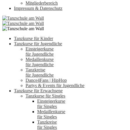
Mitgliederbereich
Impressum & Datenschutz
Tanzkurse für Kinder
Tanzkurse für Jugendliche
Einsteigerkurse
für Jugendliche
Medaillenkurse
für Jugendliche
Tanzkreise
für Jugendliche
Dance4Fans | HipHop
Partys & Events für Jugendliche
Tanzkurse für Erwachsene
Tanzkurse für Singles
Einsteigerkurse
für Singles
Medaillenkurse
für Singles
Tanzkreise
für Singles