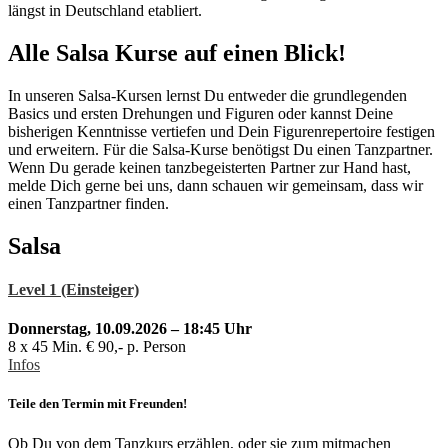
längst in Deutschland etabliert.
Alle Salsa Kurse auf einen Blick!
In unseren Salsa-Kursen lernst Du entweder die grundlegenden
Basics und ersten Drehungen und Figuren oder kannst Deine
bisherigen Kenntnisse vertiefen und Dein Figurenrepertoire festigen
und erweitern. Für die Salsa-Kurse benötigst Du einen Tanzpartner.
Wenn Du gerade keinen tanzbegeisterten Partner zur Hand hast,
melde Dich gerne bei uns, dann schauen wir gemeinsam, dass wir
einen Tanzpartner finden.
Salsa
Level 1 (Einsteiger)
Donnerstag, 10.09.2026 – 18:45 Uhr
8 x 45 Min. € 90,- p. Person
Infos
Teile den Termin mit Freunden!
Ob Du von dem Tanzkurs erzählen, oder sie zum mitmachen