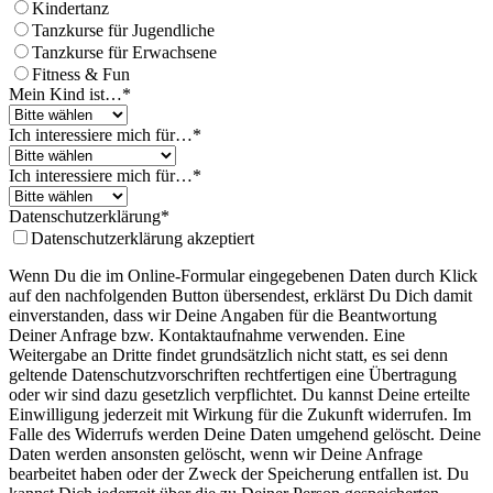
Website
*
Kindertanz
Tanzkurse für Jugendliche
Tanzkurse für Erwachsene
Fitness & Fun
Mein Kind ist…
*
Ich interessiere mich für…
*
Ich interessiere mich für…
*
Datenschutzerklärung
*
Datenschutzerklärung akzeptiert
Wenn Du die im Online-Formular eingegebenen Daten durch Klick
auf den nachfolgenden Button übersendest, erklärst Du Dich damit
einverstanden, dass wir Deine Angaben für die Beantwortung
Deiner Anfrage bzw. Kontaktaufnahme verwenden. Eine
Weitergabe an Dritte findet grundsätzlich nicht statt, es sei denn
geltende Datenschutzvorschriften rechtfertigen eine Übertragung
oder wir sind dazu gesetzlich verpflichtet. Du kannst Deine erteilte
Einwilligung jederzeit mit Wirkung für die Zukunft widerrufen. Im
Falle des Widerrufs werden Deine Daten umgehend gelöscht. Deine
Daten werden ansonsten gelöscht, wenn wir Deine Anfrage
bearbeitet haben oder der Zweck der Speicherung entfallen ist. Du