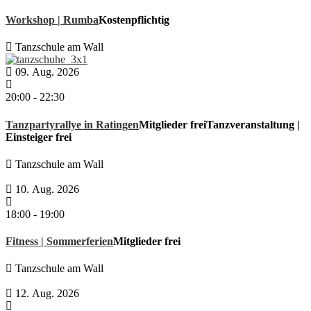
Workshop | Rumba
Kostenpflichtig
Tanzschule am Wall
09. Aug. 2026
20:00
-
22:30
Tanzpartyrallye in Ratingen
Mitglieder frei
Tanzveranstaltung |
Einsteiger frei
Tanzschule am Wall
10. Aug. 2026
18:00
-
19:00
Fitness | Sommerferien
Mitglieder frei
Tanzschule am Wall
12. Aug. 2026