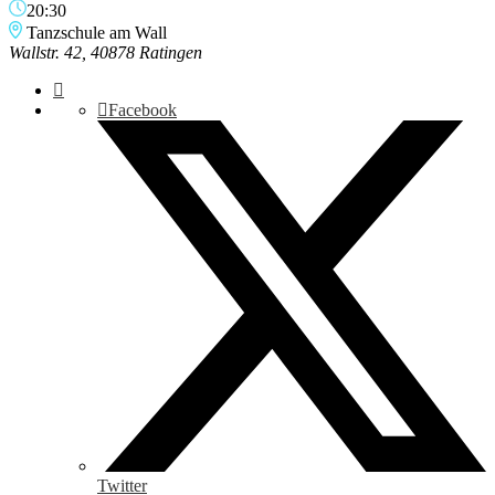
20:30
Tanzschule am Wall
Wallstr. 42, 40878 Ratingen
Facebook
Twitter