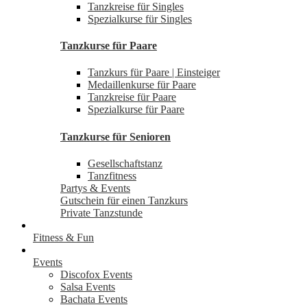
Tanzkreise für Singles
Spezialkurse für Singles
Tanzkurse für Paare
Tanzkurs für Paare | Einsteiger
Medaillenkurse für Paare
Tanzkreise für Paare
Spezialkurse für Paare
Tanzkurse für Senioren
Gesellschaftstanz
Tanzfitness
Partys & Events
Gutschein für einen Tanzkurs
Private Tanzstunde
Fitness & Fun
Events
Discofox Events
Salsa Events
Bachata Events