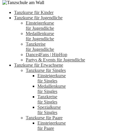
Tanzkurse für Kinder
Tanzkurse für Jugendliche
Einsteigerkurse
für Jugendliche
Medaillenkurse
für Jugendliche
Tanzkreise
für Jugendliche
Dance4Fans | HipHop
Partys & Events für Jugendliche
Tanzkurse für Erwachsene
Tanzkurse für Singles
Einsteigerkurse
für Singles
Medaillenkurse
für Singles
Tanzkreise
für Singles
Spezialkurse
für Singles
Tanzkurse für Paare
Einsteigerkurse
für Paare