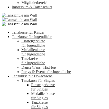
Mitgliederbereich
Impressum & Datenschutz
Tanzkurse für Kinder
Tanzkurse für Jugendliche
Einsteigerkurse
für Jugendliche
Medaillenkurse
für Jugendliche
Tanzkreise
für Jugendliche
Dance4Fans | HipHop
Partys & Events für Jugendliche
Tanzkurse für Erwachsene
Tanzkurse für Singles
Einsteigerkurse
für Singles
Medaillenkurse
für Singles
Tanzkreise
für Singles