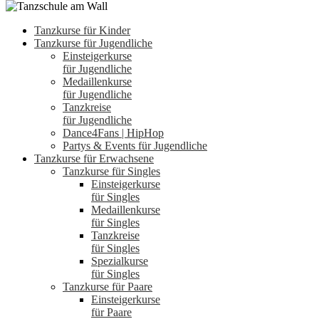
Tanzkurse für Kinder
Tanzkurse für Jugendliche
Einsteigerkurse
für Jugendliche
Medaillenkurse
für Jugendliche
Tanzkreise
für Jugendliche
Dance4Fans | HipHop
Partys & Events für Jugendliche
Tanzkurse für Erwachsene
Tanzkurse für Singles
Einsteigerkurse
für Singles
Medaillenkurse
für Singles
Tanzkreise
für Singles
Spezialkurse
für Singles
Tanzkurse für Paare
Einsteigerkurse
für Paare