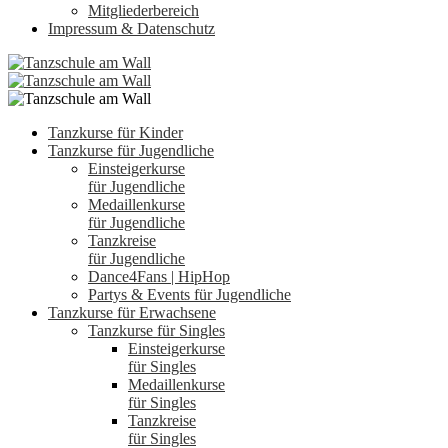
Mitgliederbereich
Impressum & Datenschutz
Tanzkurse für Kinder
Tanzkurse für Jugendliche
Einsteigerkurse
für Jugendliche
Medaillenkurse
für Jugendliche
Tanzkreise
für Jugendliche
Dance4Fans | HipHop
Partys & Events für Jugendliche
Tanzkurse für Erwachsene
Tanzkurse für Singles
Einsteigerkurse
für Singles
Medaillenkurse
für Singles
Tanzkreise
für Singles