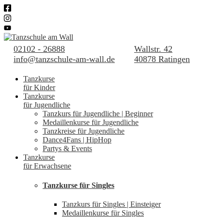
02102 - 26888
Wallstr. 42
info@tanzschule-am-wall.de
40878 Ratingen
Tanzkurse
für Kinder
Tanzkurse
für Jugendliche
Tanzkurs für Jugendliche | Beginner
Medaillenkurse für Jugendliche
Tanzkreise für Jugendliche
Dance4Fans | HipHop
Partys & Events
Tanzkurse
für Erwachsene
Tanzkurse für Singles
Tanzkurs für Singles | Einsteiger
Medaillenkurse für Singles