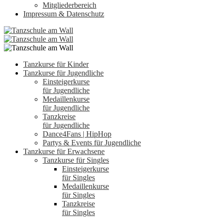
Mitgliederbereich
Impressum & Datenschutz
Tanzkurse für Kinder
Tanzkurse für Jugendliche
Einsteigerkurse
für Jugendliche
Medaillenkurse
für Jugendliche
Tanzkreise
für Jugendliche
Dance4Fans | HipHop
Partys & Events für Jugendliche
Tanzkurse für Erwachsene
Tanzkurse für Singles
Einsteigerkurse
für Singles
Medaillenkurse
für Singles
Tanzkreise
für Singles