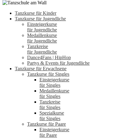
Tanzkurse für Kinder
Tanzkurse für Jugendliche
Einsteigerkurse
für Jugendliche
Medaillenkurse
für Jugendliche
Tanzkreise
für Jugendliche
Dance4Fans | HipHop
Partys & Events für Jugendliche
Tanzkurse für Erwachsene
Tanzkurse für Singles
Einsteigerkurse
für Singles
Medaillenkurse
für Singles
Tanzkreise
für Singles
Spezialkurse
für Singles
Tanzkurse für Paare
Einsteigerkurse
für Paare