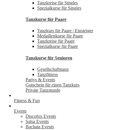
Tanzkreise für Singles
Spezialkurse für Singles
Tanzkurse für Paare
Tanzkurs für Paare | Einsteiger
Medaillenkurse für Paare
Tanzkreise für Paare
Spezialkurse für Paare
Tanzkurse für Senioren
Gesellschaftstanz
Tanzfitness
Partys & Events
Gutschein für einen Tanzkurs
Private Tanzstunde
Fitness & Fun
Events
Discofox Events
Salsa Events
Bachata Events