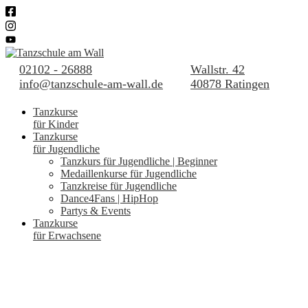
02102 - 26888
Wallstr. 42
info@tanzschule-am-wall.de
40878 Ratingen
Tanzkurse
für Kinder
Tanzkurse
für Jugendliche
Tanzkurs für Jugendliche | Beginner
Medaillenkurse für Jugendliche
Tanzkreise für Jugendliche
Dance4Fans | HipHop
Partys & Events
Tanzkurse
für Erwachsene