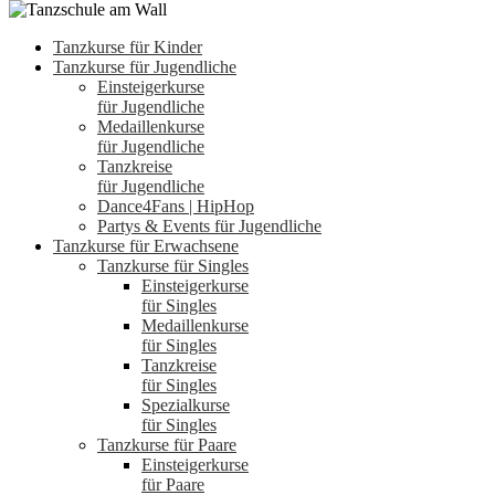
Tanzkurse für Kinder
Tanzkurse für Jugendliche
Einsteigerkurse
für Jugendliche
Medaillenkurse
für Jugendliche
Tanzkreise
für Jugendliche
Dance4Fans | HipHop
Partys & Events für Jugendliche
Tanzkurse für Erwachsene
Tanzkurse für Singles
Einsteigerkurse
für Singles
Medaillenkurse
für Singles
Tanzkreise
für Singles
Spezialkurse
für Singles
Tanzkurse für Paare
Einsteigerkurse
für Paare