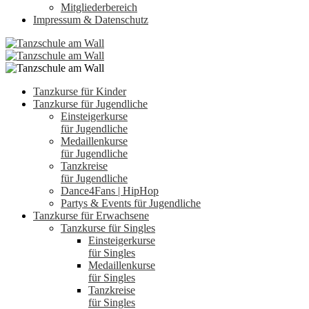
Mitgliederbereich
Impressum & Datenschutz
Tanzkurse für Kinder
Tanzkurse für Jugendliche
Einsteigerkurse
für Jugendliche
Medaillenkurse
für Jugendliche
Tanzkreise
für Jugendliche
Dance4Fans | HipHop
Partys & Events für Jugendliche
Tanzkurse für Erwachsene
Tanzkurse für Singles
Einsteigerkurse
für Singles
Medaillenkurse
für Singles
Tanzkreise
für Singles