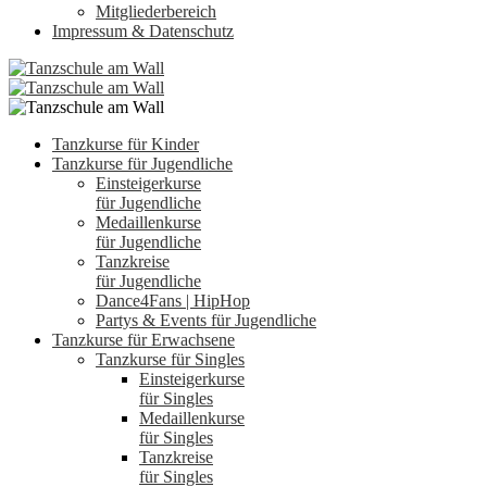
Mitgliederbereich
Impressum & Datenschutz
Tanzkurse für Kinder
Tanzkurse für Jugendliche
Einsteigerkurse
für Jugendliche
Medaillenkurse
für Jugendliche
Tanzkreise
für Jugendliche
Dance4Fans | HipHop
Partys & Events für Jugendliche
Tanzkurse für Erwachsene
Tanzkurse für Singles
Einsteigerkurse
für Singles
Medaillenkurse
für Singles
Tanzkreise
für Singles