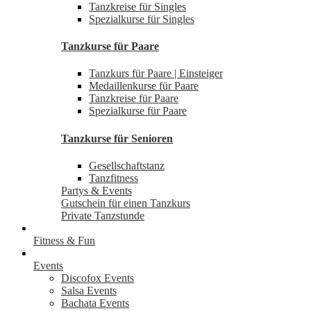
Tanzkreise für Singles
Spezialkurse für Singles
Tanzkurse für Paare
Tanzkurs für Paare | Einsteiger
Medaillenkurse für Paare
Tanzkreise für Paare
Spezialkurse für Paare
Tanzkurse für Senioren
Gesellschaftstanz
Tanzfitness
Partys & Events
Gutschein für einen Tanzkurs
Private Tanzstunde
Fitness & Fun
Events
Discofox Events
Salsa Events
Bachata Events