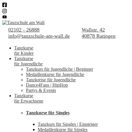
02102 - 26888
Wallstr. 42
info@tanzschule-am-wall.de
40878 Ratingen
Tanzkurse
für Kinder
Tanzkurse
für Jugendliche
Tanzkurs für Jugendliche | Beginner
Medaillenkurse für Jugendliche
Tanzkreise für Jugendliche
Dance4Fans | HipHop
Partys & Events
Tanzkurse
für Erwachsene
Tanzkurse für Singles
Tanzkurs für Singles | Einsteiger
Medaillenkurse für Singles