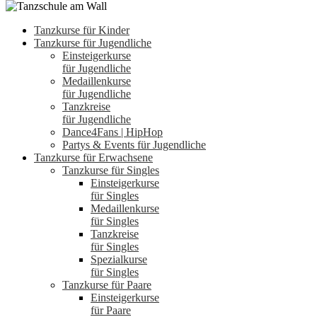
Tanzkurse für Kinder
Tanzkurse für Jugendliche
Einsteigerkurse
für Jugendliche
Medaillenkurse
für Jugendliche
Tanzkreise
für Jugendliche
Dance4Fans | HipHop
Partys & Events für Jugendliche
Tanzkurse für Erwachsene
Tanzkurse für Singles
Einsteigerkurse
für Singles
Medaillenkurse
für Singles
Tanzkreise
für Singles
Spezialkurse
für Singles
Tanzkurse für Paare
Einsteigerkurse
für Paare