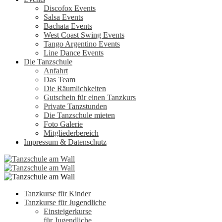
Discofox Events
Salsa Events
Bachata Events
West Coast Swing Events
Tango Argentino Events
Line Dance Events
Die Tanzschule
Anfahrt
Das Team
Die Räumlichkeiten
Gutschein für einen Tanzkurs
Private Tanzstunden
Die Tanzschule mieten
Foto Galerie
Mitgliederbereich
Impressum & Datenschutz
Tanzkurse für Kinder
Tanzkurse für Jugendliche
Einsteigerkurse
für Jugendliche