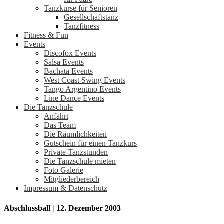
Tanzkurse für Senioren
Gesellschaftstanz
Tanzfitness
Fitness & Fun
Events
Discofox Events
Salsa Events
Bachata Events
West Coast Swing Events
Tango Argentino Events
Line Dance Events
Die Tanzschule
Anfahrt
Das Team
Die Räumlichkeiten
Gutschein für einen Tanzkurs
Private Tanzstunden
Die Tanzschule mieten
Foto Galerie
Mitgliederbereich
Impressum & Datenschutz
Abschlussball | 12. Dezember 2003