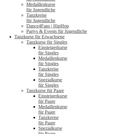
Medaillenkurse
für Jugendliche
Tanzkreise
für Jugendliche
Dance4Fans | HipHop
Partys & Events für Jugendliche
Tanzkurse für Erwachsene
Tanzkurse für Singles
Einsteigerkurse
für Singles
Medaillenkurse
für Singles
Tanzkreise
für Singles
Spezialkurse
für Singles
Tanzkurse für Paare
Einsteigerkurse
für Paare
Medaillenkurse
für Paare
Tanzkreise
für Paare
Spezialkurse
für Paare