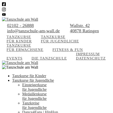
02102 - 26888
Wallstr. 42
info@tanzschule-am-wall.de
40878 Ratingen
TANZKURSE
TANZKURSE
FÜR KINDER
FÜR JUGENDLICHE
TANZKURSE
FÜR ERWACHSENE
FITNESS & FUN
IMPRESSUM
EVENTS
DIE TANZSCHULE
DATENSCHUTZ
Tanzkurse für Kinder
Tanzkurse für Jugendliche
Einsteigerkurse
für Jugendliche
Medaillenkurse
für Jugendliche
Tanzkreise
für Jugendliche
Dance4Fans | HipHop