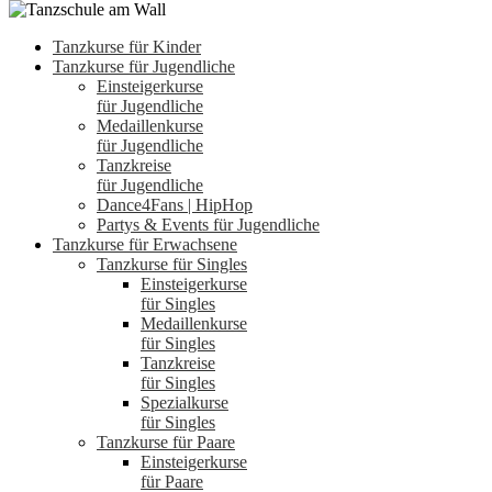
Tanzkurse für Kinder
Tanzkurse für Jugendliche
Einsteigerkurse
für Jugendliche
Medaillenkurse
für Jugendliche
Tanzkreise
für Jugendliche
Dance4Fans | HipHop
Partys & Events für Jugendliche
Tanzkurse für Erwachsene
Tanzkurse für Singles
Einsteigerkurse
für Singles
Medaillenkurse
für Singles
Tanzkreise
für Singles
Spezialkurse
für Singles
Tanzkurse für Paare
Einsteigerkurse
für Paare