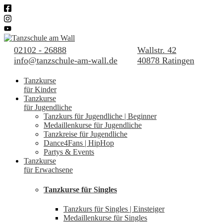
02102 - 26888
Wallstr. 42
info@tanzschule-am-wall.de
40878 Ratingen
Tanzkurse
für Kinder
Tanzkurse
für Jugendliche
Tanzkurs für Jugendliche | Beginner
Medaillenkurse für Jugendliche
Tanzkreise für Jugendliche
Dance4Fans | HipHop
Partys & Events
Tanzkurse
für Erwachsene
Tanzkurse für Singles
Tanzkurs für Singles | Einsteiger
Medaillenkurse für Singles