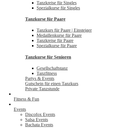
Tanzkreise für Singles
Spezialkurse für Singles
Tanzkurse für Paare
Tanzkurs für Paare | Einsteiger
Medaillenkurse für Paare
Tanzkreise für Paare
Spezialkurse für Paare
Tanzkurse für Senioren
Gesellschaftstanz
Tanzfitness
Partys & Events
Gutschein für einen Tanzkurs
Private Tanzstunde
Fitness & Fun
Events
Discofox Events
Salsa Events
Bachata Events