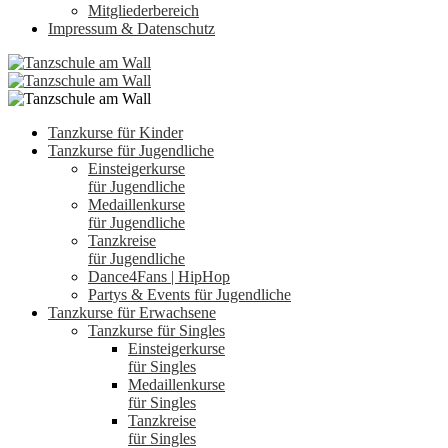
Mitgliederbereich
Impressum & Datenschutz
Tanzkurse für Kinder
Tanzkurse für Jugendliche
Einsteigerkurse
für Jugendliche
Medaillenkurse
für Jugendliche
Tanzkreise
für Jugendliche
Dance4Fans | HipHop
Partys & Events für Jugendliche
Tanzkurse für Erwachsene
Tanzkurse für Singles
Einsteigerkurse
für Singles
Medaillenkurse
für Singles
Tanzkreise
für Singles