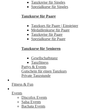
Tanzkreise für Singles
Spezialkurse für Singles
Tanzkurse für Paare
Tanzkurs für Paare | Einsteiger
Medaillenkurse für Paare
Tanzkreise für Paare
Spezialkurse für Paare
Tanzkurse für Senioren
Gesellschaftstanz
Tanzfitness
Partys & Events
Gutschein für einen Tanzkurs
Private Tanzstunde
Fitness & Fun
Events
Discofox Events
Salsa Events
Bachata Events