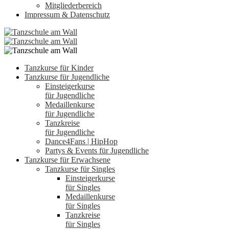
Mitgliederbereich
Impressum & Datenschutz
Tanzkurse für Kinder
Tanzkurse für Jugendliche
Einsteigerkurse
für Jugendliche
Medaillenkurse
für Jugendliche
Tanzkreise
für Jugendliche
Dance4Fans | HipHop
Partys & Events für Jugendliche
Tanzkurse für Erwachsene
Tanzkurse für Singles
Einsteigerkurse
für Singles
Medaillenkurse
für Singles
Tanzkreise
für Singles