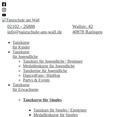
02102 - 26888
Wallstr. 42
info@tanzschule-am-wall.de
40878 Ratingen
Tanzkurse
für Kinder
Tanzkurse
für Jugendliche
Tanzkurs für Jugendliche | Beginner
Medaillenkurse für Jugendliche
Tanzkreise für Jugendliche
Dance4Fans | HipHop
Partys & Events
Tanzkurse
für Erwachsene
Tanzkurse für Singles
Tanzkurs für Singles | Einsteiger
Medaillenkurse für Singles