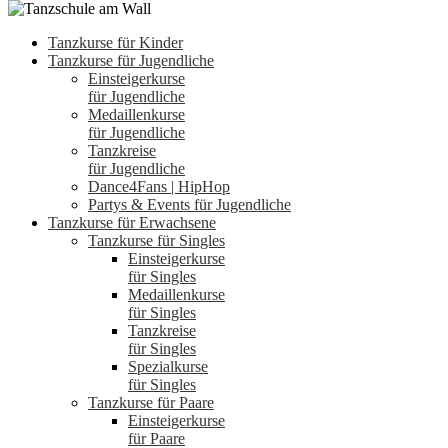
Tanzkurse für Kinder
Tanzkurse für Jugendliche
Einsteigerkurse
für Jugendliche
Medaillenkurse
für Jugendliche
Tanzkreise
für Jugendliche
Dance4Fans | HipHop
Partys & Events für Jugendliche
Tanzkurse für Erwachsene
Tanzkurse für Singles
Einsteigerkurse
für Singles
Medaillenkurse
für Singles
Tanzkreise
für Singles
Spezialkurse
für Singles
Tanzkurse für Paare
Einsteigerkurse
für Paare