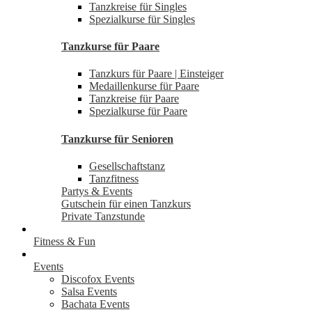
Tanzkreise für Singles
Spezialkurse für Singles
Tanzkurse für Paare
Tanzkurs für Paare | Einsteiger
Medaillenkurse für Paare
Tanzkreise für Paare
Spezialkurse für Paare
Tanzkurse für Senioren
Gesellschaftstanz
Tanzfitness
Partys & Events
Gutschein für einen Tanzkurs
Private Tanzstunde
Fitness & Fun
Events
Discofox Events
Salsa Events
Bachata Events