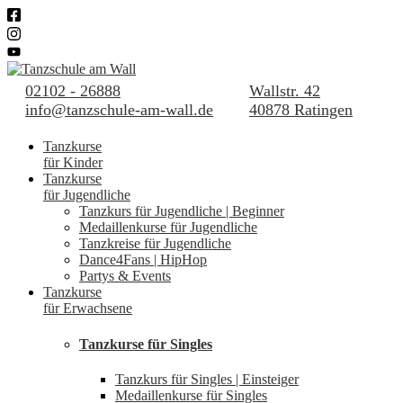
02102 - 26888
Wallstr. 42
info@tanzschule-am-wall.de
40878 Ratingen
Tanzkurse
für Kinder
Tanzkurse
für Jugendliche
Tanzkurs für Jugendliche | Beginner
Medaillenkurse für Jugendliche
Tanzkreise für Jugendliche
Dance4Fans | HipHop
Partys & Events
Tanzkurse
für Erwachsene
Tanzkurse für Singles
Tanzkurs für Singles | Einsteiger
Medaillenkurse für Singles