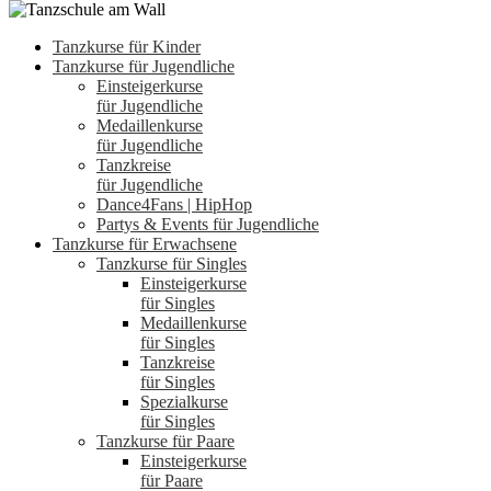
Tanzkurse für Kinder
Tanzkurse für Jugendliche
Einsteigerkurse
für Jugendliche
Medaillenkurse
für Jugendliche
Tanzkreise
für Jugendliche
Dance4Fans | HipHop
Partys & Events für Jugendliche
Tanzkurse für Erwachsene
Tanzkurse für Singles
Einsteigerkurse
für Singles
Medaillenkurse
für Singles
Tanzkreise
für Singles
Spezialkurse
für Singles
Tanzkurse für Paare
Einsteigerkurse
für Paare