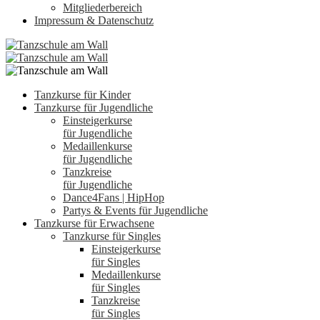
Mitgliederbereich
Impressum & Datenschutz
Tanzkurse für Kinder
Tanzkurse für Jugendliche
Einsteigerkurse
für Jugendliche
Medaillenkurse
für Jugendliche
Tanzkreise
für Jugendliche
Dance4Fans | HipHop
Partys & Events für Jugendliche
Tanzkurse für Erwachsene
Tanzkurse für Singles
Einsteigerkurse
für Singles
Medaillenkurse
für Singles
Tanzkreise
für Singles