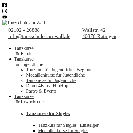
02102 - 26888
Wallstr. 42
info@tanzschule-am-wall.de
40878 Ratingen
Tanzkurse
für Kinder
Tanzkurse
für Jugendliche
Tanzkurs für Jugendliche | Beginner
Medaillenkurse für Jugendliche
Tanzkreise für Jugendliche
Dance4Fans | HipHop
Partys & Events
Tanzkurse
für Erwachsene
Tanzkurse für Singles
Tanzkurs für Singles | Einsteiger
Medaillenkurse für Singles