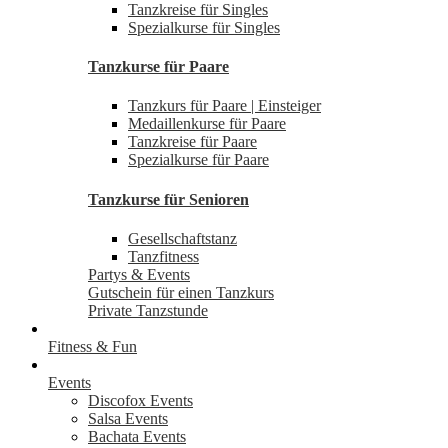
Tanzkreise für Singles
Spezialkurse für Singles
Tanzkurse für Paare
Tanzkurs für Paare | Einsteiger
Medaillenkurse für Paare
Tanzkreise für Paare
Spezialkurse für Paare
Tanzkurse für Senioren
Gesellschaftstanz
Tanzfitness
Partys & Events
Gutschein für einen Tanzkurs
Private Tanzstunde
Fitness & Fun
Events
Discofox Events
Salsa Events
Bachata Events