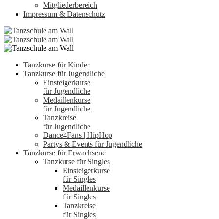
Mitgliederbereich
Impressum & Datenschutz
Tanzkurse für Kinder
Tanzkurse für Jugendliche
Einsteigerkurse
für Jugendliche
Medaillenkurse
für Jugendliche
Tanzkreise
für Jugendliche
Dance4Fans | HipHop
Partys & Events für Jugendliche
Tanzkurse für Erwachsene
Tanzkurse für Singles
Einsteigerkurse
für Singles
Medaillenkurse
für Singles
Tanzkreise
für Singles