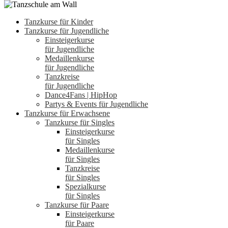
Tanzkurse für Kinder
Tanzkurse für Jugendliche
Einsteigerkurse
für Jugendliche
Medaillenkurse
für Jugendliche
Tanzkreise
für Jugendliche
Dance4Fans | HipHop
Partys & Events für Jugendliche
Tanzkurse für Erwachsene
Tanzkurse für Singles
Einsteigerkurse
für Singles
Medaillenkurse
für Singles
Tanzkreise
für Singles
Spezialkurse
für Singles
Tanzkurse für Paare
Einsteigerkurse
für Paare