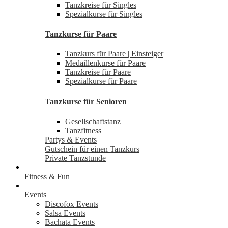
Tanzkreise für Singles
Spezialkurse für Singles
Tanzkurse für Paare
Tanzkurs für Paare | Einsteiger
Medaillenkurse für Paare
Tanzkreise für Paare
Spezialkurse für Paare
Tanzkurse für Senioren
Gesellschaftstanz
Tanzfitness
Partys & Events
Gutschein für einen Tanzkurs
Private Tanzstunde
Fitness & Fun
Events
Discofox Events
Salsa Events
Bachata Events