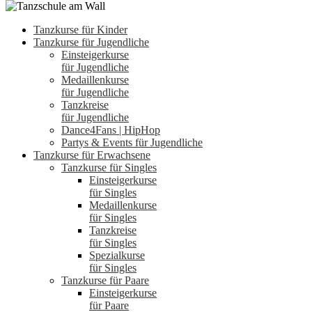
Tanzkurse für Kinder
Tanzkurse für Jugendliche
Einsteigerkurse
für Jugendliche
Medaillenkurse
für Jugendliche
Tanzkreise
für Jugendliche
Dance4Fans | HipHop
Partys & Events für Jugendliche
Tanzkurse für Erwachsene
Tanzkurse für Singles
Einsteigerkurse
für Singles
Medaillenkurse
für Singles
Tanzkreise
für Singles
Spezialkurse
für Singles
Tanzkurse für Paare
Einsteigerkurse
für Paare