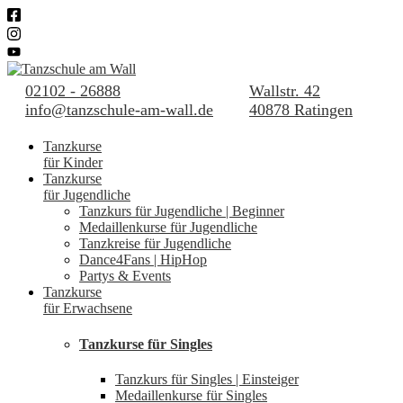
02102 - 26888
Wallstr. 42
info@tanzschule-am-wall.de
40878 Ratingen
Tanzkurse
für Kinder
Tanzkurse
für Jugendliche
Tanzkurs für Jugendliche | Beginner
Medaillenkurse für Jugendliche
Tanzkreise für Jugendliche
Dance4Fans | HipHop
Partys & Events
Tanzkurse
für Erwachsene
Tanzkurse für Singles
Tanzkurs für Singles | Einsteiger
Medaillenkurse für Singles