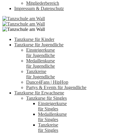
Mitgliederbereich
Impressum & Datenschutz
Tanzkurse für Kinder
Tanzkurse für Jugendliche
Einsteigerkurse
für Jugendliche
Medaillenkurse
für Jugendliche
Tanzkreise
für Jugendliche
Dance4Fans | HipHop
Partys & Events für Jugendliche
Tanzkurse für Erwachsene
Tanzkurse für Singles
Einsteigerkurse
für Singles
Medaillenkurse
für Singles
Tanzkreise
für Singles