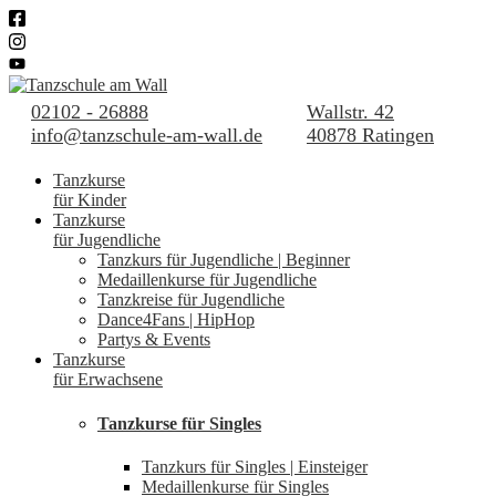
02102 - 26888
Wallstr. 42
info@tanzschule-am-wall.de
40878 Ratingen
Tanzkurse
für Kinder
Tanzkurse
für Jugendliche
Tanzkurs für Jugendliche | Beginner
Medaillenkurse für Jugendliche
Tanzkreise für Jugendliche
Dance4Fans | HipHop
Partys & Events
Tanzkurse
für Erwachsene
Tanzkurse für Singles
Tanzkurs für Singles | Einsteiger
Medaillenkurse für Singles