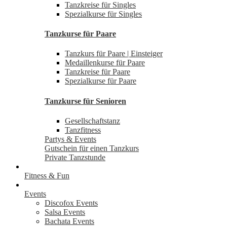
Tanzkreise für Singles
Spezialkurse für Singles
Tanzkurse für Paare
Tanzkurs für Paare | Einsteiger
Medaillenkurse für Paare
Tanzkreise für Paare
Spezialkurse für Paare
Tanzkurse für Senioren
Gesellschaftstanz
Tanzfitness
Partys & Events
Gutschein für einen Tanzkurs
Private Tanzstunde
Fitness & Fun
Events
Discofox Events
Salsa Events
Bachata Events