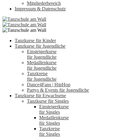
Mitgliederbereich
Impressum & Datenschutz
Tanzkurse für Kinder
Tanzkurse für Jugendliche
Einsteigerkurse
für Jugendliche
Medaillenkurse
für Jugendliche
Tanzkreise
für Jugendliche
Dance4Fans | HipHop
Partys & Events für Jugendliche
Tanzkurse für Erwachsene
Tanzkurse für Singles
Einsteigerkurse
für Singles
Medaillenkurse
für Singles
Tanzkreise
für Singles