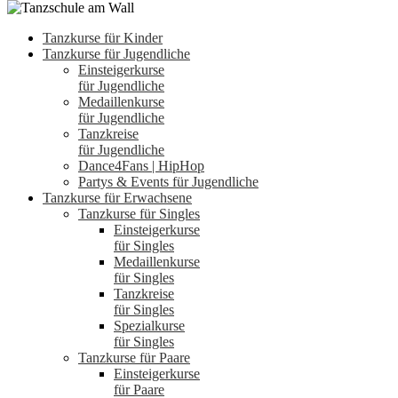
Tanzkurse für Kinder
Tanzkurse für Jugendliche
Einsteigerkurse
für Jugendliche
Medaillenkurse
für Jugendliche
Tanzkreise
für Jugendliche
Dance4Fans | HipHop
Partys & Events für Jugendliche
Tanzkurse für Erwachsene
Tanzkurse für Singles
Einsteigerkurse
für Singles
Medaillenkurse
für Singles
Tanzkreise
für Singles
Spezialkurse
für Singles
Tanzkurse für Paare
Einsteigerkurse
für Paare