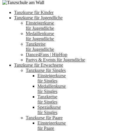
Tanzkurse für Kinder
Tanzkurse für Jugendliche
Einsteigerkurse
für Jugendliche
Medaillenkurse
für Jugendliche
Tanzkreise
für Jugendliche
Dance4Fans | HipHop
Partys & Events für Jugendliche
Tanzkurse für Erwachsene
Tanzkurse für Singles
Einsteigerkurse
für Singles
Medaillenkurse
für Singles
Tanzkreise
für Singles
Spezialkurse
für Singles
Tanzkurse für Paare
Einsteigerkurse
für Paare