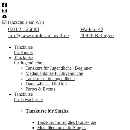
02102 - 26888
Wallstr. 42
info@tanzschule-am-wall.de
40878 Ratingen
Tanzkurse
für Kinder
Tanzkurse
für Jugendliche
Tanzkurs für Jugendliche | Beginner
Medaillenkurse für Jugendliche
Tanzkreise für Jugendliche
Dance4Fans | HipHop
Partys & Events
Tanzkurse
für Erwachsene
Tanzkurse für Singles
Tanzkurs für Singles | Einsteiger
Medaillenkurse für Singles