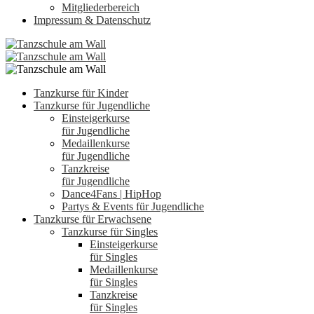
Mitgliederbereich
Impressum & Datenschutz
Tanzkurse für Kinder
Tanzkurse für Jugendliche
Einsteigerkurse
für Jugendliche
Medaillenkurse
für Jugendliche
Tanzkreise
für Jugendliche
Dance4Fans | HipHop
Partys & Events für Jugendliche
Tanzkurse für Erwachsene
Tanzkurse für Singles
Einsteigerkurse
für Singles
Medaillenkurse
für Singles
Tanzkreise
für Singles