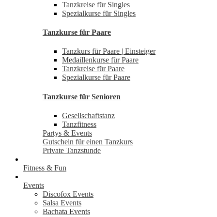
Tanzkreise für Singles
Spezialkurse für Singles
Tanzkurse für Paare
Tanzkurs für Paare | Einsteiger
Medaillenkurse für Paare
Tanzkreise für Paare
Spezialkurse für Paare
Tanzkurse für Senioren
Gesellschaftstanz
Tanzfitness
Partys & Events
Gutschein für einen Tanzkurs
Private Tanzstunde
Fitness & Fun
Events
Discofox Events
Salsa Events
Bachata Events