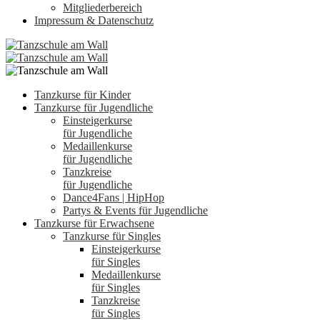
Mitgliederbereich
Impressum & Datenschutz
Tanzkurse für Kinder
Tanzkurse für Jugendliche
Einsteigerkurse
für Jugendliche
Medaillenkurse
für Jugendliche
Tanzkreise
für Jugendliche
Dance4Fans | HipHop
Partys & Events für Jugendliche
Tanzkurse für Erwachsene
Tanzkurse für Singles
Einsteigerkurse
für Singles
Medaillenkurse
für Singles
Tanzkreise
für Singles