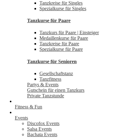
Tanzkreise für Singles
Spezialkurse für Singles
Tanzkurse für Paare
Tanzkurs für Paare | Einsteiger
Medaillenkurse für Paare
Tanzkreise für Paare
Spezialkurse für Paare
Tanzkurse für Senioren
Gesellschaftstanz
Tanzfitness
Partys & Events
Gutschein für einen Tanzkurs
Private Tanzstunde
Fitness & Fun
Events
Discofox Events
Salsa Events
Bachata Events