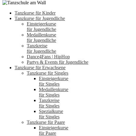
Tanzkurse für Kinder
Tanzkurse für Jugendliche
Einsteigerkurse
für Jugendliche
Medaillenkurse
für Jugendliche
Tanzkreise
für Jugendliche
Dance4Fans | HipHop
Partys & Events für Jugendliche
Tanzkurse für Erwachsene
Tanzkurse für Singles
Einsteigerkurse
für Singles
Medaillenkurse
für Singles
Tanzkreise
für Singles
Spezialkurse
für Singles
Tanzkurse für Paare
Einsteigerkurse
für Paare