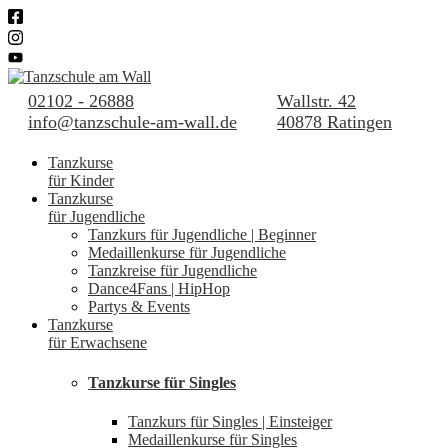
02102 - 26888
Wallstr. 42
info@tanzschule-am-wall.de
40878 Ratingen
Tanzkurse
für Kinder
Tanzkurse
für Jugendliche
Tanzkurs für Jugendliche | Beginner
Medaillenkurse für Jugendliche
Tanzkreise für Jugendliche
Dance4Fans | HipHop
Partys & Events
Tanzkurse
für Erwachsene
Tanzkurse für Singles
Tanzkurs für Singles | Einsteiger
Medaillenkurse für Singles