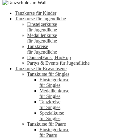
Tanzkurse für Kinder
Tanzkurse für Jugendliche
Einsteigerkurse
für Jugendliche
Medaillenkurse
für Jugendliche
Tanzkreise
für Jugendliche
Dance4Fans | HipHop
Partys & Events für Jugendliche
Tanzkurse für Erwachsene
Tanzkurse für Singles
Einsteigerkurse
für Singles
Medaillenkurse
für Singles
Tanzkreise
für Singles
Spezialkurse
für Singles
Tanzkurse für Paare
Einsteigerkurse
für Paare