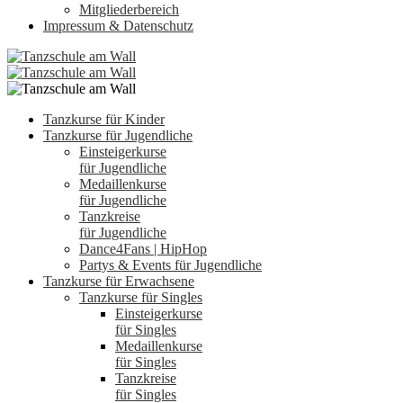
Mitgliederbereich
Impressum & Datenschutz
Tanzkurse für Kinder
Tanzkurse für Jugendliche
Einsteigerkurse
für Jugendliche
Medaillenkurse
für Jugendliche
Tanzkreise
für Jugendliche
Dance4Fans | HipHop
Partys & Events für Jugendliche
Tanzkurse für Erwachsene
Tanzkurse für Singles
Einsteigerkurse
für Singles
Medaillenkurse
für Singles
Tanzkreise
für Singles