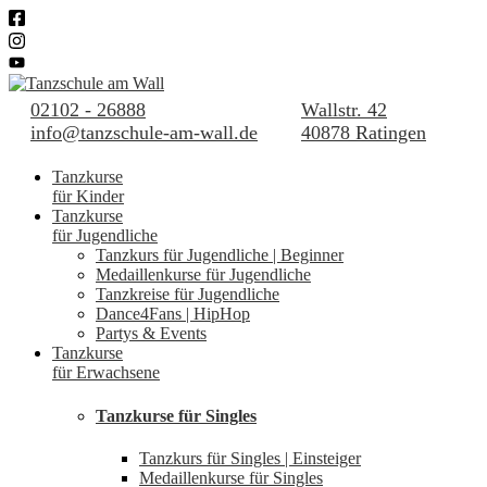
02102 - 26888
Wallstr. 42
info@tanzschule-am-wall.de
40878 Ratingen
Tanzkurse
für Kinder
Tanzkurse
für Jugendliche
Tanzkurs für Jugendliche | Beginner
Medaillenkurse für Jugendliche
Tanzkreise für Jugendliche
Dance4Fans | HipHop
Partys & Events
Tanzkurse
für Erwachsene
Tanzkurse für Singles
Tanzkurs für Singles | Einsteiger
Medaillenkurse für Singles