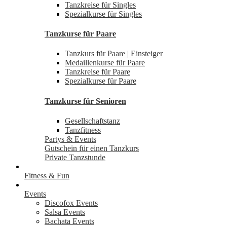
Tanzkreise für Singles
Spezialkurse für Singles
Tanzkurse für Paare
Tanzkurs für Paare | Einsteiger
Medaillenkurse für Paare
Tanzkreise für Paare
Spezialkurse für Paare
Tanzkurse für Senioren
Gesellschaftstanz
Tanzfitness
Partys & Events
Gutschein für einen Tanzkurs
Private Tanzstunde
Fitness & Fun
Events
Discofox Events
Salsa Events
Bachata Events