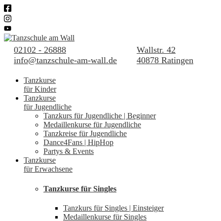
02102 - 26888
Wallstr. 42
info@tanzschule-am-wall.de
40878 Ratingen
Tanzkurse
für Kinder
Tanzkurse
für Jugendliche
Tanzkurs für Jugendliche | Beginner
Medaillenkurse für Jugendliche
Tanzkreise für Jugendliche
Dance4Fans | HipHop
Partys & Events
Tanzkurse
für Erwachsene
Tanzkurse für Singles
Tanzkurs für Singles | Einsteiger
Medaillenkurse für Singles