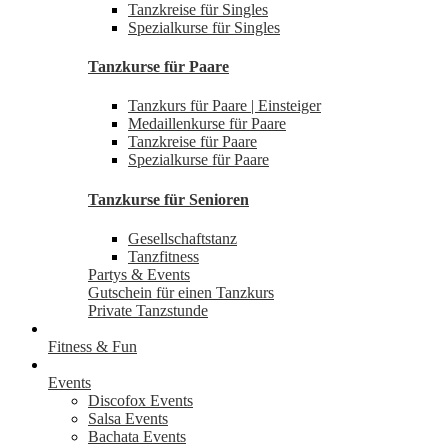
Tanzkreise für Singles
Spezialkurse für Singles
Tanzkurse für Paare
Tanzkurs für Paare | Einsteiger
Medaillenkurse für Paare
Tanzkreise für Paare
Spezialkurse für Paare
Tanzkurse für Senioren
Gesellschaftstanz
Tanzfitness
Partys & Events
Gutschein für einen Tanzkurs
Private Tanzstunde
Fitness & Fun
Events
Discofox Events
Salsa Events
Bachata Events