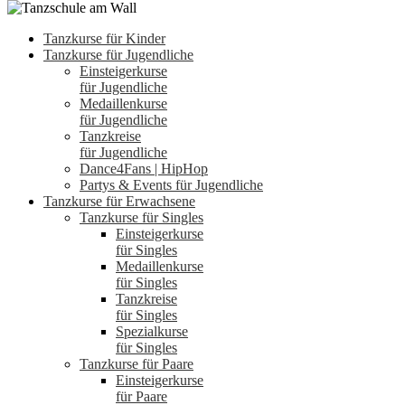
Tanzkurse für Kinder
Tanzkurse für Jugendliche
Einsteigerkurse
für Jugendliche
Medaillenkurse
für Jugendliche
Tanzkreise
für Jugendliche
Dance4Fans | HipHop
Partys & Events für Jugendliche
Tanzkurse für Erwachsene
Tanzkurse für Singles
Einsteigerkurse
für Singles
Medaillenkurse
für Singles
Tanzkreise
für Singles
Spezialkurse
für Singles
Tanzkurse für Paare
Einsteigerkurse
für Paare