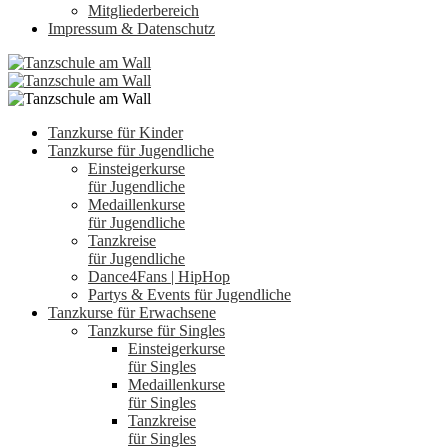
Mitgliederbereich
Impressum & Datenschutz
Tanzkurse für Kinder
Tanzkurse für Jugendliche
Einsteigerkurse
für Jugendliche
Medaillenkurse
für Jugendliche
Tanzkreise
für Jugendliche
Dance4Fans | HipHop
Partys & Events für Jugendliche
Tanzkurse für Erwachsene
Tanzkurse für Singles
Einsteigerkurse
für Singles
Medaillenkurse
für Singles
Tanzkreise
für Singles