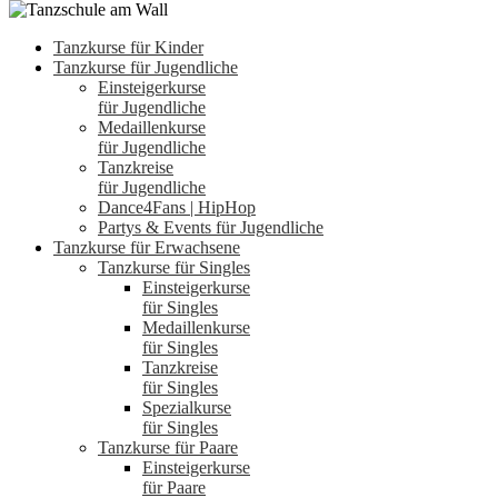
Tanzkurse für Kinder
Tanzkurse für Jugendliche
Einsteigerkurse
für Jugendliche
Medaillenkurse
für Jugendliche
Tanzkreise
für Jugendliche
Dance4Fans | HipHop
Partys & Events für Jugendliche
Tanzkurse für Erwachsene
Tanzkurse für Singles
Einsteigerkurse
für Singles
Medaillenkurse
für Singles
Tanzkreise
für Singles
Spezialkurse
für Singles
Tanzkurse für Paare
Einsteigerkurse
für Paare