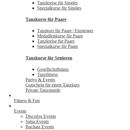
Tanzkreise für Singles
Spezialkurse für Singles
Tanzkurse für Paare
Tanzkurs für Paare | Einsteiger
Medaillenkurse für Paare
Tanzkreise für Paare
Spezialkurse für Paare
Tanzkurse für Senioren
Gesellschaftstanz
Tanzfitness
Partys & Events
Gutschein für einen Tanzkurs
Private Tanzstunde
Fitness & Fun
Events
Discofox Events
Salsa Events
Bachata Events