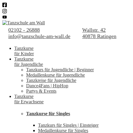
02102 - 26888
Wallstr. 42
info@tanzschule-am-wall.de
40878 Ratingen
Tanzkurse
für Kinder
Tanzkurse
für Jugendliche
Tanzkurs für Jugendliche | Beginner
Medaillenkurse für Jugendliche
Tanzkreise für Jugendliche
Dance4Fans | HipHop
Partys & Events
Tanzkurse
für Erwachsene
Tanzkurse für Singles
Tanzkurs für Singles | Einsteiger
Medaillenkurse für Singles