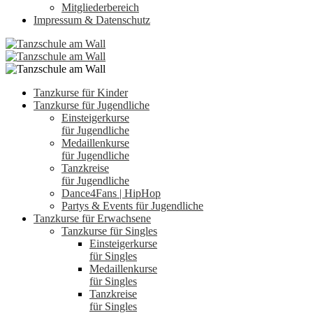
Mitgliederbereich
Impressum & Datenschutz
Tanzkurse für Kinder
Tanzkurse für Jugendliche
Einsteigerkurse
für Jugendliche
Medaillenkurse
für Jugendliche
Tanzkreise
für Jugendliche
Dance4Fans | HipHop
Partys & Events für Jugendliche
Tanzkurse für Erwachsene
Tanzkurse für Singles
Einsteigerkurse
für Singles
Medaillenkurse
für Singles
Tanzkreise
für Singles