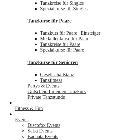
Tanzkreise für Singles
Spezialkurse für Singles
Tanzkurse für Paare
Tanzkurs für Paare | Einsteiger
Medaillenkurse für Paare
Tanzkreise für Paare
Spezialkurse für Paare
Tanzkurse für Senioren
Gesellschaftstanz
Tanzfitness
Partys & Events
Gutschein für einen Tanzkurs
Private Tanzstunde
Fitness & Fun
Events
Discofox Events
Salsa Events
Bachata Events