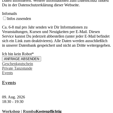
Daten informieren. Weitere Informationen zum Datenschutz findest
Du in der Datenschutzerklärung dieser Webseite.
Infomails
Infos zusenden
Ca. 6-8 mal pro Jahr senden wir Dir Informationen zu
Veranstaltungen, Kursen und Neuigkeiten per E-Mail. Diesen
Service kannst Du jederzeit abbestellen (unter jeder E-Mail befindet
sich ein Link zum deaktivieren). Alle Daten werden ausschließlich
in unserer Datenbank gespeichert und nicht an Dritte weitergegeben.
Ich bin kein Robot
*
ANFRAGE ABSENDEN
Geschenkgutschein
Private Tanzstunde
Events
Events
09. Aug. 2026
18:30
-
19:30
Workshop | Rumba
Kostenpflichtig