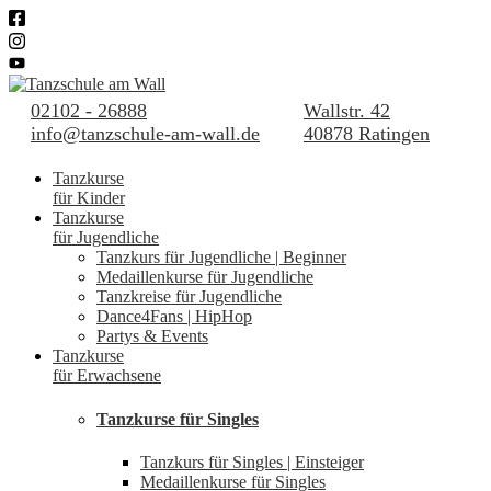
02102 - 26888
Wallstr. 42
info@tanzschule-am-wall.de
40878 Ratingen
Tanzkurse
für Kinder
Tanzkurse
für Jugendliche
Tanzkurs für Jugendliche | Beginner
Medaillenkurse für Jugendliche
Tanzkreise für Jugendliche
Dance4Fans | HipHop
Partys & Events
Tanzkurse
für Erwachsene
Tanzkurse für Singles
Tanzkurs für Singles | Einsteiger
Medaillenkurse für Singles