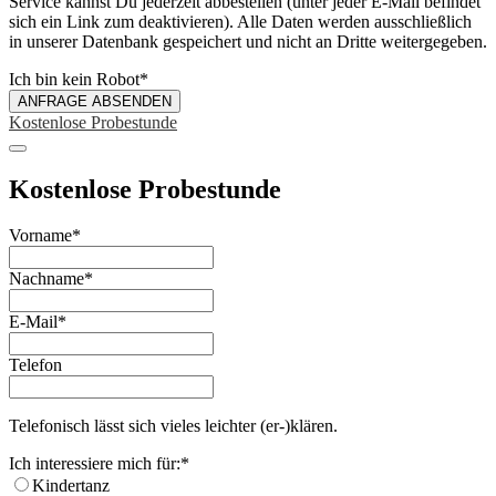
Service kannst Du jederzeit abbestellen (unter jeder E-Mail befindet
sich ein Link zum deaktivieren). Alle Daten werden ausschließlich
in unserer Datenbank gespeichert und nicht an Dritte weitergegeben.
Ich bin kein Robot
*
ANFRAGE ABSENDEN
Kostenlose Probestunde
Kostenlose Probestunde
Vorname
*
Nachname
*
E-Mail
*
Telefon
Telefonisch lässt sich vieles leichter (er-)klären.
Ich interessiere mich für:
*
Kindertanz