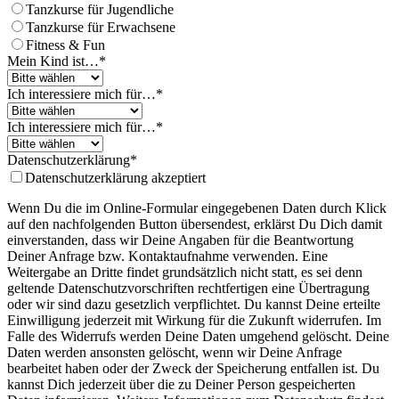
Tanzkurse für Jugendliche
Tanzkurse für Erwachsene
Fitness & Fun
Mein Kind ist…
*
Ich interessiere mich für…
*
Ich interessiere mich für…
*
Website
Datenschutzerklärung
*
URL
*
Datenschutzerklärung akzeptiert
Wenn Du die im Online-Formular eingegebenen Daten durch Klick
auf den nachfolgenden Button übersendest, erklärst Du Dich damit
einverstanden, dass wir Deine Angaben für die Beantwortung
Deiner Anfrage bzw. Kontaktaufnahme verwenden. Eine
Weitergabe an Dritte findet grundsätzlich nicht statt, es sei denn
geltende Datenschutzvorschriften rechtfertigen eine Übertragung
oder wir sind dazu gesetzlich verpflichtet. Du kannst Deine erteilte
Einwilligung jederzeit mit Wirkung für die Zukunft widerrufen. Im
Falle des Widerrufs werden Deine Daten umgehend gelöscht. Deine
Daten werden ansonsten gelöscht, wenn wir Deine Anfrage
bearbeitet haben oder der Zweck der Speicherung entfallen ist. Du
kannst Dich jederzeit über die zu Deiner Person gespeicherten