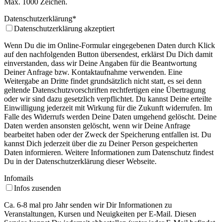
Max. 1000 Zeichen.
Datenschutzerklärung
*
Datenschutzerklärung akzeptiert
Wenn Du die im Online-Formular eingegebenen Daten durch Klick
auf den nachfolgenden Button übersendest, erklärst Du Dich damit
einverstanden, dass wir Deine Angaben für die Beantwortung
Deiner Anfrage bzw. Kontaktaufnahme verwenden. Eine
Weitergabe an Dritte findet grundsätzlich nicht statt, es sei denn
geltende Datenschutzvorschriften rechtfertigen eine Übertragung
oder wir sind dazu gesetzlich verpflichtet. Du kannst Deine erteilte
Einwilligung jederzeit mit Wirkung für die Zukunft widerrufen. Im
Falle des Widerrufs werden Deine Daten umgehend gelöscht. Deine
Daten werden ansonsten gelöscht, wenn wir Deine Anfrage
bearbeitet haben oder der Zweck der Speicherung entfallen ist. Du
kannst Dich jederzeit über die zu Deiner Person gespeicherten
Daten informieren. Weitere Informationen zum Datenschutz findest
Du in der Datenschutzerklärung dieser Webseite.
Infomails
Infos zusenden
Ca. 6-8 mal pro Jahr senden wir Dir Informationen zu
Veranstaltungen, Kursen und Neuigkeiten per E-Mail. Diesen