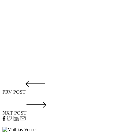
PRV POST
NXT POST