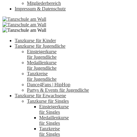
Mitgliederbereich
Impressum & Datenschutz
Tanzkurse für Kinder
Tanzkurse für Jugendliche
Einsteigerkurse
für Jugendliche
Medaillenkurse
für Jugendliche
Tanzkreise
für Jugendliche
Dance4Fans | HipHop
Partys & Events für Jugendliche
Tanzkurse für Erwachsene
Tanzkurse für Singles
Einsteigerkurse
für Singles
Medaillenkurse
für Singles
Tanzkreise
für Singles