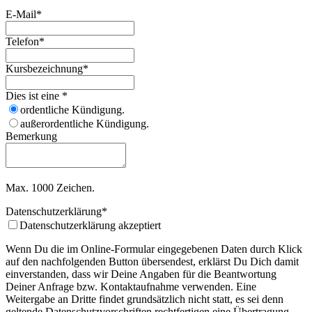
E-Mail
*
Telefon
*
Kursbezeichnung
*
Dies ist eine
*
ordentliche Kündigung.
außerordentliche Kündigung.
Bemerkung
Max. 1000 Zeichen.
Datenschutzerklärung
*
Datenschutzerklärung akzeptiert
Wenn Du die im Online-Formular eingegebenen Daten durch Klick
auf den nachfolgenden Button übersendest, erklärst Du Dich damit
einverstanden, dass wir Deine Angaben für die Beantwortung
Deiner Anfrage bzw. Kontaktaufnahme verwenden. Eine
Weitergabe an Dritte findet grundsätzlich nicht statt, es sei denn
geltende Datenschutzvorschriften rechtfertigen eine Übertragung