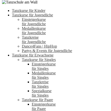
Tanzkurse für Kinder
Tanzkurse für Jugendliche
Einsteigerkurse
für Jugendliche
Medaillenkurse
für Jugendliche
Tanzkreise
für Jugendliche
Dance4Fans | HipHop
Partys & Events für Jugendliche
Tanzkurse für Erwachsene
Tanzkurse für Singles
Einsteigerkurse
für Singles
Medaillenkurse
für Singles
Tanzkreise
für Singles
Spezialkurse
für Singles
Tanzkurse für Paare
Einsteigerkurse
für Paare