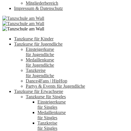
Mitgliederbereich
Impressum & Datenschutz
Tanzkurse für Kinder
Tanzkurse für Jugendliche
Einsteigerkurse
für Jugendliche
Medaillenkurse
für Jugendliche
Tanzkreise
für Jugendliche
Dance4Fans | HipHop
Partys & Events für Jugendliche
Tanzkurse für Erwachsene
Tanzkurse für Singles
Einsteigerkurse
für Singles
Medaillenkurse
für Singles
Tanzkreise
für Singles