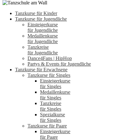
Tanzkurse für Kinder
Tanzkurse für Jugendliche
Einsteigerkurse
für Jugendliche
Medaillenkurse
für Jugendliche
Tanzkreise
für Jugendliche
Dance4Fans | HipHop
Partys & Events für Jugendliche
Tanzkurse für Erwachsene
Tanzkurse für Singles
Einsteigerkurse
für Singles
Medaillenkurse
für Singles
Tanzkreise
für Singles
Spezialkurse
für Singles
Tanzkurse für Paare
Einsteigerkurse
für Paare