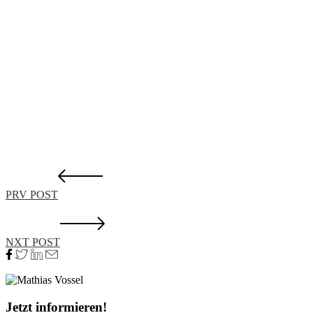
PRV POST
NXT POST
Jetzt informieren!