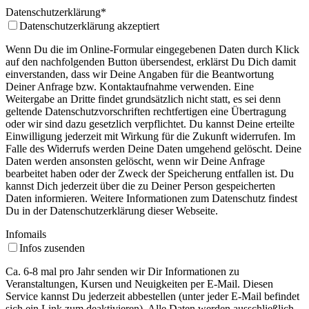
Datenschutzerklärung
*
Datenschutzerklärung akzeptiert
Wenn Du die im Online-Formular eingegebenen Daten durch Klick
auf den nachfolgenden Button übersendest, erklärst Du Dich damit
einverstanden, dass wir Deine Angaben für die Beantwortung
Deiner Anfrage bzw. Kontaktaufnahme verwenden. Eine
Weitergabe an Dritte findet grundsätzlich nicht statt, es sei denn
geltende Datenschutzvorschriften rechtfertigen eine Übertragung
oder wir sind dazu gesetzlich verpflichtet. Du kannst Deine erteilte
Einwilligung jederzeit mit Wirkung für die Zukunft widerrufen. Im
Falle des Widerrufs werden Deine Daten umgehend gelöscht. Deine
Daten werden ansonsten gelöscht, wenn wir Deine Anfrage
bearbeitet haben oder der Zweck der Speicherung entfallen ist. Du
kannst Dich jederzeit über die zu Deiner Person gespeicherten
Daten informieren. Weitere Informationen zum Datenschutz findest
Du in der Datenschutzerklärung dieser Webseite.
Infomails
Infos zusenden
Ca. 6-8 mal pro Jahr senden wir Dir Informationen zu
Veranstaltungen, Kursen und Neuigkeiten per E-Mail. Diesen
Service kannst Du jederzeit abbestellen (unter jeder E-Mail befindet
sich ein Link zum deaktivieren). Alle Daten werden ausschließlich