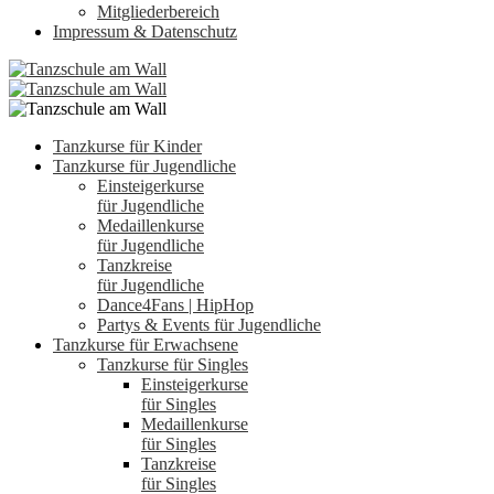
Mitgliederbereich
Impressum & Datenschutz
Tanzkurse für Kinder
Tanzkurse für Jugendliche
Einsteigerkurse
für Jugendliche
Medaillenkurse
für Jugendliche
Tanzkreise
für Jugendliche
Dance4Fans | HipHop
Partys & Events für Jugendliche
Tanzkurse für Erwachsene
Tanzkurse für Singles
Einsteigerkurse
für Singles
Medaillenkurse
für Singles
Tanzkreise
für Singles