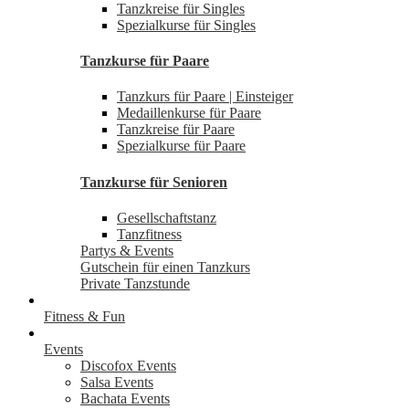
Tanzkreise für Singles
Spezialkurse für Singles
Tanzkurse für Paare
Tanzkurs für Paare | Einsteiger
Medaillenkurse für Paare
Tanzkreise für Paare
Spezialkurse für Paare
Tanzkurse für Senioren
Gesellschaftstanz
Tanzfitness
Partys & Events
Gutschein für einen Tanzkurs
Private Tanzstunde
Fitness & Fun
Events
Discofox Events
Salsa Events
Bachata Events