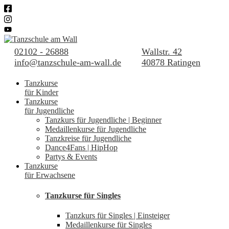
02102 - 26888
Wallstr. 42
info@tanzschule-am-wall.de
40878 Ratingen
Tanzkurse
für Kinder
Tanzkurse
für Jugendliche
Tanzkurs für Jugendliche | Beginner
Medaillenkurse für Jugendliche
Tanzkreise für Jugendliche
Dance4Fans | HipHop
Partys & Events
Tanzkurse
für Erwachsene
Tanzkurse für Singles
Tanzkurs für Singles | Einsteiger
Medaillenkurse für Singles