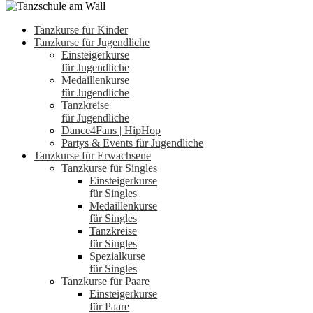
Tanzkurse für Kinder
Tanzkurse für Jugendliche
Einsteigerkurse
für Jugendliche
Medaillenkurse
für Jugendliche
Tanzkreise
für Jugendliche
Dance4Fans | HipHop
Partys & Events für Jugendliche
Tanzkurse für Erwachsene
Tanzkurse für Singles
Einsteigerkurse
für Singles
Medaillenkurse
für Singles
Tanzkreise
für Singles
Spezialkurse
für Singles
Tanzkurse für Paare
Einsteigerkurse
für Paare