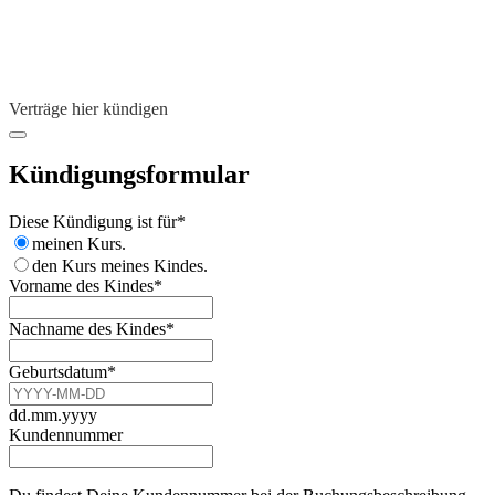
Verträge hier kündigen
Kündigungsformular
Website
Diese Kündigung ist für
*
URL
*
meinen Kurs.
den Kurs meines Kindes.
Vorname des Kindes
*
Nachname des Kindes
*
Geburtsdatum
*
dd.mm.yyyy
Kundennummer