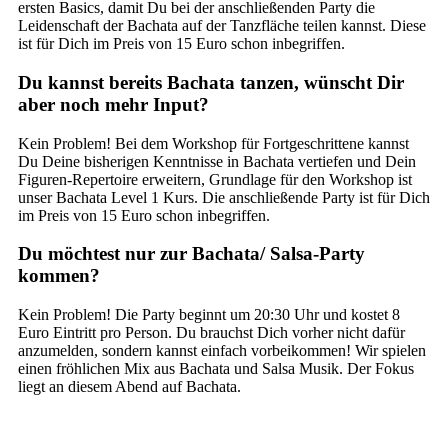
ersten Basics, damit Du bei der anschließenden Party die
Leidenschaft der Bachata auf der Tanzfläche teilen kannst. Diese
ist für Dich im Preis von 15 Euro schon inbegriffen.
Du kannst bereits Bachata tanzen, wünscht Dir
aber noch mehr Input?
Kein Problem! Bei dem Workshop für Fortgeschrittene kannst
Du Deine bisherigen Kenntnisse in Bachata vertiefen und Dein
Figuren-Repertoire erweitern, Grundlage für den Workshop ist
unser Bachata Level 1 Kurs. Die anschließende Party ist für Dich
im Preis von 15 Euro schon inbegriffen.
Du möchtest nur zur Bachata/ Salsa-Party
kommen?
Kein Problem! Die Party beginnt um 20:30 Uhr und kostet 8
Euro Eintritt pro Person. Du brauchst Dich vorher nicht dafür
anzumelden, sondern kannst einfach vorbeikommen! Wir spielen
einen fröhlichen Mix aus Bachata und Salsa Musik. Der Fokus
liegt an diesem Abend auf Bachata.