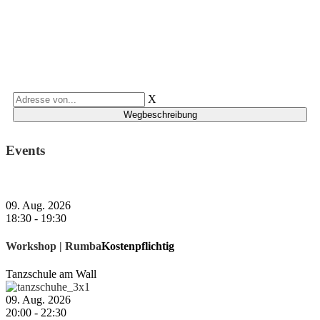
X
Events
09. Aug. 2026
18:30
-
19:30
Workshop | Rumba
Kostenpflichtig
Tanzschule am Wall
09. Aug. 2026
20:00
-
22:30