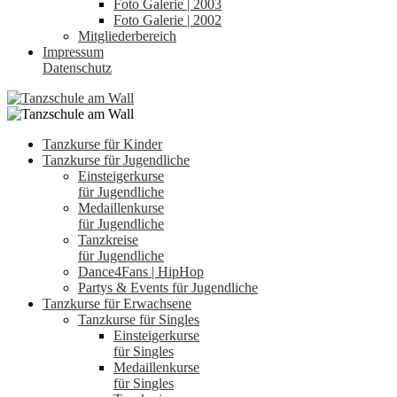
Foto Galerie | 2003
Foto Galerie | 2002
Mitgliederbereich
Impressum
Datenschutz
Tanzkurse für Kinder
Tanzkurse für Jugendliche
Einsteigerkurse
für Jugendliche
Medaillenkurse
für Jugendliche
Tanzkreise
für Jugendliche
Dance4Fans | HipHop
Partys & Events für Jugendliche
Tanzkurse für Erwachsene
Tanzkurse für Singles
Einsteigerkurse
für Singles
Medaillenkurse
für Singles