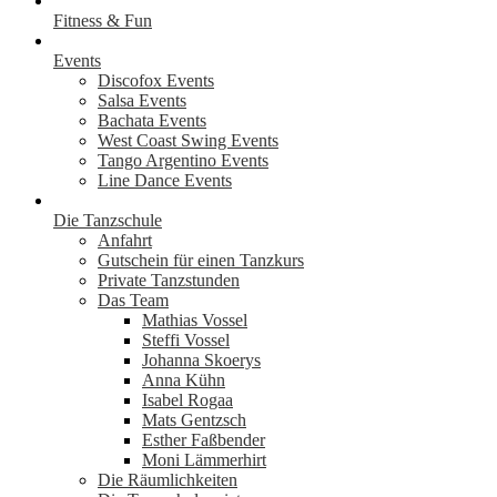
Fitness & Fun
Events
Discofox Events
Salsa Events
Bachata Events
West Coast Swing Events
Tango Argentino Events
Line Dance Events
Die Tanzschule
Anfahrt
Gutschein für einen Tanzkurs
Private Tanzstunden
Das Team
Mathias Vossel
Steffi Vossel
Johanna Skoerys
Anna Kühn
Isabel Rogaa
Mats Gentzsch
Esther Faßbender
Moni Lämmerhirt
Die Räumlichkeiten