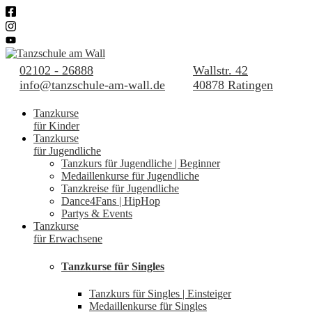
02102 - 26888
Wallstr. 42
info@tanzschule-am-wall.de
40878 Ratingen
Tanzkurse
für Kinder
Tanzkurse
für Jugendliche
Tanzkurs für Jugendliche | Beginner
Medaillenkurse für Jugendliche
Tanzkreise für Jugendliche
Dance4Fans | HipHop
Partys & Events
Tanzkurse
für Erwachsene
Tanzkurse für Singles
Tanzkurs für Singles | Einsteiger
Medaillenkurse für Singles