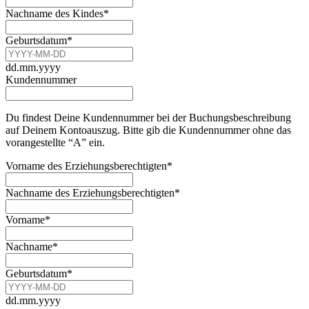
Nachname des Kindes
*
Geburtsdatum
*
dd.mm.yyyy
Kundennummer
Du findest Deine Kundennummer bei der Buchungsbeschreibung
auf Deinem Kontoauszug. Bitte gib die Kundennummer ohne das
vorangestellte “A” ein.
Vorname des Erziehungsberechtigten
*
Nachname des Erziehungsberechtigten
*
Business
Vorname
*
Email
*
Nachname
*
Geburtsdatum
*
dd.mm.yyyy