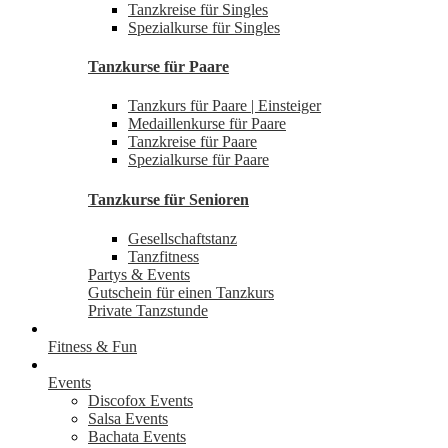
Tanzkreise für Singles
Spezialkurse für Singles
Tanzkurse für Paare
Tanzkurs für Paare | Einsteiger
Medaillenkurse für Paare
Tanzkreise für Paare
Spezialkurse für Paare
Tanzkurse für Senioren
Gesellschaftstanz
Tanzfitness
Partys & Events
Gutschein für einen Tanzkurs
Private Tanzstunde
Fitness & Fun
Events
Discofox Events
Salsa Events
Bachata Events