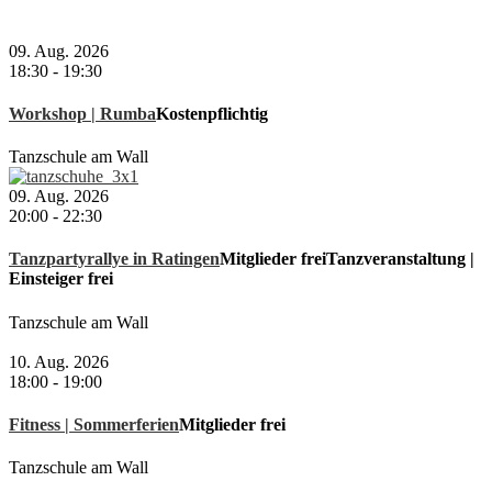
09. Aug. 2026
18:30
-
19:30
Workshop | Rumba
Kostenpflichtig
Tanzschule am Wall
09. Aug. 2026
20:00
-
22:30
Tanzpartyrallye in Ratingen
Mitglieder frei
Tanzveranstaltung |
Einsteiger frei
Tanzschule am Wall
10. Aug. 2026
18:00
-
19:00
Fitness | Sommerferien
Mitglieder frei
Tanzschule am Wall