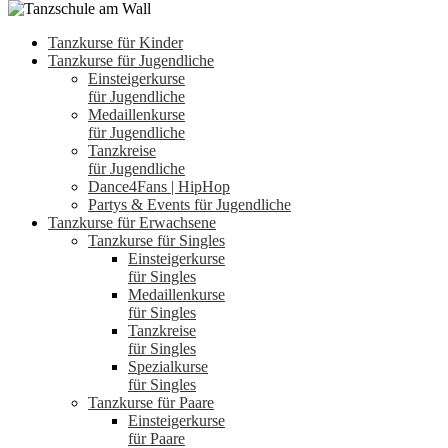
Tanzkurse für Kinder
Tanzkurse für Jugendliche
Einsteigerkurse
für Jugendliche
Medaillenkurse
für Jugendliche
Tanzkreise
für Jugendliche
Dance4Fans | HipHop
Partys & Events für Jugendliche
Tanzkurse für Erwachsene
Tanzkurse für Singles
Einsteigerkurse
für Singles
Medaillenkurse
für Singles
Tanzkreise
für Singles
Spezialkurse
für Singles
Tanzkurse für Paare
Einsteigerkurse
für Paare