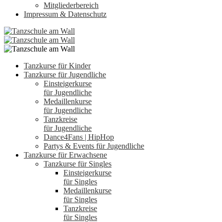
Mitgliederbereich
Impressum & Datenschutz
Tanzkurse für Kinder
Tanzkurse für Jugendliche
Einsteigerkurse
für Jugendliche
Medaillenkurse
für Jugendliche
Tanzkreise
für Jugendliche
Dance4Fans | HipHop
Partys & Events für Jugendliche
Tanzkurse für Erwachsene
Tanzkurse für Singles
Einsteigerkurse
für Singles
Medaillenkurse
für Singles
Tanzkreise
für Singles