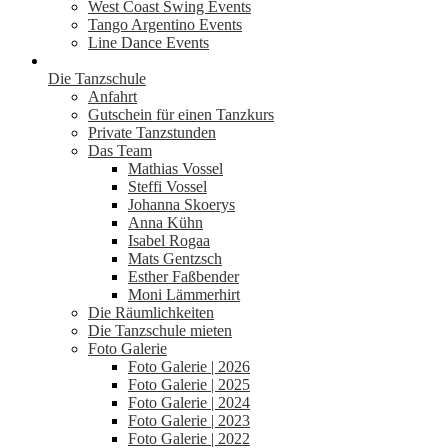
West Coast Swing Events
Tango Argentino Events
Line Dance Events
Die Tanzschule
Anfahrt
Gutschein für einen Tanzkurs
Private Tanzstunden
Das Team
Mathias Vossel
Steffi Vossel
Johanna Skoerys
Anna Kühn
Isabel Rogaa
Mats Gentzsch
Esther Faßbender
Moni Lämmerhirt
Die Räumlichkeiten
Die Tanzschule mieten
Foto Galerie
Foto Galerie | 2026
Foto Galerie | 2025
Foto Galerie | 2024
Foto Galerie | 2023
Foto Galerie | 2022