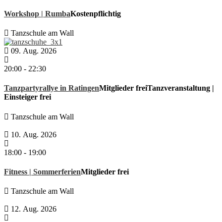
Workshop | Rumba
Kostenpflichtig
Tanzschule am Wall
09. Aug. 2026
20:00
-
22:30
Tanzpartyrallye in Ratingen
Mitglieder frei
Tanzveranstaltung |
Einsteiger frei
Tanzschule am Wall
10. Aug. 2026
18:00
-
19:00
Fitness | Sommerferien
Mitglieder frei
Tanzschule am Wall
12. Aug. 2026