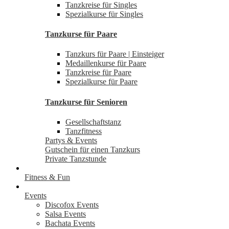
Tanzkreise für Singles
Spezialkurse für Singles
Tanzkurse für Paare
Tanzkurs für Paare | Einsteiger
Medaillenkurse für Paare
Tanzkreise für Paare
Spezialkurse für Paare
Tanzkurse für Senioren
Gesellschaftstanz
Tanzfitness
Partys & Events
Gutschein für einen Tanzkurs
Private Tanzstunde
Fitness & Fun
Events
Discofox Events
Salsa Events
Bachata Events