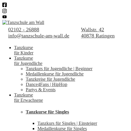
02102 - 26888
Wallstr. 42
info@tanzschule-am-wall.de
40878 Ratingen
Tanzkurse
für Kinder
Tanzkurse
für Jugendliche
Tanzkurs für Jugendliche | Beginner
Medaillenkurse für Jugendliche
Tanzkreise für Jugendliche
Dance4Fans | HipHop
Partys & Events
Tanzkurse
für Erwachsene
Tanzkurse für Singles
Tanzkurs für Singles | Einsteiger
Medaillenkurse für Singles