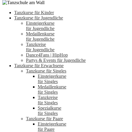
Tanzkurse für Kinder
Tanzkurse für Jugendliche
Einsteigerkurse
für Jugendliche
Medaillenkurse
für Jugendliche
Tanzkreise
für Jugendliche
Dance4Fans | HipHop
Partys & Events für Jugendliche
Tanzkurse für Erwachsene
Tanzkurse für Singles
Einsteigerkurse
für Singles
Medaillenkurse
für Singles
Tanzkreise
für Singles
Spezialkurse
für Singles
Tanzkurse für Paare
Einsteigerkurse
für Paare