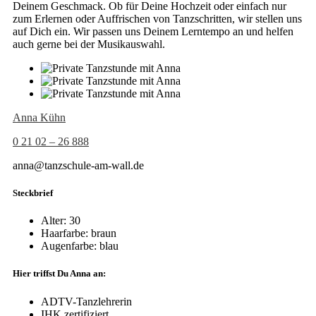
Deinem Geschmack. Ob für Deine Hochzeit oder einfach nur
zum Erlernen oder Auffrischen von Tanzschritten, wir stellen uns
auf Dich ein. Wir passen uns Deinem Lerntempo an und helfen
auch gerne bei der Musikauswahl.
Anna Kühn
0 21 02 – 26 888
anna@tanzschule-am-wall.de
Steckbrief
Alter: 30
Haarfarbe: braun
Augenfarbe: blau
Hier triffst Du Anna an:
ADTV-Tanzlehrerin
IHK zertifiziert