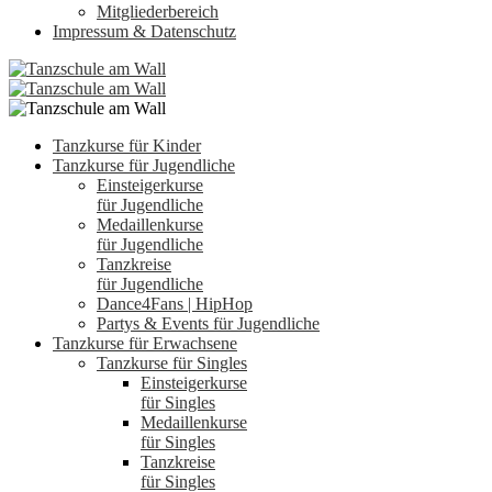
Mitgliederbereich
Impressum & Datenschutz
Tanzkurse für Kinder
Tanzkurse für Jugendliche
Einsteigerkurse
für Jugendliche
Medaillenkurse
für Jugendliche
Tanzkreise
für Jugendliche
Dance4Fans | HipHop
Partys & Events für Jugendliche
Tanzkurse für Erwachsene
Tanzkurse für Singles
Einsteigerkurse
für Singles
Medaillenkurse
für Singles
Tanzkreise
für Singles