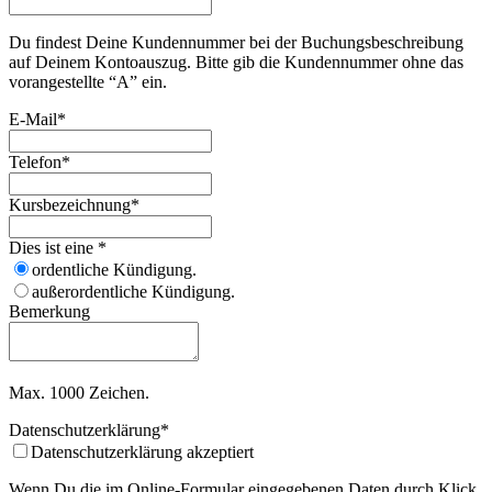
Du findest Deine Kundennummer bei der Buchungsbeschreibung
auf Deinem Kontoauszug. Bitte gib die Kundennummer ohne das
vorangestellte “A” ein.
E-Mail
*
Telefon
*
Kursbezeichnung
*
Dies ist eine
*
ordentliche Kündigung.
außerordentliche Kündigung.
Bemerkung
Max. 1000 Zeichen.
Datenschutzerklärung
*
Datenschutzerklärung akzeptiert
Wenn Du die im Online-Formular eingegebenen Daten durch Klick