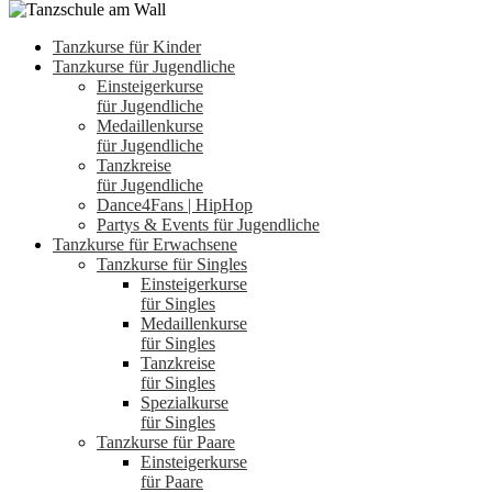
Tanzkurse für Kinder
Tanzkurse für Jugendliche
Einsteigerkurse
für Jugendliche
Medaillenkurse
für Jugendliche
Tanzkreise
für Jugendliche
Dance4Fans | HipHop
Partys & Events für Jugendliche
Tanzkurse für Erwachsene
Tanzkurse für Singles
Einsteigerkurse
für Singles
Medaillenkurse
für Singles
Tanzkreise
für Singles
Spezialkurse
für Singles
Tanzkurse für Paare
Einsteigerkurse
für Paare