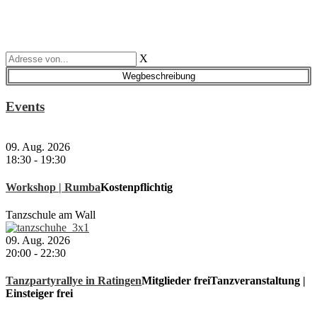
X
Events
09. Aug. 2026
18:30
-
19:30
Workshop | Rumba
Kostenpflichtig
Tanzschule am Wall
09. Aug. 2026
20:00
-
22:30
Tanzpartyrallye in Ratingen
Mitglieder frei
Tanzveranstaltung |
Einsteiger frei