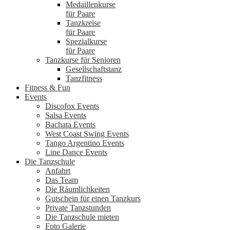
Medaillenkurse
für Paare
Tanzkreise
für Paare
Spezialkurse
für Paare
Tanzkurse für Senioren
Gesellschaftstanz
Tanzfitness
Fitness & Fun
Events
Discofox Events
Salsa Events
Bachata Events
West Coast Swing Events
Tango Argentino Events
Line Dance Events
Die Tanzschule
Anfahrt
Das Team
Die Räumlichkeiten
Gutschein für einen Tanzkurs
Private Tanzstunden
Die Tanzschule mieten
Foto Galerie