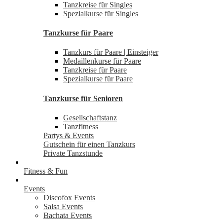
Tanzkreise für Singles
Spezialkurse für Singles
Tanzkurse für Paare
Tanzkurs für Paare | Einsteiger
Medaillenkurse für Paare
Tanzkreise für Paare
Spezialkurse für Paare
Tanzkurse für Senioren
Gesellschaftstanz
Tanzfitness
Partys & Events
Gutschein für einen Tanzkurs
Private Tanzstunde
Fitness & Fun
Events
Discofox Events
Salsa Events
Bachata Events