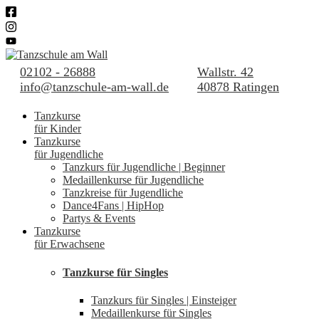
02102 - 26888
Wallstr. 42
info@tanzschule-am-wall.de
40878 Ratingen
Tanzkurse
für Kinder
Tanzkurse
für Jugendliche
Tanzkurs für Jugendliche | Beginner
Medaillenkurse für Jugendliche
Tanzkreise für Jugendliche
Dance4Fans | HipHop
Partys & Events
Tanzkurse
für Erwachsene
Tanzkurse für Singles
Tanzkurs für Singles | Einsteiger
Medaillenkurse für Singles