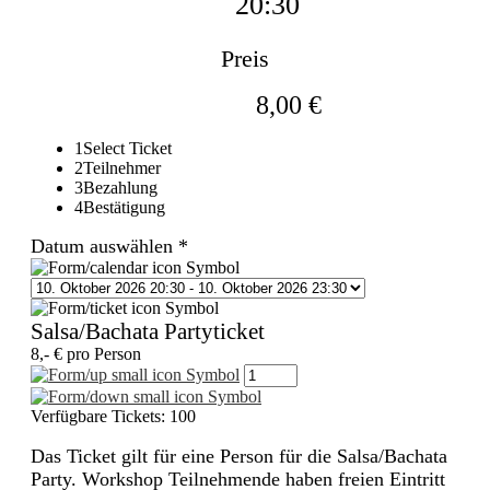
20:30
Preis
8,00 €
1
Select Ticket
2
Teilnehmer
3
Bezahlung
4
Bestätigung
Datum auswählen
*
Salsa/Bachata Partyticket
8,- € pro Person
Verfügbare Tickets:
100
Das Ticket gilt für eine Person für die Salsa/Bachata
Party. Workshop Teilnehmende haben freien Eintritt