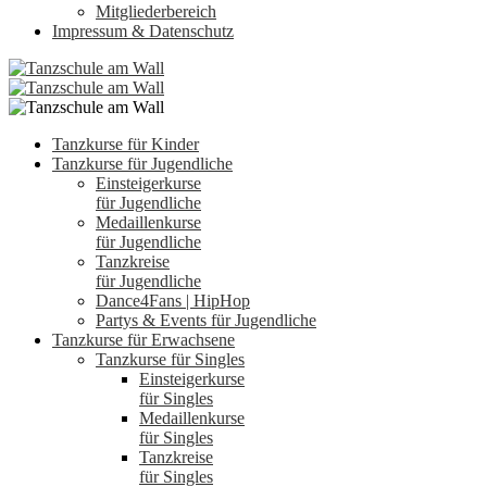
Mitgliederbereich
Impressum & Datenschutz
Tanzkurse für Kinder
Tanzkurse für Jugendliche
Einsteigerkurse
für Jugendliche
Medaillenkurse
für Jugendliche
Tanzkreise
für Jugendliche
Dance4Fans | HipHop
Partys & Events für Jugendliche
Tanzkurse für Erwachsene
Tanzkurse für Singles
Einsteigerkurse
für Singles
Medaillenkurse
für Singles
Tanzkreise
für Singles