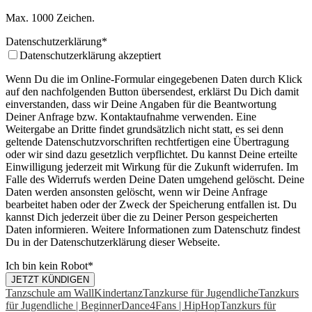
Max. 1000 Zeichen.
Datenschutzerklärung
*
Datenschutzerklärung akzeptiert
Wenn Du die im Online-Formular eingegebenen Daten durch Klick
auf den nachfolgenden Button übersendest, erklärst Du Dich damit
einverstanden, dass wir Deine Angaben für die Beantwortung
Deiner Anfrage bzw. Kontaktaufnahme verwenden. Eine
Weitergabe an Dritte findet grundsätzlich nicht statt, es sei denn
geltende Datenschutzvorschriften rechtfertigen eine Übertragung
oder wir sind dazu gesetzlich verpflichtet. Du kannst Deine erteilte
Einwilligung jederzeit mit Wirkung für die Zukunft widerrufen. Im
Falle des Widerrufs werden Deine Daten umgehend gelöscht. Deine
Daten werden ansonsten gelöscht, wenn wir Deine Anfrage
bearbeitet haben oder der Zweck der Speicherung entfallen ist. Du
kannst Dich jederzeit über die zu Deiner Person gespeicherten
Daten informieren. Weitere Informationen zum Datenschutz findest
Du in der Datenschutzerklärung dieser Webseite.
Ich bin kein Robot
*
JETZT KÜNDIGEN
Tanzschule am Wall
Kindertanz
Tanzkurse für Jugendliche
Tanzkurs
für Jugendliche | Beginner
Dance4Fans | HipHop
Tanzkurs für