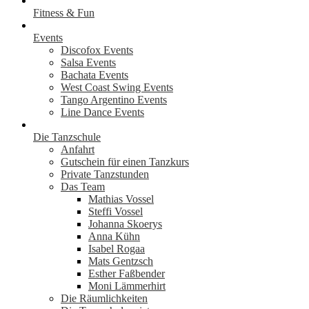
Fitness & Fun
Events
Discofox Events
Salsa Events
Bachata Events
West Coast Swing Events
Tango Argentino Events
Line Dance Events
Die Tanzschule
Anfahrt
Gutschein für einen Tanzkurs
Private Tanzstunden
Das Team
Mathias Vossel
Steffi Vossel
Johanna Skoerys
Anna Kühn
Isabel Rogaa
Mats Gentzsch
Esther Faßbender
Moni Lämmerhirt
Die Räumlichkeiten