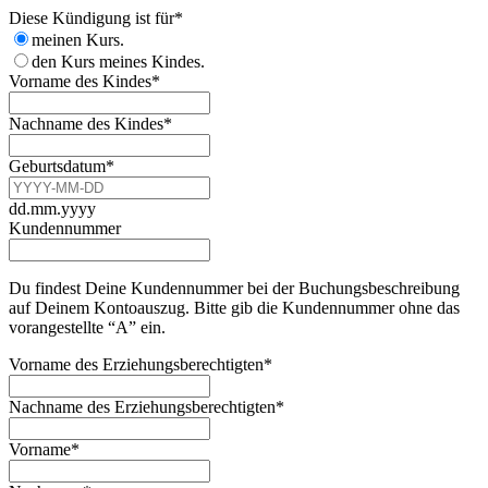
Your
Diese Kündigung ist für
*
Website
*
meinen Kurs.
den Kurs meines Kindes.
Vorname des Kindes
*
Nachname des Kindes
*
Geburtsdatum
*
dd.mm.yyyy
Kundennummer
Du findest Deine Kundennummer bei der Buchungsbeschreibung
auf Deinem Kontoauszug. Bitte gib die Kundennummer ohne das
vorangestellte “A” ein.
Vorname des Erziehungsberechtigten
*
Nachname des Erziehungsberechtigten
*
Vorname
*