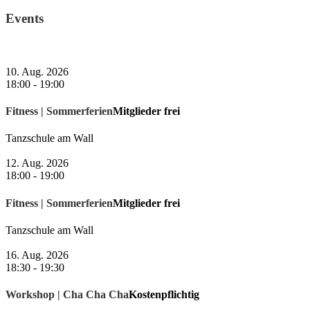
Events
10. Aug. 2026
18:00
-
19:00
Fitness | Sommerferien
Mitglieder frei
Tanzschule am Wall
12. Aug. 2026
18:00
-
19:00
Fitness | Sommerferien
Mitglieder frei
Tanzschule am Wall
16. Aug. 2026
18:30
-
19:30
Workshop | Cha Cha Cha
Kostenpflichtig