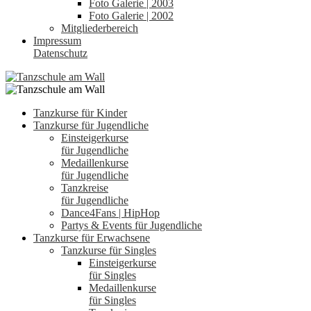
Foto Galerie | 2003
Foto Galerie | 2002
Mitgliederbereich
Impressum
Datenschutz
Tanzkurse für Kinder
Tanzkurse für Jugendliche
Einsteigerkurse
für Jugendliche
Medaillenkurse
für Jugendliche
Tanzkreise
für Jugendliche
Dance4Fans | HipHop
Partys & Events für Jugendliche
Tanzkurse für Erwachsene
Tanzkurse für Singles
Einsteigerkurse
für Singles
Medaillenkurse
für Singles