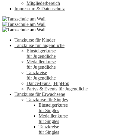
Mitgliederbereich
Impressum & Datenschutz
Tanzkurse für Kinder
Tanzkurse für Jugendliche
Einsteigerkurse
für Jugendliche
Medaillenkurse
für Jugendliche
Tanzkreise
für Jugendliche
Dance4Fans | HipHop
Partys & Events für Jugendliche
Tanzkurse für Erwachsene
Tanzkurse für Singles
Einsteigerkurse
für Singles
Medaillenkurse
für Singles
Tanzkreise
für Singles