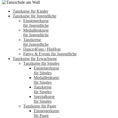
Tanzkurse für Kinder
Tanzkurse für Jugendliche
Einsteigerkurse
für Jugendliche
Medaillenkurse
für Jugendliche
Tanzkreise
für Jugendliche
Dance4Fans | HipHop
Partys & Events für Jugendliche
Tanzkurse für Erwachsene
Tanzkurse für Singles
Einsteigerkurse
für Singles
Medaillenkurse
für Singles
Tanzkreise
für Singles
Spezialkurse
für Singles
Tanzkurse für Paare
Einsteigerkurse
für Paare