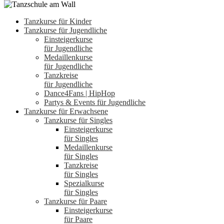
Tanzkurse für Kinder
Tanzkurse für Jugendliche
Einsteigerkurse
für Jugendliche
Medaillenkurse
für Jugendliche
Tanzkreise
für Jugendliche
Dance4Fans | HipHop
Partys & Events für Jugendliche
Tanzkurse für Erwachsene
Tanzkurse für Singles
Einsteigerkurse
für Singles
Medaillenkurse
für Singles
Tanzkreise
für Singles
Spezialkurse
für Singles
Tanzkurse für Paare
Einsteigerkurse
für Paare