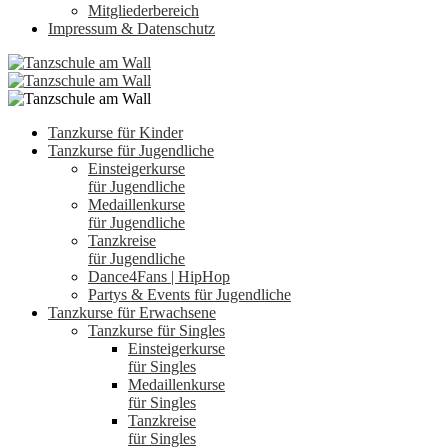
Mitgliederbereich
Impressum & Datenschutz
Tanzkurse für Kinder
Tanzkurse für Jugendliche
Einsteigerkurse
für Jugendliche
Medaillenkurse
für Jugendliche
Tanzkreise
für Jugendliche
Dance4Fans | HipHop
Partys & Events für Jugendliche
Tanzkurse für Erwachsene
Tanzkurse für Singles
Einsteigerkurse
für Singles
Medaillenkurse
für Singles
Tanzkreise
für Singles