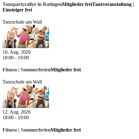
Tanzpartyrallye in Ratingen
Mitglieder frei
Tanzveranstaltung |
Einsteiger frei
Tanzschule am Wall
10. Aug. 2026
18:00
-
19:00
Fitness | Sommerferien
Mitglieder frei
Tanzschule am Wall
12. Aug. 2026
18:00
-
19:00
Fitness | Sommerferien
Mitglieder frei