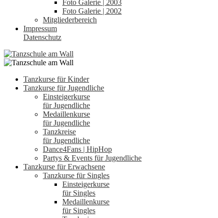
Foto Galerie | 2003
Foto Galerie | 2002
Mitgliederbereich
Impressum
Datenschutz
Tanzkurse für Kinder
Tanzkurse für Jugendliche
Einsteigerkurse
für Jugendliche
Medaillenkurse
für Jugendliche
Tanzkreise
für Jugendliche
Dance4Fans | HipHop
Partys & Events für Jugendliche
Tanzkurse für Erwachsene
Tanzkurse für Singles
Einsteigerkurse
für Singles
Medaillenkurse
für Singles