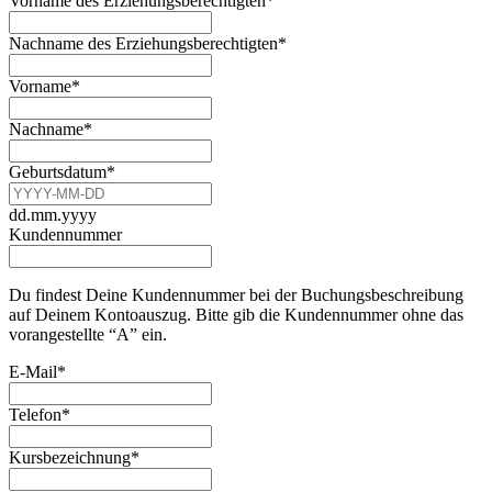
Vorname des Erziehungsberechtigten
*
Nachname des Erziehungsberechtigten
*
Vorname
*
Nachname
*
Geburtsdatum
*
dd.mm.yyyy
Kundennummer
Du findest Deine Kundennummer bei der Buchungsbeschreibung
auf Deinem Kontoauszug. Bitte gib die Kundennummer ohne das
vorangestellte “A” ein.
E-Mail
*
Telefon
*
Kursbezeichnung
*