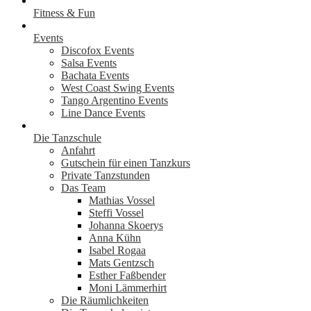
Fitness & Fun
Events
Discofox Events
Salsa Events
Bachata Events
West Coast Swing Events
Tango Argentino Events
Line Dance Events
Die Tanzschule
Anfahrt
Gutschein für einen Tanzkurs
Private Tanzstunden
Das Team
Mathias Vossel
Steffi Vossel
Johanna Skoerys
Anna Kühn
Isabel Rogaa
Mats Gentzsch
Esther Faßbender
Moni Lämmerhirt
Die Räumlichkeiten