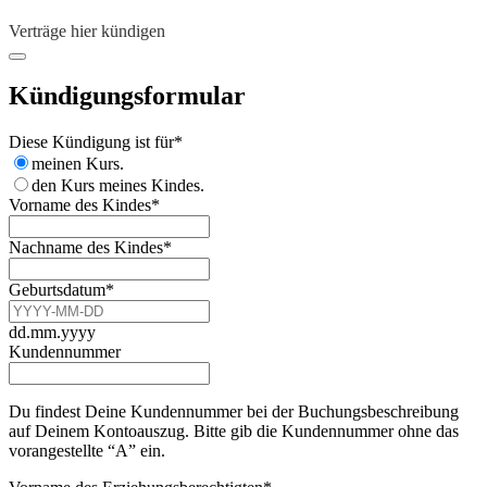
Verträge hier kündigen
Kündigungsformular
Email
Diese Kündigung ist für
*
Address
*
meinen Kurs.
den Kurs meines Kindes.
Vorname des Kindes
*
Nachname des Kindes
*
Geburtsdatum
*
dd.mm.yyyy
Kundennummer
Du findest Deine Kundennummer bei der Buchungsbeschreibung
auf Deinem Kontoauszug. Bitte gib die Kundennummer ohne das
vorangestellte “A” ein.