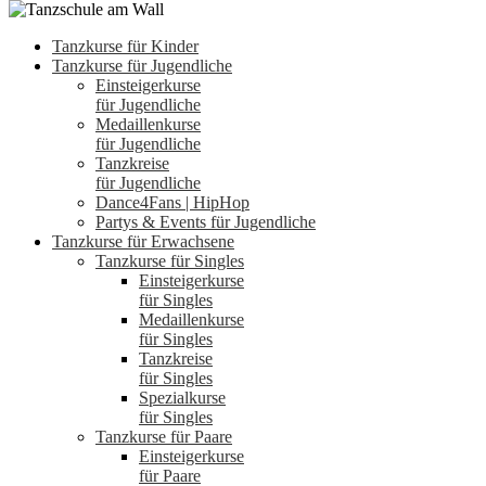
Tanzkurse für Kinder
Tanzkurse für Jugendliche
Einsteigerkurse
für Jugendliche
Medaillenkurse
für Jugendliche
Tanzkreise
für Jugendliche
Dance4Fans | HipHop
Partys & Events für Jugendliche
Tanzkurse für Erwachsene
Tanzkurse für Singles
Einsteigerkurse
für Singles
Medaillenkurse
für Singles
Tanzkreise
für Singles
Spezialkurse
für Singles
Tanzkurse für Paare
Einsteigerkurse
für Paare