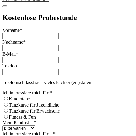
Kostenlose Probestunde
Vorname
*
Nachname
*
E-Mail
*
Telefon
Telefonisch lässt sich vieles leichter (er-)klären.
Ich interessiere mich für:
*
Kindertanz
Tanzkurse für Jugendliche
Tanzkurse für Erwachsene
Fitness & Fun
Mein Kind ist…
*
Ich interessiere mich für…
*