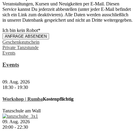
Veranstaltungen, Kursen und Neuigkeiten per E-Mail. Diesen
Service kannst Du jederzeit abbestellen (unter jeder E-Mail befindet
sich ein Link zum deaktivieren). Alle Daten werden ausschließlich
in unserer Datenbank gespeichert und nicht an Dritte weitergegeben.
Ich bin kein Robot
*
ANFRAGE ABSENDEN
Business
Geschenkgutschein
Email
Private Tanzstunde
*
Events
Events
09. Aug. 2026
18:30
-
19:30
Workshop | Rumba
Kostenpflichtig
Tanzschule am Wall
09. Aug. 2026
20:00
-
22:30