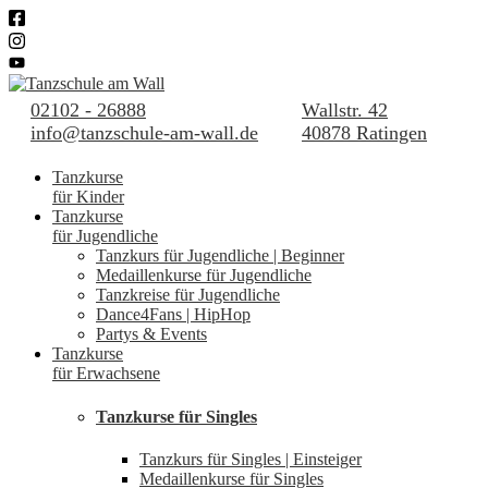
02102 - 26888
Wallstr. 42
info@tanzschule-am-wall.de
40878 Ratingen
Tanzkurse
für Kinder
Tanzkurse
für Jugendliche
Tanzkurs für Jugendliche | Beginner
Medaillenkurse für Jugendliche
Tanzkreise für Jugendliche
Dance4Fans | HipHop
Partys & Events
Tanzkurse
für Erwachsene
Tanzkurse für Singles
Tanzkurs für Singles | Einsteiger
Medaillenkurse für Singles