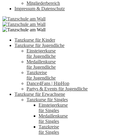
Mitgliederbereich
Impressum & Datenschutz
Tanzkurse für Kinder
Tanzkurse für Jugendliche
Einsteigerkurse
für Jugendliche
Medaillenkurse
für Jugendliche
Tanzkreise
für Jugendliche
Dance4Fans | HipHop
Partys & Events für Jugendliche
Tanzkurse für Erwachsene
Tanzkurse für Singles
Einsteigerkurse
für Singles
Medaillenkurse
für Singles
Tanzkreise
für Singles