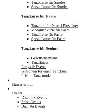
Tanzkreise für Singles
Spezialkurse für Singles
Tanzkurse für Paare
Tanzkurs für Paare | Einsteiger
Medaillenkurse für Paare
Tanzkreise für Paare
Spezialkurse für Paare
Tanzkurse für Senioren
Gesellschaftstanz
Tanzfitness
Partys & Events
Gutschein für einen Tanzkurs
Private Tanzstunde
Fitness & Fun
Events
Discofox Events
Salsa Events
Bachata Events