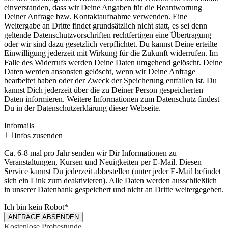
einverstanden, dass wir Deine Angaben für die Beantwortung
Deiner Anfrage bzw. Kontaktaufnahme verwenden. Eine
Weitergabe an Dritte findet grundsätzlich nicht statt, es sei denn
geltende Datenschutzvorschriften rechtfertigen eine Übertragung
oder wir sind dazu gesetzlich verpflichtet. Du kannst Deine erteilte
Einwilligung jederzeit mit Wirkung für die Zukunft widerrufen. Im
Falle des Widerrufs werden Deine Daten umgehend gelöscht. Deine
Daten werden ansonsten gelöscht, wenn wir Deine Anfrage
bearbeitet haben oder der Zweck der Speicherung entfallen ist. Du
kannst Dich jederzeit über die zu Deiner Person gespeicherten
Daten informieren. Weitere Informationen zum Datenschutz findest
Du in der Datenschutzerklärung dieser Webseite.
Infomails
Infos zusenden
Ca. 6-8 mal pro Jahr senden wir Dir Informationen zu
Veranstaltungen, Kursen und Neuigkeiten per E-Mail. Diesen
Service kannst Du jederzeit abbestellen (unter jeder E-Mail befindet
sich ein Link zum deaktivieren). Alle Daten werden ausschließlich
in unserer Datenbank gespeichert und nicht an Dritte weitergegeben.
Ich bin kein Robot
*
ANFRAGE ABSENDEN
Kostenlose Probestunde