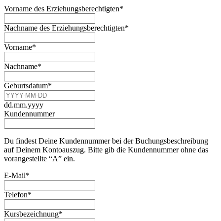
Vorname des Erziehungsberechtigten
*
Nachname des Erziehungsberechtigten
*
Vorname
*
Nachname
*
Geburtsdatum
*
dd.mm.yyyy
Kundennummer
Du findest Deine Kundennummer bei der Buchungsbeschreibung
auf Deinem Kontoauszug. Bitte gib die Kundennummer ohne das
vorangestellte “A” ein.
Email
E-Mail
*
*
Telefon
*
Kursbezeichnung
*