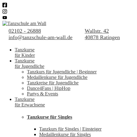
02102 - 26888
Wallstr. 42
info@tanzschule-am-wall.de
40878 Ratingen
Tanzkurse
für Kinder
Tanzkurse
für Jugendliche
Tanzkurs für Jugendliche | Beginner
Medaillenkurse für Jugendliche
Tanzkreise für Jugendliche
Dance4Fans | HipHop
Partys & Events
Tanzkurse
für Erwachsene
Tanzkurse für Singles
Tanzkurs für Singles | Einsteiger
Medaillenkurse für Singles