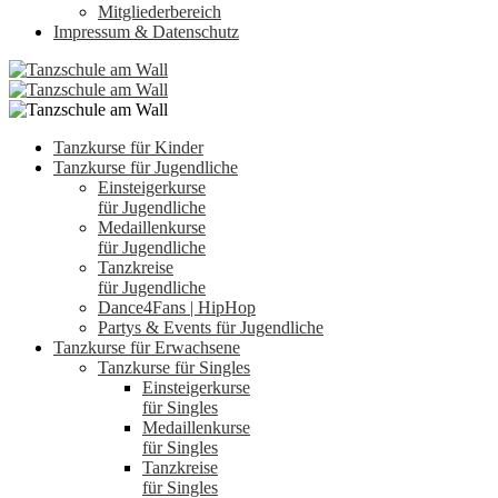
Mitgliederbereich
Impressum & Datenschutz
Tanzkurse für Kinder
Tanzkurse für Jugendliche
Einsteigerkurse
für Jugendliche
Medaillenkurse
für Jugendliche
Tanzkreise
für Jugendliche
Dance4Fans | HipHop
Partys & Events für Jugendliche
Tanzkurse für Erwachsene
Tanzkurse für Singles
Einsteigerkurse
für Singles
Medaillenkurse
für Singles
Tanzkreise
für Singles