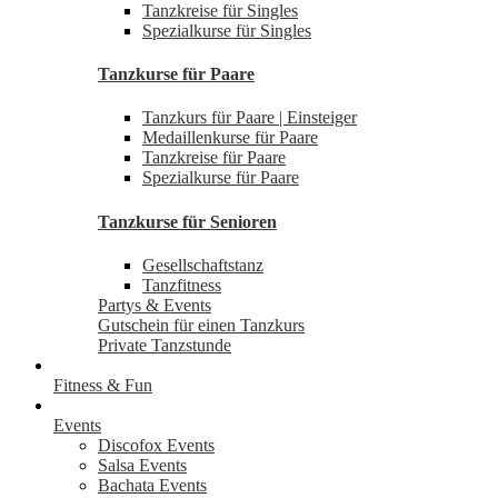
Tanzkreise für Singles
Spezialkurse für Singles
Tanzkurse für Paare
Tanzkurs für Paare | Einsteiger
Medaillenkurse für Paare
Tanzkreise für Paare
Spezialkurse für Paare
Tanzkurse für Senioren
Gesellschaftstanz
Tanzfitness
Partys & Events
Gutschein für einen Tanzkurs
Private Tanzstunde
Fitness & Fun
Events
Discofox Events
Salsa Events
Bachata Events