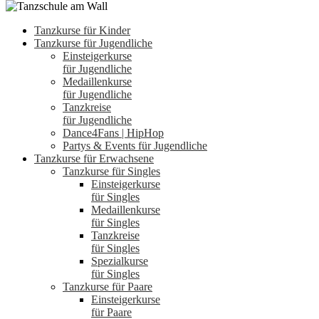
Tanzkurse für Kinder
Tanzkurse für Jugendliche
Einsteigerkurse
für Jugendliche
Medaillenkurse
für Jugendliche
Tanzkreise
für Jugendliche
Dance4Fans | HipHop
Partys & Events für Jugendliche
Tanzkurse für Erwachsene
Tanzkurse für Singles
Einsteigerkurse
für Singles
Medaillenkurse
für Singles
Tanzkreise
für Singles
Spezialkurse
für Singles
Tanzkurse für Paare
Einsteigerkurse
für Paare