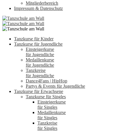
Mitgliederbereich
Impressum & Datenschutz
Tanzkurse für Kinder
Tanzkurse für Jugendliche
Einsteigerkurse
für Jugendliche
Medaillenkurse
für Jugendliche
Tanzkreise
für Jugendliche
Dance4Fans | HipHop
Partys & Events für Jugendliche
Tanzkurse für Erwachsene
Tanzkurse für Singles
Einsteigerkurse
für Singles
Medaillenkurse
für Singles
Tanzkreise
für Singles