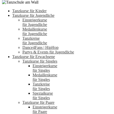
Tanzkurse für Kinder
Tanzkurse für Jugendliche
Einsteigerkurse
für Jugendliche
Medaillenkurse
für Jugendliche
Tanzkreise
für Jugendliche
Dance4Fans | HipHop
Partys & Events für Jugendliche
Tanzkurse für Erwachsene
Tanzkurse für Singles
Einsteigerkurse
für Singles
Medaillenkurse
für Singles
Tanzkreise
für Singles
Spezialkurse
für Singles
Tanzkurse für Paare
Einsteigerkurse
für Paare