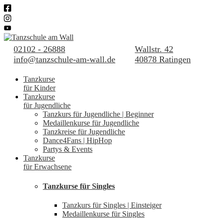
02102 - 26888
Wallstr. 42
info@tanzschule-am-wall.de
40878 Ratingen
Tanzkurse
für Kinder
Tanzkurse
für Jugendliche
Tanzkurs für Jugendliche | Beginner
Medaillenkurse für Jugendliche
Tanzkreise für Jugendliche
Dance4Fans | HipHop
Partys & Events
Tanzkurse
für Erwachsene
Tanzkurse für Singles
Tanzkurs für Singles | Einsteiger
Medaillenkurse für Singles