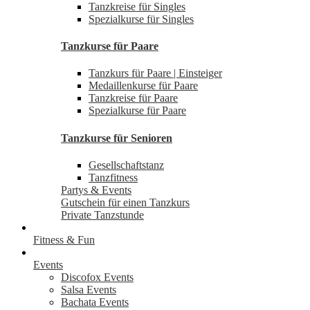
Tanzkreise für Singles
Spezialkurse für Singles
Tanzkurse für Paare
Tanzkurs für Paare | Einsteiger
Medaillenkurse für Paare
Tanzkreise für Paare
Spezialkurse für Paare
Tanzkurse für Senioren
Gesellschaftstanz
Tanzfitness
Partys & Events
Gutschein für einen Tanzkurs
Private Tanzstunde
Fitness & Fun
Events
Discofox Events
Salsa Events
Bachata Events