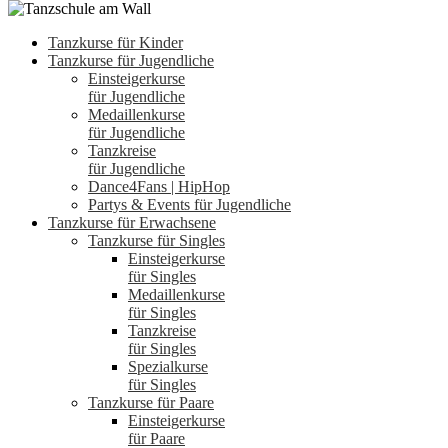
Tanzkurse für Kinder
Tanzkurse für Jugendliche
Einsteigerkurse
für Jugendliche
Medaillenkurse
für Jugendliche
Tanzkreise
für Jugendliche
Dance4Fans | HipHop
Partys & Events für Jugendliche
Tanzkurse für Erwachsene
Tanzkurse für Singles
Einsteigerkurse
für Singles
Medaillenkurse
für Singles
Tanzkreise
für Singles
Spezialkurse
für Singles
Tanzkurse für Paare
Einsteigerkurse
für Paare