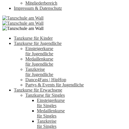
Mitgliederbereich
Impressum & Datenschutz
Tanzkurse für Kinder
Tanzkurse für Jugendliche
Einsteigerkurse
für Jugendliche
Medaillenkurse
für Jugendliche
Tanzkreise
für Jugendliche
Dance4Fans | HipHop
Partys & Events für Jugendliche
Tanzkurse für Erwachsene
Tanzkurse für Singles
Einsteigerkurse
für Singles
Medaillenkurse
für Singles
Tanzkreise
für Singles