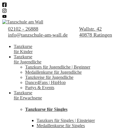
02102 - 26888
Wallstr. 42
info@tanzschule-am-wall.de
40878 Ratingen
Tanzkurse
für Kinder
Tanzkurse
für Jugendliche
Tanzkurs für Jugendliche | Beginner
Medaillenkurse für Jugendliche
Tanzkreise für Jugendliche
Dance4Fans | HipHop
Partys & Events
Tanzkurse
für Erwachsene
Tanzkurse für Singles
Tanzkurs für Singles | Einsteiger
Medaillenkurse für Singles