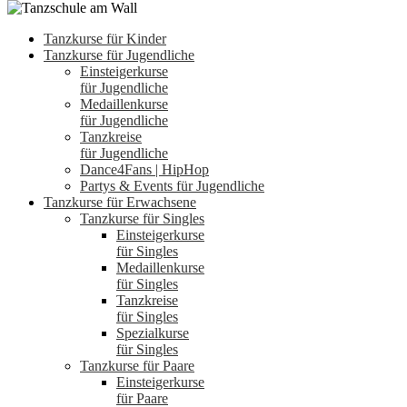
Tanzkurse für Kinder
Tanzkurse für Jugendliche
Einsteigerkurse
für Jugendliche
Medaillenkurse
für Jugendliche
Tanzkreise
für Jugendliche
Dance4Fans | HipHop
Partys & Events für Jugendliche
Tanzkurse für Erwachsene
Tanzkurse für Singles
Einsteigerkurse
für Singles
Medaillenkurse
für Singles
Tanzkreise
für Singles
Spezialkurse
für Singles
Tanzkurse für Paare
Einsteigerkurse
für Paare