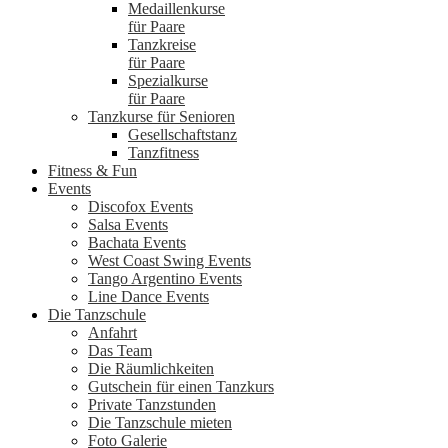
Medaillenkurse
für Paare
Tanzkreise
für Paare
Spezialkurse
für Paare
Tanzkurse für Senioren
Gesellschaftstanz
Tanzfitness
Fitness & Fun
Events
Discofox Events
Salsa Events
Bachata Events
West Coast Swing Events
Tango Argentino Events
Line Dance Events
Die Tanzschule
Anfahrt
Das Team
Die Räumlichkeiten
Gutschein für einen Tanzkurs
Private Tanzstunden
Die Tanzschule mieten
Foto Galerie