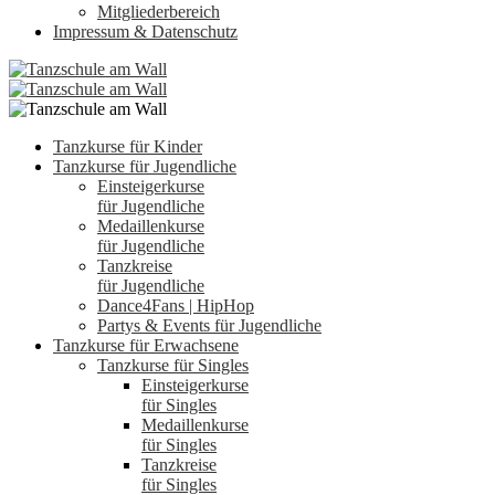
Mitgliederbereich
Impressum & Datenschutz
Tanzkurse für Kinder
Tanzkurse für Jugendliche
Einsteigerkurse
für Jugendliche
Medaillenkurse
für Jugendliche
Tanzkreise
für Jugendliche
Dance4Fans | HipHop
Partys & Events für Jugendliche
Tanzkurse für Erwachsene
Tanzkurse für Singles
Einsteigerkurse
für Singles
Medaillenkurse
für Singles
Tanzkreise
für Singles