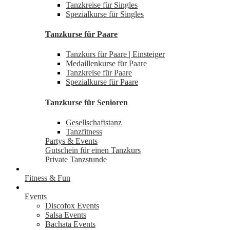
Tanzkreise für Singles
Spezialkurse für Singles
Tanzkurse für Paare
Tanzkurs für Paare | Einsteiger
Medaillenkurse für Paare
Tanzkreise für Paare
Spezialkurse für Paare
Tanzkurse für Senioren
Gesellschaftstanz
Tanzfitness
Partys & Events
Gutschein für einen Tanzkurs
Private Tanzstunde
Fitness & Fun
Events
Discofox Events
Salsa Events
Bachata Events