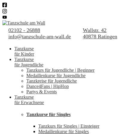
02102 - 26888
Wallstr. 42
info@tanzschule-am-wall.de
40878 Ratingen
Tanzkurse
für Kinder
Tanzkurse
für Jugendliche
Tanzkurs für Jugendliche | Beginner
Medaillenkurse für Jugendliche
Tanzkreise für Jugendliche
Dance4Fans | HipHop
Partys & Events
Tanzkurse
für Erwachsene
Tanzkurse für Singles
Tanzkurs für Singles | Einsteiger
Medaillenkurse für Singles