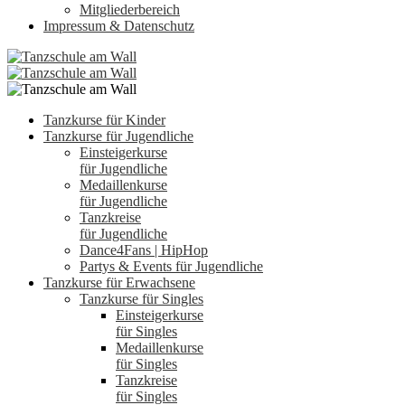
Mitgliederbereich
Impressum & Datenschutz
Tanzkurse für Kinder
Tanzkurse für Jugendliche
Einsteigerkurse
für Jugendliche
Medaillenkurse
für Jugendliche
Tanzkreise
für Jugendliche
Dance4Fans | HipHop
Partys & Events für Jugendliche
Tanzkurse für Erwachsene
Tanzkurse für Singles
Einsteigerkurse
für Singles
Medaillenkurse
für Singles
Tanzkreise
für Singles