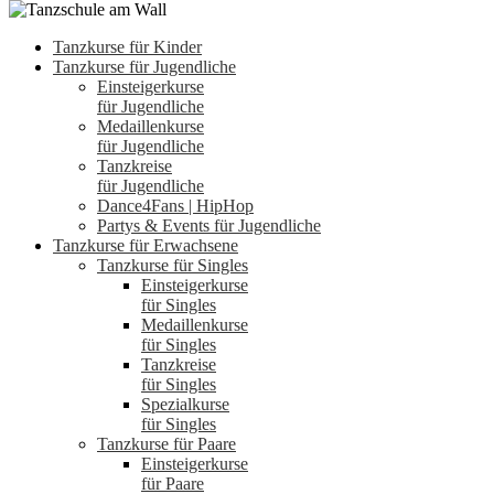
Tanzkurse für Kinder
Tanzkurse für Jugendliche
Einsteigerkurse
für Jugendliche
Medaillenkurse
für Jugendliche
Tanzkreise
für Jugendliche
Dance4Fans | HipHop
Partys & Events für Jugendliche
Tanzkurse für Erwachsene
Tanzkurse für Singles
Einsteigerkurse
für Singles
Medaillenkurse
für Singles
Tanzkreise
für Singles
Spezialkurse
für Singles
Tanzkurse für Paare
Einsteigerkurse
für Paare