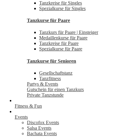
Tanzkreise für Singles
Spezialkurse für Singles
Tanzkurse für Paare
Tanzkurs für Paare | Einsteiger
Medaillenkurse für Paare
Tanzkreise für Paare
Spezialkurse für Paare
Tanzkurse für Senioren
Gesellschaftstanz
Tanzfitness
Partys & Events
Gutschein für einen Tanzkurs
Private Tanzstunde
Fitness & Fun
Events
Discofox Events
Salsa Events
Bachata Events