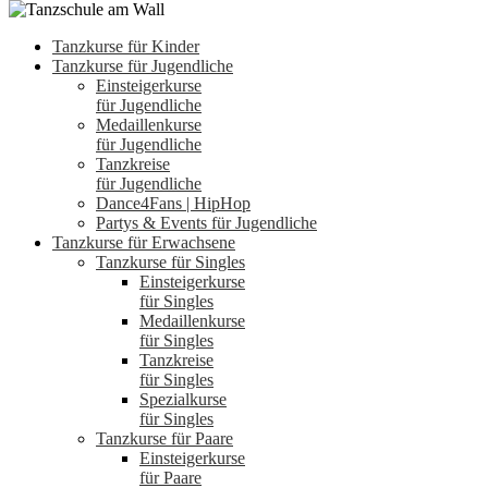
Tanzkurse für Kinder
Tanzkurse für Jugendliche
Einsteigerkurse
für Jugendliche
Medaillenkurse
für Jugendliche
Tanzkreise
für Jugendliche
Dance4Fans | HipHop
Partys & Events für Jugendliche
Tanzkurse für Erwachsene
Tanzkurse für Singles
Einsteigerkurse
für Singles
Medaillenkurse
für Singles
Tanzkreise
für Singles
Spezialkurse
für Singles
Tanzkurse für Paare
Einsteigerkurse
für Paare