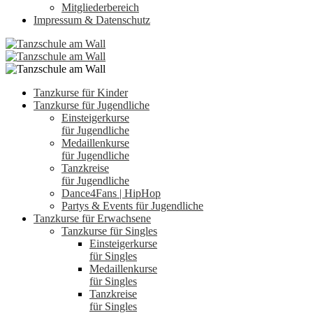
Mitgliederbereich
Impressum & Datenschutz
Tanzkurse für Kinder
Tanzkurse für Jugendliche
Einsteigerkurse
für Jugendliche
Medaillenkurse
für Jugendliche
Tanzkreise
für Jugendliche
Dance4Fans | HipHop
Partys & Events für Jugendliche
Tanzkurse für Erwachsene
Tanzkurse für Singles
Einsteigerkurse
für Singles
Medaillenkurse
für Singles
Tanzkreise
für Singles