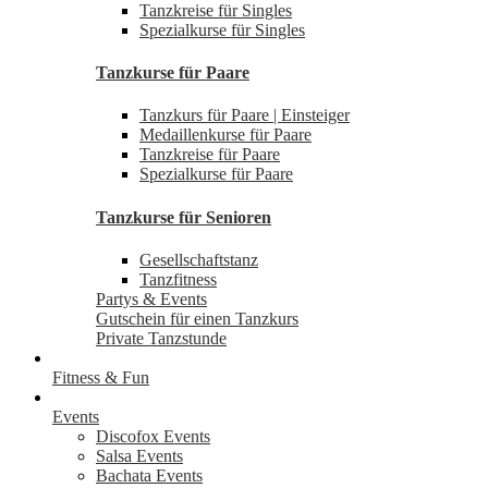
Tanzkreise für Singles
Spezialkurse für Singles
Tanzkurse für Paare
Tanzkurs für Paare | Einsteiger
Medaillenkurse für Paare
Tanzkreise für Paare
Spezialkurse für Paare
Tanzkurse für Senioren
Gesellschaftstanz
Tanzfitness
Partys & Events
Gutschein für einen Tanzkurs
Private Tanzstunde
Fitness & Fun
Events
Discofox Events
Salsa Events
Bachata Events