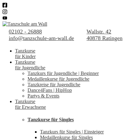
02102 - 26888
Wallstr. 42
info@tanzschule-am-wall.de
40878 Ratingen
Tanzkurse
für Kinder
Tanzkurse
für Jugendliche
Tanzkurs für Jugendliche | Beginner
Medaillenkurse für Jugendliche
Tanzkreise für Jugendliche
Dance4Fans | HipHop
Partys & Events
Tanzkurse
für Erwachsene
Tanzkurse für Singles
Tanzkurs für Singles | Einsteiger
Medaillenkurse für Singles