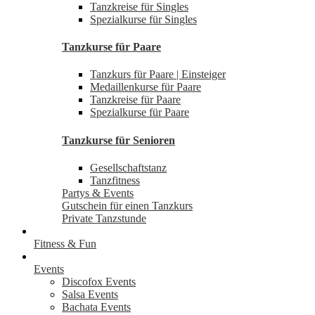
Tanzkreise für Singles
Spezialkurse für Singles
Tanzkurse für Paare
Tanzkurs für Paare | Einsteiger
Medaillenkurse für Paare
Tanzkreise für Paare
Spezialkurse für Paare
Tanzkurse für Senioren
Gesellschaftstanz
Tanzfitness
Partys & Events
Gutschein für einen Tanzkurs
Private Tanzstunde
Fitness & Fun
Events
Discofox Events
Salsa Events
Bachata Events