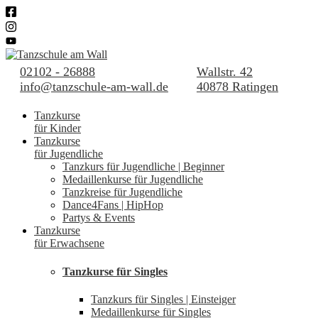
02102 - 26888
Wallstr. 42
info@tanzschule-am-wall.de
40878 Ratingen
Tanzkurse
für Kinder
Tanzkurse
für Jugendliche
Tanzkurs für Jugendliche | Beginner
Medaillenkurse für Jugendliche
Tanzkreise für Jugendliche
Dance4Fans | HipHop
Partys & Events
Tanzkurse
für Erwachsene
Tanzkurse für Singles
Tanzkurs für Singles | Einsteiger
Medaillenkurse für Singles