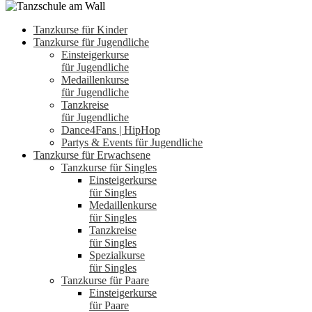
Tanzkurse für Kinder
Tanzkurse für Jugendliche
Einsteigerkurse
für Jugendliche
Medaillenkurse
für Jugendliche
Tanzkreise
für Jugendliche
Dance4Fans | HipHop
Partys & Events für Jugendliche
Tanzkurse für Erwachsene
Tanzkurse für Singles
Einsteigerkurse
für Singles
Medaillenkurse
für Singles
Tanzkreise
für Singles
Spezialkurse
für Singles
Tanzkurse für Paare
Einsteigerkurse
für Paare