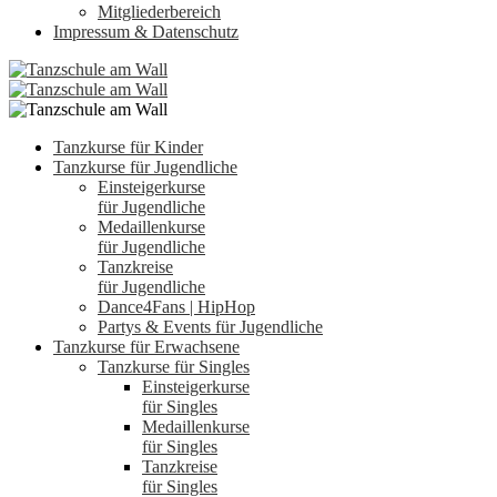
Mitgliederbereich
Impressum & Datenschutz
Tanzkurse für Kinder
Tanzkurse für Jugendliche
Einsteigerkurse
für Jugendliche
Medaillenkurse
für Jugendliche
Tanzkreise
für Jugendliche
Dance4Fans | HipHop
Partys & Events für Jugendliche
Tanzkurse für Erwachsene
Tanzkurse für Singles
Einsteigerkurse
für Singles
Medaillenkurse
für Singles
Tanzkreise
für Singles