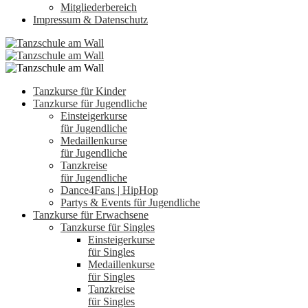
Mitgliederbereich
Impressum & Datenschutz
Tanzkurse für Kinder
Tanzkurse für Jugendliche
Einsteigerkurse
für Jugendliche
Medaillenkurse
für Jugendliche
Tanzkreise
für Jugendliche
Dance4Fans | HipHop
Partys & Events für Jugendliche
Tanzkurse für Erwachsene
Tanzkurse für Singles
Einsteigerkurse
für Singles
Medaillenkurse
für Singles
Tanzkreise
für Singles