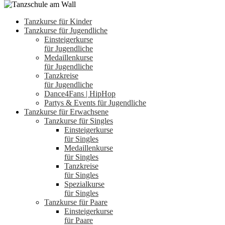
Tanzkurse für Kinder
Tanzkurse für Jugendliche
Einsteigerkurse
für Jugendliche
Medaillenkurse
für Jugendliche
Tanzkreise
für Jugendliche
Dance4Fans | HipHop
Partys & Events für Jugendliche
Tanzkurse für Erwachsene
Tanzkurse für Singles
Einsteigerkurse
für Singles
Medaillenkurse
für Singles
Tanzkreise
für Singles
Spezialkurse
für Singles
Tanzkurse für Paare
Einsteigerkurse
für Paare