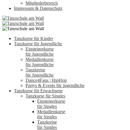
Mitgliederbereich
Impressum & Datenschutz
Tanzkurse für Kinder
Tanzkurse für Jugendliche
Einsteigerkurse
für Jugendliche
Medaillenkurse
für Jugendliche
Tanzkreise
für Jugendliche
Dance4Fans | HipHop
Partys & Events für Jugendliche
Tanzkurse für Erwachsene
Tanzkurse für Singles
Einsteigerkurse
für Singles
Medaillenkurse
für Singles
Tanzkreise
für Singles