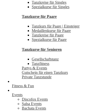
Tanzkreise für Singles
Spezialkurse für Singles
Tanzkurse für Paare
Tanzkurs für Paare | Einsteiger
Medaillenkurse für Paare
Tanzkreise für Paare
Spezialkurse für Paare
Tanzkurse für Senioren
Gesellschaftstanz
Tanzfitness
Partys & Events
Gutschein für einen Tanzkurs
Private Tanzstunde
Fitness & Fun
Events
Discofox Events
Salsa Events
Bachata Events