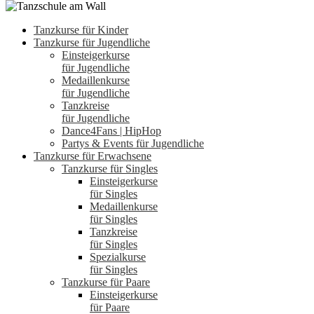
Tanzkurse für Kinder
Tanzkurse für Jugendliche
Einsteigerkurse
für Jugendliche
Medaillenkurse
für Jugendliche
Tanzkreise
für Jugendliche
Dance4Fans | HipHop
Partys & Events für Jugendliche
Tanzkurse für Erwachsene
Tanzkurse für Singles
Einsteigerkurse
für Singles
Medaillenkurse
für Singles
Tanzkreise
für Singles
Spezialkurse
für Singles
Tanzkurse für Paare
Einsteigerkurse
für Paare