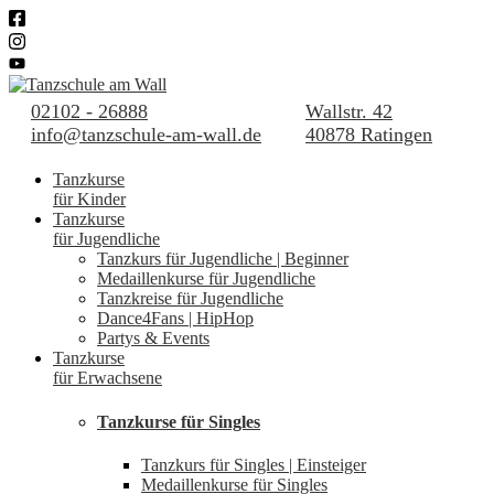
02102 - 26888
Wallstr. 42
info@tanzschule-am-wall.de
40878 Ratingen
Tanzkurse
für Kinder
Tanzkurse
für Jugendliche
Tanzkurs für Jugendliche | Beginner
Medaillenkurse für Jugendliche
Tanzkreise für Jugendliche
Dance4Fans | HipHop
Partys & Events
Tanzkurse
für Erwachsene
Tanzkurse für Singles
Tanzkurs für Singles | Einsteiger
Medaillenkurse für Singles