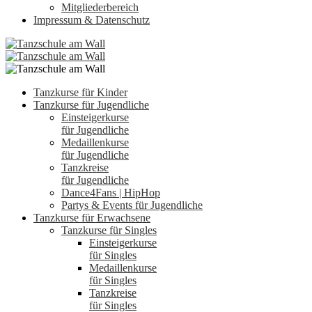
Mitgliederbereich
Impressum & Datenschutz
Tanzkurse für Kinder
Tanzkurse für Jugendliche
Einsteigerkurse
für Jugendliche
Medaillenkurse
für Jugendliche
Tanzkreise
für Jugendliche
Dance4Fans | HipHop
Partys & Events für Jugendliche
Tanzkurse für Erwachsene
Tanzkurse für Singles
Einsteigerkurse
für Singles
Medaillenkurse
für Singles
Tanzkreise
für Singles