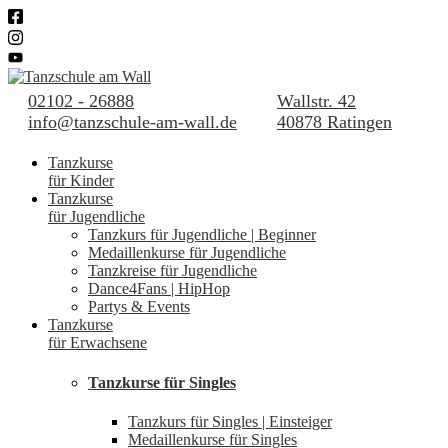
02102 - 26888
Wallstr. 42
info@tanzschule-am-wall.de
40878 Ratingen
Tanzkurse
für Kinder
Tanzkurse
für Jugendliche
Tanzkurs für Jugendliche | Beginner
Medaillenkurse für Jugendliche
Tanzkreise für Jugendliche
Dance4Fans | HipHop
Partys & Events
Tanzkurse
für Erwachsene
Tanzkurse für Singles
Tanzkurs für Singles | Einsteiger
Medaillenkurse für Singles