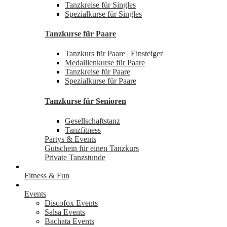
Tanzkreise für Singles
Spezialkurse für Singles
Tanzkurse für Paare
Tanzkurs für Paare | Einsteiger
Medaillenkurse für Paare
Tanzkreise für Paare
Spezialkurse für Paare
Tanzkurse für Senioren
Gesellschaftstanz
Tanzfitness
Partys & Events
Gutschein für einen Tanzkurs
Private Tanzstunde
Fitness & Fun
Events
Discofox Events
Salsa Events
Bachata Events