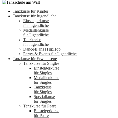
Tanzkurse für Kinder
Tanzkurse für Jugendliche
Einsteigerkurse
für Jugendliche
Medaillenkurse
für Jugendliche
Tanzkreise
für Jugendliche
Dance4Fans | HipHop
Partys & Events für Jugendliche
Tanzkurse für Erwachsene
Tanzkurse für Singles
Einsteigerkurse
für Singles
Medaillenkurse
für Singles
Tanzkreise
für Singles
Spezialkurse
für Singles
Tanzkurse für Paare
Einsteigerkurse
für Paare